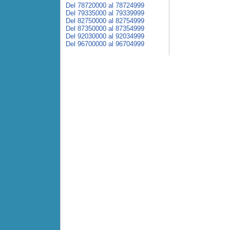
Del 78720000 al 78724999
Del 79335000 al 79339999
Del 82750000 al 82754999
Del 87350000 al 87354999
Del 92030000 al 92034999
Del 96700000 al 96704999