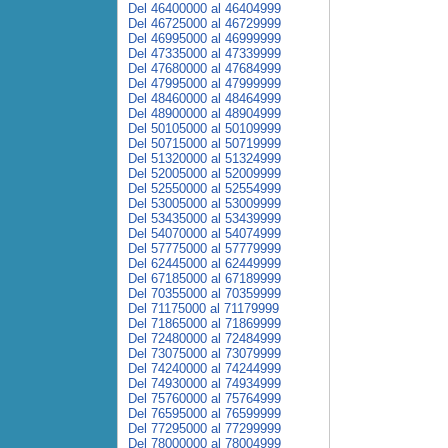
Del 46400000 al 46404999
Del 46725000 al 46729999
Del 46995000 al 46999999
Del 47335000 al 47339999
Del 47680000 al 47684999
Del 47995000 al 47999999
Del 48460000 al 48464999
Del 48900000 al 48904999
Del 50105000 al 50109999
Del 50715000 al 50719999
Del 51320000 al 51324999
Del 52005000 al 52009999
Del 52550000 al 52554999
Del 53005000 al 53009999
Del 53435000 al 53439999
Del 54070000 al 54074999
Del 57775000 al 57779999
Del 62445000 al 62449999
Del 67185000 al 67189999
Del 70355000 al 70359999
Del 71175000 al 71179999
Del 71865000 al 71869999
Del 72480000 al 72484999
Del 73075000 al 73079999
Del 74240000 al 74244999
Del 74930000 al 74934999
Del 75760000 al 75764999
Del 76595000 al 76599999
Del 77295000 al 77299999
Del 78000000 al 78004999