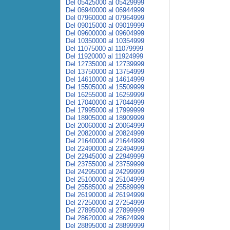
Del 05425000 al 05429999
Del 06940000 al 06944999
Del 07960000 al 07964999
Del 09015000 al 09019999
Del 09600000 al 09604999
Del 10350000 al 10354999
Del 11075000 al 11079999
Del 11920000 al 11924999
Del 12735000 al 12739999
Del 13750000 al 13754999
Del 14610000 al 14614999
Del 15505000 al 15509999
Del 16255000 al 16259999
Del 17040000 al 17044999
Del 17995000 al 17999999
Del 18905000 al 18909999
Del 20060000 al 20064999
Del 20820000 al 20824999
Del 21640000 al 21644999
Del 22490000 al 22494999
Del 22945000 al 22949999
Del 23755000 al 23759999
Del 24295000 al 24299999
Del 25100000 al 25104999
Del 25585000 al 25589999
Del 26190000 al 26194999
Del 27250000 al 27254999
Del 27895000 al 27899999
Del 28620000 al 28624999
Del 28895000 al 28899999