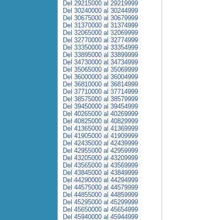
Del 29215000 al 29219999
Del 30240000 al 30244999
Del 30675000 al 30679999
Del 31370000 al 31374999
Del 32065000 al 32069999
Del 32770000 al 32774999
Del 33350000 al 33354999
Del 33895000 al 33899999
Del 34730000 al 34734999
Del 35065000 al 35069999
Del 36000000 al 36004999
Del 36810000 al 36814999
Del 37710000 al 37714999
Del 38575000 al 38579999
Del 39450000 al 39454999
Del 40265000 al 40269999
Del 40825000 al 40829999
Del 41365000 al 41369999
Del 41905000 al 41909999
Del 42435000 al 42439999
Del 42955000 al 42959999
Del 43205000 al 43209999
Del 43565000 al 43569999
Del 43845000 al 43849999
Del 44290000 al 44294999
Del 44575000 al 44579999
Del 44855000 al 44859999
Del 45295000 al 45299999
Del 45650000 al 45654999
Del 45940000 al 45944999