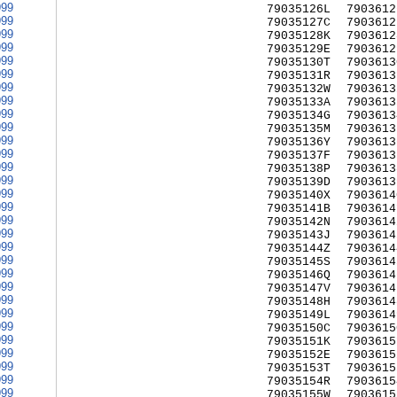
999
79035126L
7903612
999
79035127C
7903612
999
79035128K
7903612
999
79035129E
7903612
999
79035130T
7903613
999
79035131R
7903613
999
79035132W
7903613
999
79035133A
7903613
999
79035134G
7903613
999
79035135M
7903613
999
79035136Y
7903613
999
79035137F
7903613
999
79035138P
7903613
999
79035139D
7903613
999
79035140X
7903614
999
79035141B
7903614
999
79035142N
7903614
999
79035143J
7903614
999
79035144Z
7903614
999
79035145S
7903614
999
79035146Q
7903614
999
79035147V
7903614
999
79035148H
7903614
999
79035149L
7903614
999
79035150C
7903615
999
79035151K
7903615
999
79035152E
7903615
999
79035153T
7903615
999
79035154R
7903615
999
79035155W
7903615