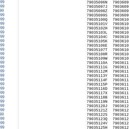
999
79035096N
7903609
999
79035097J
7903609
999
79035098Z
7903609
999
79035099S
7903609
999
79035100Q
7903610
999
79035101V
7903610
999
79035102H
7903610
999
79035103L
7903610
999
79035104C
7903610
999
79035105K
7903610
999
79035106E
7903610
999
79035107T
7903610
999
79035108R
7903610
999
79035109W
7903610
999
79035110A
7903611
999
79035111G
7903611
999
79035112M
7903611
999
79035113Y
7903611
999
79035114F
7903611
999
79035115P
7903611
999
79035116D
7903611
999
79035117X
7903611
999
79035118B
7903611
999
79035119N
7903611
999
79035120J
7903612
999
79035121Z
7903612
999
79035122S
7903612
999
79035123Q
7903612
999
79035124V
7903612
999
79035125H
7903612