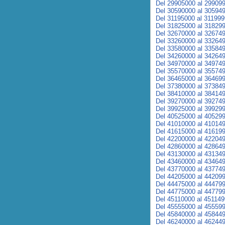
Del 29905000 al 29909
Del 30590000 al 30594
Del 31195000 al 31199
Del 31825000 al 31829
Del 32670000 al 32674
Del 33260000 al 33264
Del 33580000 al 33584
Del 34260000 al 34264
Del 34970000 al 34974
Del 35570000 al 35574
Del 36465000 al 36469
Del 37380000 al 37384
Del 38410000 al 38414
Del 39270000 al 39274
Del 39925000 al 39929
Del 40525000 al 40529
Del 41010000 al 41014
Del 41615000 al 41619
Del 42200000 al 42204
Del 42860000 al 42864
Del 43130000 al 43134
Del 43460000 al 43464
Del 43770000 al 43774
Del 44205000 al 44209
Del 44475000 al 44479
Del 44775000 al 44779
Del 45110000 al 45114
Del 45555000 al 45559
Del 45840000 al 45844
Del 46240000 al 46244