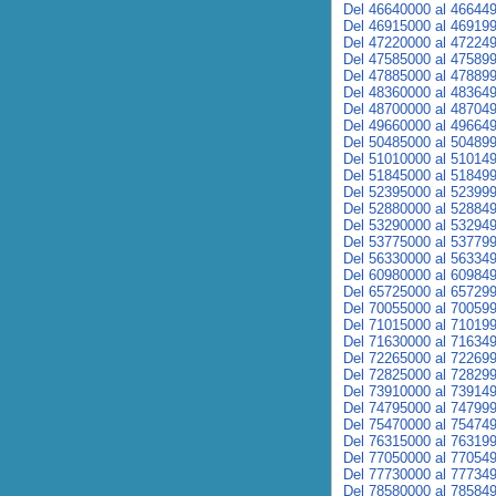
Del 46640000 al 46644
Del 46915000 al 46919
Del 47220000 al 47224
Del 47585000 al 47589
Del 47885000 al 47889
Del 48360000 al 48364
Del 48700000 al 48704
Del 49660000 al 49664
Del 50485000 al 50489
Del 51010000 al 51014
Del 51845000 al 51849
Del 52395000 al 52399
Del 52880000 al 52884
Del 53290000 al 53294
Del 53775000 al 53779
Del 56330000 al 56334
Del 60980000 al 60984
Del 65725000 al 65729
Del 70055000 al 70059
Del 71015000 al 71019
Del 71630000 al 71634
Del 72265000 al 72269
Del 72825000 al 72829
Del 73910000 al 73914
Del 74795000 al 74799
Del 75470000 al 75474
Del 76315000 al 76319
Del 77050000 al 77054
Del 77730000 al 77734
Del 78580000 al 78584