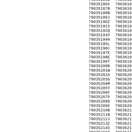
79035186X
7903618
79035187B
7903618
79035188N
7903618
79035189J
7903618
79035190Z
7903619
79035191S
7903619
79035192Q
7903619
79035193V
7903619
79035194H
7903619
79035195L
7903619
79035196C
7903619
79035197K
7903619
79035198E
7903619
79035199T
7903619
79035200R
7903620
79035201W
7903620
79035202A
7903620
79035203G
7903620
79035204M
7903620
79035205Y
7903620
79035206F
7903620
79035207P
7903620
79035208D
7903620
79035209X
7903620
79035210B
7903621
79035211N
7903621
79035212J
7903621
79035213Z
7903621
79035214S
7903621