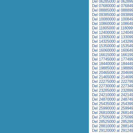
Del 06285000 al 06289
Del 07680000 al 07684
Del 08885000 al 08889
Del 09385000 al 09389
Del 10080000 al 10084
Del 10860000 al 10864
Del 11805000 al 11809
Del 12400000 al 12404
Del 13305000 al 13309
Del 14325000 al 14329
Del 15350000 al 15354
Del 16060000 al 16064
Del 16615000 al 16619
Del 17745000 al 17749
Del 18440000 al 18444
Del 19885000 al 19889
Del 20465000 al 20469
Del 21465000 al 21469
Del 22275000 al 22279
Del 22730000 al 22734
Del 23285000 al 23289
Del 24210000 al 24214
Del 24870000 al 24874
Del 25435000 al 25439
Del 25990000 al 25994
Del 26810000 al 26814
Del 27505000 al 27509
Del 28525000 al 28529
Del 28810000 al 28814
Del 29120000 al 29124