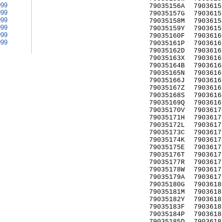
999
79035156A
7903615
999
79035157G
7903615
999
79035158M
7903615
999
79035159Y
7903615
999
79035160F
7903616
999
79035161P
7903616
79035162D
7903616
79035163X
7903616
79035164B
7903616
79035165N
7903616
79035166J
7903616
79035167Z
7903616
79035168S
7903616
79035169Q
7903616
79035170V
7903617
79035171H
7903617
79035172L
7903617
79035173C
7903617
79035174K
7903617
79035175E
7903617
79035176T
7903617
79035177R
7903617
79035178W
7903617
79035179A
7903617
79035180G
7903618
79035181M
7903618
79035182Y
7903618
79035183F
7903618
79035184P
7903618
79035185D
7903618