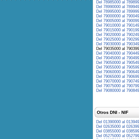
Del 78985000 al 78989
Del 78990000 al 78994
Del 78995000 al 78999
Del 79000000 al 79004
Del 79005000 al 79009
Del 79010000 al 79014
Del 79015000 al 79019
Del 79020000 al 79024
Del 79025000 al 79029
Del 79030000 al 79034
Del 79035000 al 79039
Del 79040000 al 79044
Del 79045000 al 79049
Del 79050000 al 79054
Del 79055000 al 79059
Del 79060000 al 79064
Del 79065000 al 79069
Del 79070000 al 79074
Del 79075000 al 79079
Del 79080000 al 79084
Otros DNI - NIF
Del 01390000 al 01394
Del 02635000 al 02639
Del 03855000 al 03859
Del 05275000 al 05279