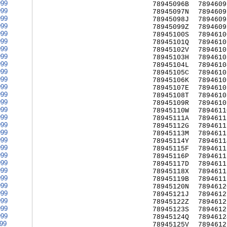
999
78945096B
7894609
999
78945097N
7894609
999
78945098J
7894609
999
78945099Z
7894609
999
78945100S
7894610
999
78945101Q
7894610
999
78945102V
7894610
999
78945103H
7894610
999
78945104L
7894610
999
78945105C
7894610
999
78945106K
7894610
999
78945107E
7894610
999
78945108T
7894610
999
78945109R
7894610
999
78945110W
7894611
999
78945111A
7894611
999
78945112G
7894611
999
78945113M
7894611
999
78945114Y
7894611
999
78945115F
7894611
999
78945116P
7894611
999
78945117D
7894611
999
78945118X
7894611
999
78945119B
7894611
999
78945120N
7894612
999
78945121J
7894612
999
78945122Z
7894612
999
78945123S
7894612
999
78945124Q
7894612
999
78945125V
7894612