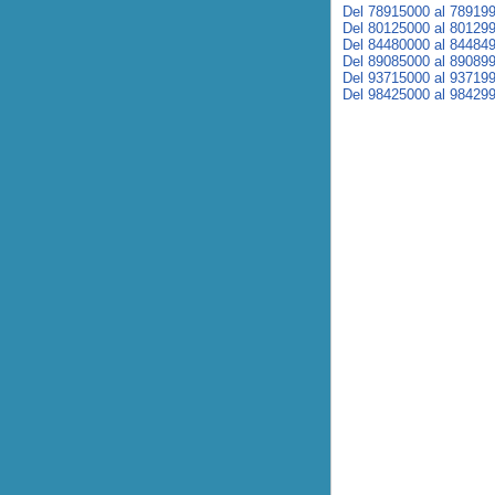
Del 78915000 al 78919
Del 80125000 al 80129
Del 84480000 al 84484
Del 89085000 al 89089
Del 93715000 al 93719
Del 98425000 al 98429