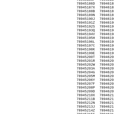
78945186D
7894618
78945187X
7894618
78945188B
7894618
78945189N
7894618
78945190J
7894619
78945191Z
7894619
78945192S
7894619
78945193Q
7894619
78945194V
7894619
78945195H
7894619
78945196L
7894619
78945197C
7894619
78945198K
7894619
78945199E
7894619
78945200T
7894620
78945201R
7894620
78945202W
7894620
78945203A
7894620
78945204G
7894620
78945205M
7894620
78945206Y
7894620
78945207F
7894620
78945208P
7894620
78945209D
7894620
78945210X
7894621
78945211B
7894621
78945212N
7894621
78945213J
7894621
78945214Z
7894621