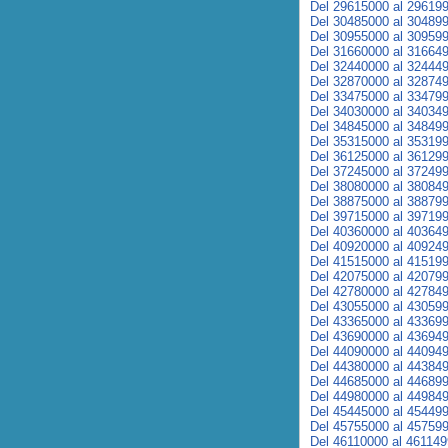
Del 29615000 al 29619
Del 30485000 al 30489
Del 30955000 al 30959
Del 31660000 al 31664
Del 32440000 al 32444
Del 32870000 al 32874
Del 33475000 al 33479
Del 34030000 al 34034
Del 34845000 al 34849
Del 35315000 al 35319
Del 36125000 al 36129
Del 37245000 al 37249
Del 38080000 al 38084
Del 38875000 al 38879
Del 39715000 al 39719
Del 40360000 al 40364
Del 40920000 al 40924
Del 41515000 al 41519
Del 42075000 al 42079
Del 42780000 al 42784
Del 43055000 al 43059
Del 43365000 al 43369
Del 43690000 al 43694
Del 44090000 al 44094
Del 44380000 al 44384
Del 44685000 al 44689
Del 44980000 al 44984
Del 45445000 al 45449
Del 45755000 al 45759
Del 46110000 al 46114