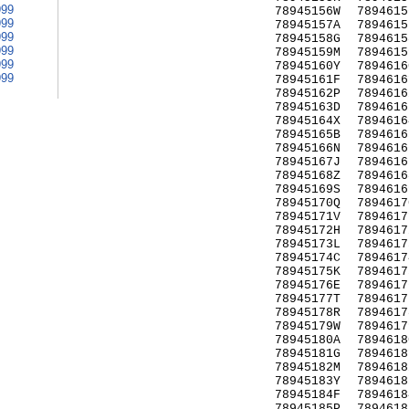
999
78945156W
7894615
999
78945157A
7894615
999
78945158G
7894615
999
78945159M
7894615
999
78945160Y
7894616
999
78945161F
7894616
78945162P
7894616
78945163D
7894616
78945164X
7894616
78945165B
7894616
78945166N
7894616
78945167J
7894616
78945168Z
7894616
78945169S
7894616
78945170Q
7894617
78945171V
7894617
78945172H
7894617
78945173L
7894617
78945174C
7894617
78945175K
7894617
78945176E
7894617
78945177T
7894617
78945178R
7894617
78945179W
7894617
78945180A
7894618
78945181G
7894618
78945182M
7894618
78945183Y
7894618
78945184F
7894618
78945185P
7894618