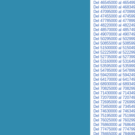
Del 46545000 al 46549
Del 46830000 al 46834
Del 47095000 al 47099
Del 47455000 al 47459
Del 47785000 al 47789
Del 48220000 al 48224
Del 48570000 al 48574
Del 49070000 al 49074
Del 50295000 al 50299
Del 50855000 al 50859
Del 51500000 al 51504
Del 52225000 al 52229
Del 52735000 al 52739
Del 53160000 al 53164
Del 53595000 al 53599
Del 54785000 al 54789
Del 59420000 al 59424
Del 64170000 al 64174
Del 68930000 al 68934
Del 70825000 al 70829
Del 71430000 al 71434
Del 72070000 al 72074
Del 72695000 al 72699
Del 73450000 al 73454
Del 74630000 al 74634
Del 75195000 al 75199
Del 76025000 al 76029
Del 76860000 al 76864
Del 77475000 al 77479
Del 78465000 al 78469