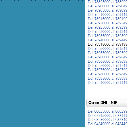
Del 78895000 al 78899
Del 78900000 al 78904
Del 78905000 al 78909
Del 78910000 al 78914
Del 78915000 al 78919
Del 78920000 al 78924
Del 78925000 al 78929
Del 78930000 al 78934
Del 78935000 al 78939
Del 78940000 al 78944
Del 78945000 al 78949
Del 78950000 al 78954
Del 78955000 al 78959
Del 78960000 al 78964
Del 78965000 al 78969
Del 78970000 al 78974
Del 78975000 al 78979
Del 78980000 al 78984
Del 78985000 al 78989
Del 78990000 al 78994
Otros DNI - NIF
Del 00825000 al 00829
Del 02295000 al 02299
Del 03280000 al 03284
Del 04840000 al 04844