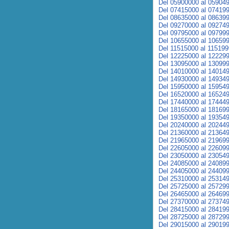
Del 05900000 al 05904
Del 07415000 al 07419
Del 08635000 al 08639
Del 09270000 al 09274
Del 09795000 al 09799
Del 10655000 al 10659
Del 11515000 al 11519
Del 12225000 al 12229
Del 13095000 al 13099
Del 14010000 al 14014
Del 14930000 al 14934
Del 15950000 al 15954
Del 16520000 al 16524
Del 17440000 al 17444
Del 18165000 al 18169
Del 19350000 al 19354
Del 20240000 al 20244
Del 21360000 al 21364
Del 21965000 al 21969
Del 22605000 al 22609
Del 23050000 al 23054
Del 24085000 al 24089
Del 24405000 al 24409
Del 25310000 al 25314
Del 25725000 al 25729
Del 26465000 al 26469
Del 27370000 al 27374
Del 28415000 al 28419
Del 28725000 al 28729
Del 29015000 al 29019