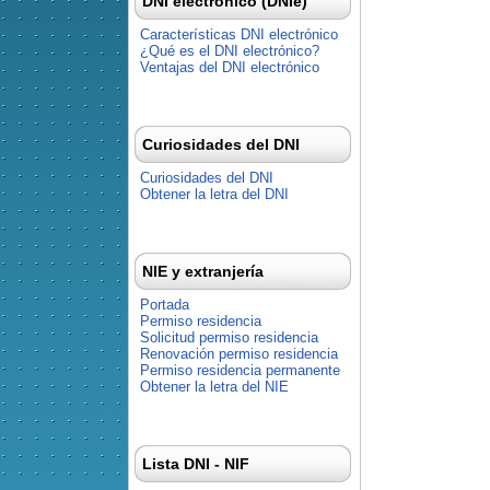
DNI electrónico (DNIe)
Características DNI electrónico
¿Qué es el DNI electrónico?
Ventajas del DNI electrónico
Curiosidades del DNI
Curiosidades del DNI
Obtener la letra del DNI
NIE y extranjería
Portada
Permiso residencia
Solicitud permiso residencia
Renovación permiso residencia
Permiso residencia permanente
Obtener la letra del NIE
Lista DNI - NIF