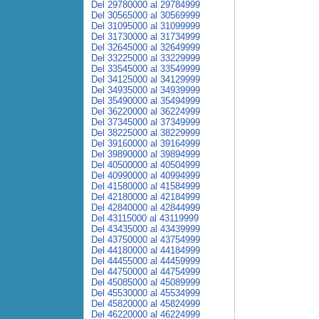
Del 29780000 al 29784999
Del 30565000 al 30569999
Del 31095000 al 31099999
Del 31730000 al 31734999
Del 32645000 al 32649999
Del 33225000 al 33229999
Del 33545000 al 33549999
Del 34125000 al 34129999
Del 34935000 al 34939999
Del 35490000 al 35494999
Del 36220000 al 36224999
Del 37345000 al 37349999
Del 38225000 al 38229999
Del 39160000 al 39164999
Del 39890000 al 39894999
Del 40500000 al 40504999
Del 40990000 al 40994999
Del 41580000 al 41584999
Del 42180000 al 42184999
Del 42840000 al 42844999
Del 43115000 al 43119999
Del 43435000 al 43439999
Del 43750000 al 43754999
Del 44180000 al 44184999
Del 44455000 al 44459999
Del 44750000 al 44754999
Del 45085000 al 45089999
Del 45530000 al 45534999
Del 45820000 al 45824999
Del 46220000 al 46224999