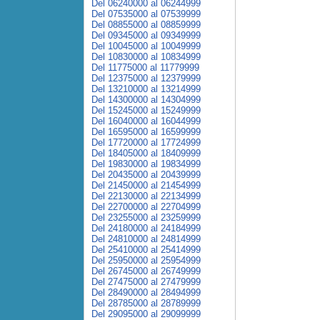
Del 06240000 al 06244999
Del 07535000 al 07539999
Del 08855000 al 08859999
Del 09345000 al 09349999
Del 10045000 al 10049999
Del 10830000 al 10834999
Del 11775000 al 11779999
Del 12375000 al 12379999
Del 13210000 al 13214999
Del 14300000 al 14304999
Del 15245000 al 15249999
Del 16040000 al 16044999
Del 16595000 al 16599999
Del 17720000 al 17724999
Del 18405000 al 18409999
Del 19830000 al 19834999
Del 20435000 al 20439999
Del 21450000 al 21454999
Del 22130000 al 22134999
Del 22700000 al 22704999
Del 23255000 al 23259999
Del 24180000 al 24184999
Del 24810000 al 24814999
Del 25410000 al 25414999
Del 25950000 al 25954999
Del 26745000 al 26749999
Del 27475000 al 27479999
Del 28490000 al 28494999
Del 28785000 al 28789999
Del 29095000 al 29099999