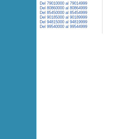
Del 79010000 al 79014999
Del 80860000 al 80864999
Del 85450000 al 85454999
Del 90185000 al 90189999
Del 94815000 al 94819999
Del 99540000 al 99544999