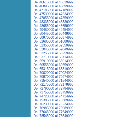
Del 46615000 al 46619999
Del 46895000 al 46899999
Del 47185000 al 47189999
Del 47530000 al 47534999
Del 47855000 al 47859999
Del 48335000 al 48339999
Del 48655000 al 48659999
Del 49450000 al 49454999
Del 50445000 al 50449999
Del 50970000 al 50974999
Del 51685000 al 51689999
Del 52355000 al 52359999
Del 52845000 al 52849999
Del 53255000 al 53259999
Del 53710000 al 53714999
Del 55910000 al 55914999
Del 60555000 al 60559999
Del 65315000 al 65319999
Del 70020000 al 70024999
Del 70970000 al 70974999
Del 71540000 al 71544999
Del 72175000 al 72179999
Del 72790000 al 72794999
Del 73755000 al 73759999
Del 74720000 al 74724999
Del 75385000 al 75389999
Del 76230000 al 76234999
Del 76985000 al 76989999
Del 77645000 al 77649999
Del 78545000 al 78549999