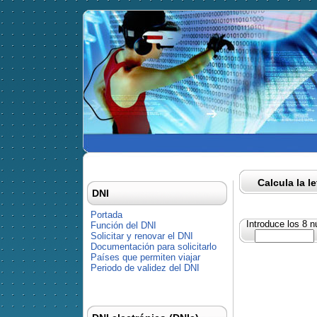
Calcula la l
DNI
Portada
Introduce los 8 
Función del DNI
Solicitar y renovar el DNI
Documentación para solicitarlo
Países que permiten viajar
Periodo de validez del DNI