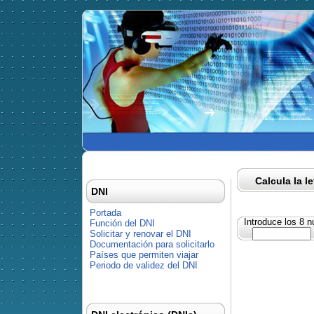
Calcula la l
DNI
Portada
Introduce los 8 
Función del DNI
Solicitar y renovar el DNI
Documentación para solicitarlo
Países que permiten viajar
Periodo de validez del DNI