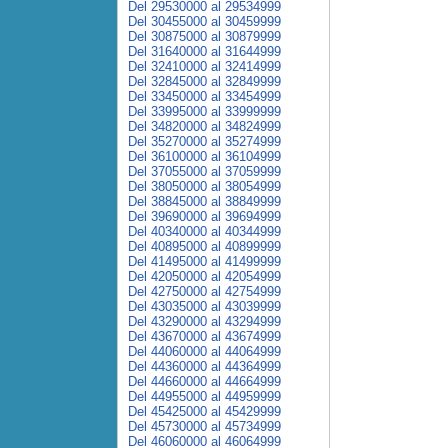
Del 29530000 al 29534999
Del 30455000 al 30459999
Del 30875000 al 30879999
Del 31640000 al 31644999
Del 32410000 al 32414999
Del 32845000 al 32849999
Del 33450000 al 33454999
Del 33995000 al 33999999
Del 34820000 al 34824999
Del 35270000 al 35274999
Del 36100000 al 36104999
Del 37055000 al 37059999
Del 38050000 al 38054999
Del 38845000 al 38849999
Del 39690000 al 39694999
Del 40340000 al 40344999
Del 40895000 al 40899999
Del 41495000 al 41499999
Del 42050000 al 42054999
Del 42750000 al 42754999
Del 43035000 al 43039999
Del 43290000 al 43294999
Del 43670000 al 43674999
Del 44060000 al 44064999
Del 44360000 al 44364999
Del 44660000 al 44664999
Del 44955000 al 44959999
Del 45425000 al 45429999
Del 45730000 al 45734999
Del 46060000 al 46064999