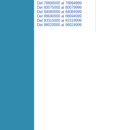
Del 78890000 al 78894999
Del 80075000 al 80079999
Del 84080000 al 84084999
Del 88690000 al 88694999
Del 93315000 al 93319999
Del 98020000 al 98024999