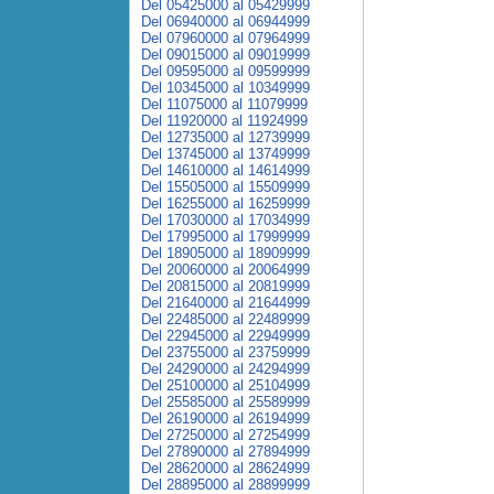
Del 05425000 al 05429999
Del 06940000 al 06944999
Del 07960000 al 07964999
Del 09015000 al 09019999
Del 09595000 al 09599999
Del 10345000 al 10349999
Del 11075000 al 11079999
Del 11920000 al 11924999
Del 12735000 al 12739999
Del 13745000 al 13749999
Del 14610000 al 14614999
Del 15505000 al 15509999
Del 16255000 al 16259999
Del 17030000 al 17034999
Del 17995000 al 17999999
Del 18905000 al 18909999
Del 20060000 al 20064999
Del 20815000 al 20819999
Del 21640000 al 21644999
Del 22485000 al 22489999
Del 22945000 al 22949999
Del 23755000 al 23759999
Del 24290000 al 24294999
Del 25100000 al 25104999
Del 25585000 al 25589999
Del 26190000 al 26194999
Del 27250000 al 27254999
Del 27890000 al 27894999
Del 28620000 al 28624999
Del 28895000 al 28899999