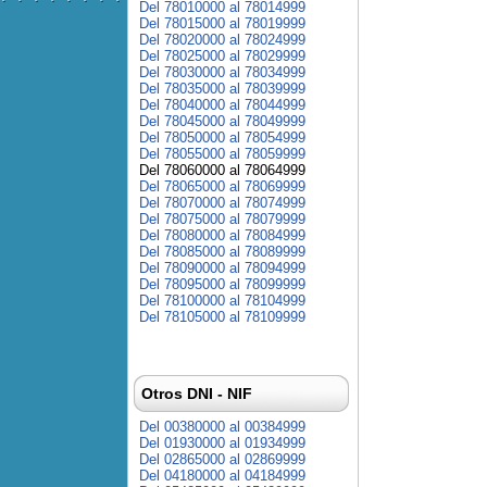
Del 78010000 al 78014999
Del 78015000 al 78019999
Del 78020000 al 78024999
Del 78025000 al 78029999
Del 78030000 al 78034999
Del 78035000 al 78039999
Del 78040000 al 78044999
Del 78045000 al 78049999
Del 78050000 al 78054999
Del 78055000 al 78059999
Del 78060000 al 78064999
Del 78065000 al 78069999
Del 78070000 al 78074999
Del 78075000 al 78079999
Del 78080000 al 78084999
Del 78085000 al 78089999
Del 78090000 al 78094999
Del 78095000 al 78099999
Del 78100000 al 78104999
Del 78105000 al 78109999
Otros DNI - NIF
Del 00380000 al 00384999
Del 01930000 al 01934999
Del 02865000 al 02869999
Del 04180000 al 04184999