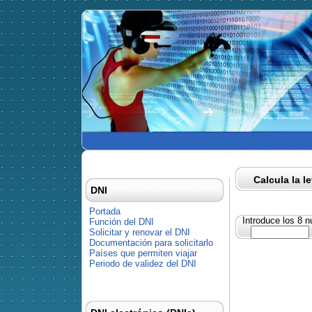
Calcula la l
DNI
Portada
Introduce los 8 
Función del DNI
Solicitar y renovar el DNI
Documentación para solicitarlo
Países que permiten viajar
Periodo de validez del DNI