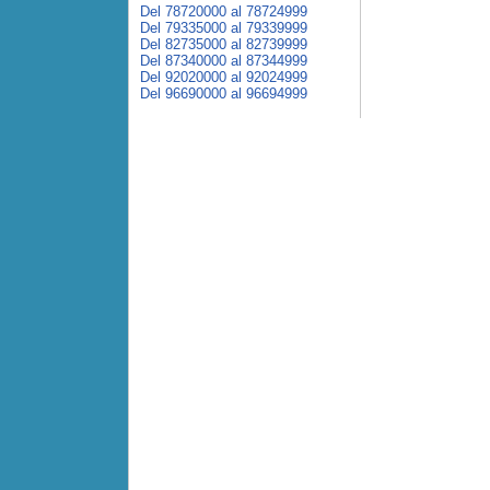
Del 78720000 al 78724999
Del 79335000 al 79339999
Del 82735000 al 82739999
Del 87340000 al 87344999
Del 92020000 al 92024999
Del 96690000 al 96694999