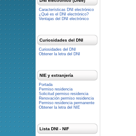
DNI electrónico (DNIe)
Características DNI electrónico
¿Qué es el DNI electrónico?
Ventajas del DNI electrónico
Curiosidades del DNI
Curiosidades del DNI
Obtener la letra del DNI
NIE y extranjería
Portada
Permiso residencia
Solicitud permiso residencia
Renovación permiso residencia
Permiso residencia permanente
Obtener la letra del NIE
Lista DNI - NIF