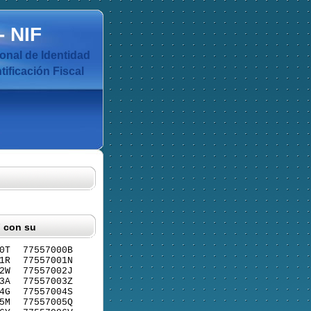
-
NIF
nal de Identidad
ificación Fiscal
F con su
0T
77557000B
1R
77557001N
2W
77557002J
3A
77557003Z
4G
77557004S
5M
77557005Q