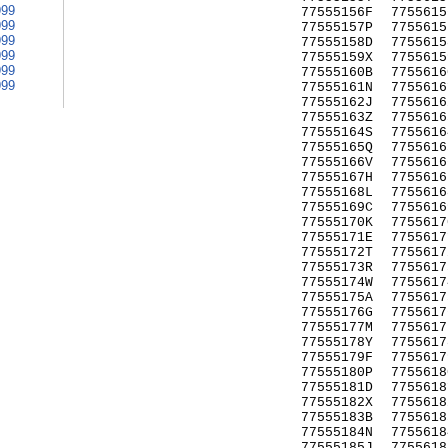
999
77555156F
7755615
999
77555157P
7755615
999
77555158D
7755615
999
77555159X
7755615
999
77555160B
7755616
999
77555161N
7755616
77555162J
7755616
77555163Z
7755616
77555164S
7755616
77555165Q
7755616
77555166V
7755616
77555167H
7755616
77555168L
7755616
77555169C
7755616
77555170K
7755617
77555171E
7755617
77555172T
7755617
77555173R
7755617
77555174W
7755617
77555175A
7755617
77555176G
7755617
77555177M
7755617
77555178Y
7755617
77555179F
7755617
77555180P
7755618
77555181D
7755618
77555182X
7755618
77555183B
7755618
77555184N
7755618
77555185J
7755618