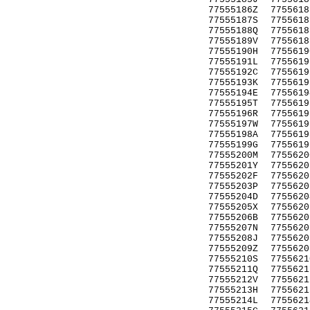
77555186Z
7755618
77555187S
7755618
77555188Q
7755618
77555189V
7755618
77555190H
7755619
77555191L
7755619
77555192C
7755619
77555193K
7755619
77555194E
7755619
77555195T
7755619
77555196R
7755619
77555197W
7755619
77555198A
7755619
77555199G
7755619
77555200M
7755620
77555201Y
7755620
77555202F
7755620
77555203P
7755620
77555204D
7755620
77555205X
7755620
77555206B
7755620
77555207N
7755620
77555208J
7755620
77555209Z
7755620
77555210S
7755621
77555211Q
7755621
77555212V
7755621
77555213H
7755621
77555214L
7755621