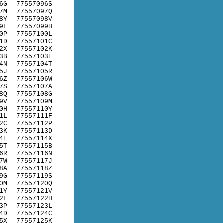
6G
77557096S
7M
77557097Q
8Y
77557098V
9F
77557099H
0P
77557100L
1D
77557101C
2X
77557102K
3B
77557103E
4N
77557104T
5J
77557105R
6Z
77557106W
7S
77557107A
8Q
77557108G
9V
77557109M
0H
77557110Y
1L
77557111F
2C
77557112P
3K
77557113D
4E
77557114X
5T
77557115B
6R
77557116N
7W
77557117J
8A
77557118Z
9G
77557119S
0M
77557120Q
1Y
77557121V
2F
77557122H
3P
77557123L
4D
77557124C
5X
77557125K