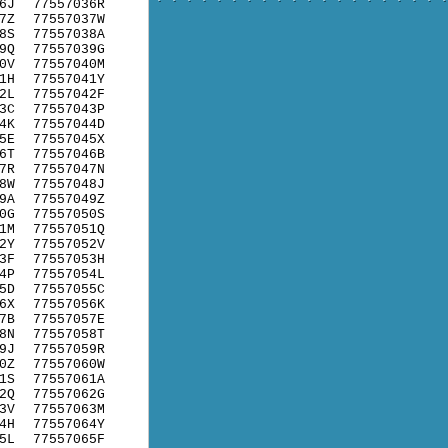
6J
77557036R
7Z
77557037W
8S
77557038A
9Q
77557039G
0V
77557040M
1H
77557041Y
2L
77557042F
3C
77557043P
4K
77557044D
5E
77557045X
6T
77557046B
7R
77557047N
8W
77557048J
9A
77557049Z
0G
77557050S
1M
77557051Q
2Y
77557052V
3F
77557053H
4P
77557054L
5D
77557055C
6X
77557056K
7B
77557057E
8N
77557058T
9J
77557059R
0Z
77557060W
1S
77557061A
2Q
77557062G
3V
77557063M
4H
77557064Y
5L
77557065F