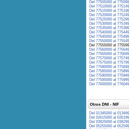
Del 77505000 al 77509
Del 77510000 al 77514
Del 77515000 al 77519
Del 77520000 al 77524
Del 77525000 al 77529
Del 77530000 al 77534
Del 77535000 al 77539
Del 77540000 al 77544
Del 77545000 al 77549
Del 77550000 al 77554
Del 77555000 al 77559
Del 77560000 al 77564
Del 77565000 al 77569
Del 77570000 al 77574
Del 77575000 al 77579
Del 77580000 al 77584
Del 77585000 al 77589
Del 77590000 al 77594
Del 77595000 al 77599
Del 77600000 al 77604
Otros DNI - NIF
Del 01345000 al 01349
Del 02615000 al 02619
Del 03825000 al 03829
Del 05255000 al 05259