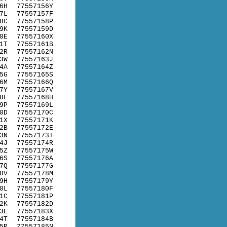
6H
77557156Y
7L
77557157F
8C
77557158P
9K
77557159D
0E
77557160X
1T
77557161B
2R
77557162N
3W
77557163J
4A
77557164Z
5G
77557165S
6M
77557166Q
7Y
77557167V
8F
77557168H
9P
77557169L
0D
77557170C
1X
77557171K
2B
77557172E
3N
77557173T
4J
77557174R
5Z
77557175W
6S
77557176A
7Q
77557177G
8V
77557178M
9H
77557179Y
0L
77557180F
1C
77557181P
2K
77557182D
3E
77557183X
4T
77557184B
5R
77557185N