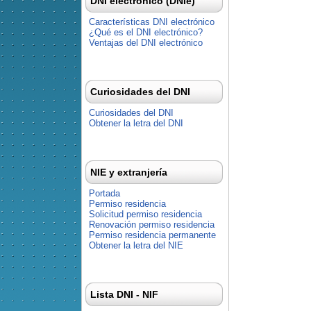
DNI electrónico (DNIe)
Características DNI electrónico
¿Qué es el DNI electrónico?
Ventajas del DNI electrónico
Curiosidades del DNI
Curiosidades del DNI
Obtener la letra del DNI
NIE y extranjería
Portada
Permiso residencia
Solicitud permiso residencia
Renovación permiso residencia
Permiso residencia permanente
Obtener la letra del NIE
Lista DNI - NIF