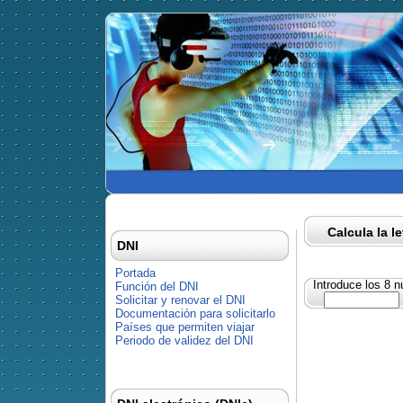
Calcula la l
DNI
Portada
Introduce los 8 
Función del DNI
Solicitar y renovar el DNI
Documentación para solicitarlo
Países que permiten viajar
Periodo de validez del DNI