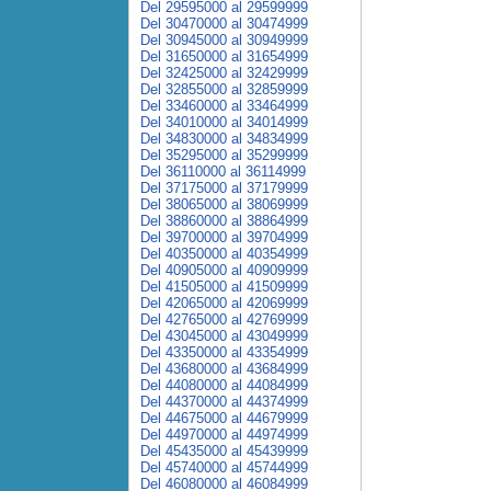
Del 29595000 al 29599999
Del 30470000 al 30474999
Del 30945000 al 30949999
Del 31650000 al 31654999
Del 32425000 al 32429999
Del 32855000 al 32859999
Del 33460000 al 33464999
Del 34010000 al 34014999
Del 34830000 al 34834999
Del 35295000 al 35299999
Del 36110000 al 36114999
Del 37175000 al 37179999
Del 38065000 al 38069999
Del 38860000 al 38864999
Del 39700000 al 39704999
Del 40350000 al 40354999
Del 40905000 al 40909999
Del 41505000 al 41509999
Del 42065000 al 42069999
Del 42765000 al 42769999
Del 43045000 al 43049999
Del 43350000 al 43354999
Del 43680000 al 43684999
Del 44080000 al 44084999
Del 44370000 al 44374999
Del 44675000 al 44679999
Del 44970000 al 44974999
Del 45435000 al 45439999
Del 45740000 al 45744999
Del 46080000 al 46084999