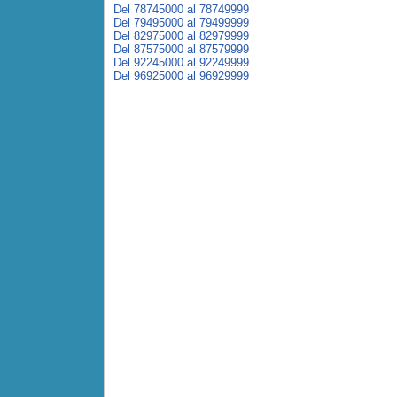
Del 78745000 al 78749999
Del 79495000 al 79499999
Del 82975000 al 82979999
Del 87575000 al 87579999
Del 92245000 al 92249999
Del 96925000 al 96929999