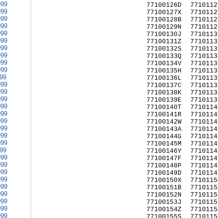
999
77100126D
7710112
999
77100127X
7710112
999
77100128B
7710112
999
77100129N
7710112
999
77100130J
7710113
999
77100131Z
7710113
999
77100132S
7710113
999
77100133Q
7710113
999
77100134V
7710113
999
77100135H
7710113
999
77100136L
7710113
999
77100137C
7710113
999
77100138K
7710113
999
77100139E
7710113
999
77100140T
7710114
999
77100141R
7710114
999
77100142W
7710114
999
77100143A
7710114
999
77100144G
7710114
999
77100145M
7710114
999
77100146Y
7710114
999
77100147F
7710114
999
77100148P
7710114
999
77100149D
7710114
999
77100150X
7710115
999
77100151B
7710115
999
77100152N
7710115
999
77100153J
7710115
999
77100154Z
7710115
999
77100155S
7710115