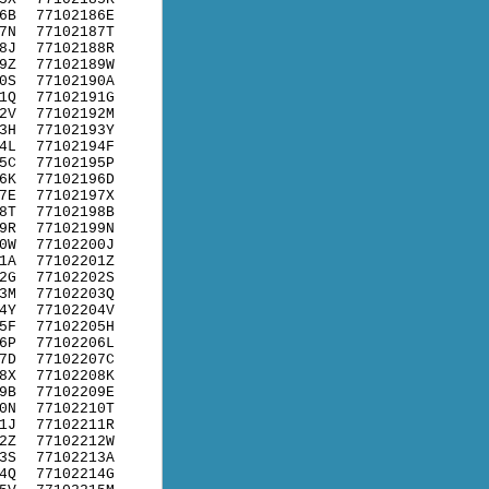
6B
77102186E
7N
77102187T
8J
77102188R
9Z
77102189W
0S
77102190A
1Q
77102191G
2V
77102192M
3H
77102193Y
4L
77102194F
5C
77102195P
6K
77102196D
7E
77102197X
8T
77102198B
9R
77102199N
0W
77102200J
1A
77102201Z
2G
77102202S
3M
77102203Q
4Y
77102204V
5F
77102205H
6P
77102206L
7D
77102207C
8X
77102208K
9B
77102209E
0N
77102210T
1J
77102211R
2Z
77102212W
3S
77102213A
4Q
77102214G