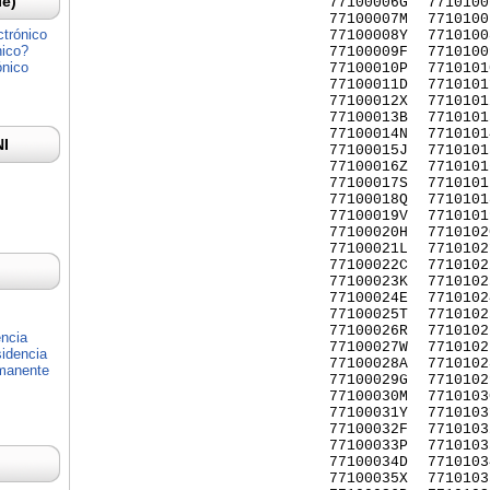
Ie)
77100006G
7710100
77100007M
7710100
ctrónico
77100008Y
7710100
nico?
77100009F
7710100
ónico
77100010P
7710101
77100011D
7710101
77100012X
7710101
77100013B
7710101
77100014N
7710101
NI
77100015J
7710101
77100016Z
7710101
77100017S
7710101
77100018Q
7710101
77100019V
7710101
77100020H
7710102
77100021L
7710102
77100022C
7710102
77100023K
7710102
77100024E
7710102
77100025T
7710102
77100026R
7710102
encia
77100027W
7710102
idencia
77100028A
7710102
rmanente
77100029G
7710102
77100030M
7710103
77100031Y
7710103
77100032F
7710103
77100033P
7710103
77100034D
7710103
77100035X
7710103