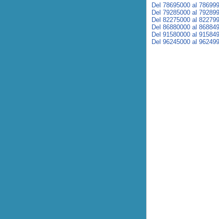
Del 78695000 al 78699
Del 79285000 al 79289
Del 82275000 al 82279
Del 86880000 al 86884
Del 91580000 al 91584
Del 96245000 al 96249