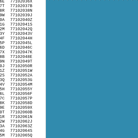
6E
77102036X
7T
77102037B
8R
77102038N
9W
77102039J
0A
77102040Z
1G
77102041S
2M
77102042Q
3Y
77102043V
4F
77102044H
5P
77102045L
6D
77102046C
7X
77102047K
8B
77102048E
9N
77102049T
0J
77102050R
1Z
77102051W
2S
77102052A
3Q
77102053G
4V
77102054M
5H
77102055Y
6L
77102056F
7C
77102057P
8K
77102058D
9E
77102059X
0T
77102060B
1R
77102061N
2W
77102062J
3A
77102063Z
4G
77102064S
5M
77102065Q