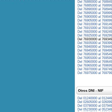
Del 76880000 al 76884
Del 76885000 al 76889
Del 76890000 al 76894
Del 76895000 al 76899
Del 76900000 al 76904
Del 76905000 al 76909
Del 76910000 al 76914
Del 76915000 al 76919
Del 76920000 al 76924
Del 76925000 al 76929
Del 76930000 al 76934
Del 76935000 al 76939
Del 76940000 al 76944
Del 76945000 al 76949
Del 76950000 al 76954
Del 76955000 al 76959
Del 76960000 al 76964
Del 76965000 al 76969
Del 76970000 al 76974
Del 76975000 al 76979
Otros DNI - NIF
Del 01240000 al 01244
Del 02605000 al 02609
Del 03790000 al 03794
Del 05230000 al 05234