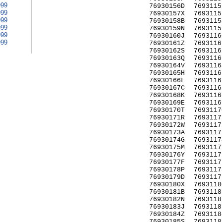
999
76930156D
7693115
999
76930157X
7693115
999
76930158B
7693115
999
76930159N
7693115
999
76930160J
7693116
999
76930161Z
7693116
76930162S
7693116
76930163Q
7693116
76930164V
7693116
76930165H
7693116
76930166L
7693116
76930167C
7693116
76930168K
7693116
76930169E
7693116
76930170T
7693117
76930171R
7693117
76930172W
7693117
76930173A
7693117
76930174G
7693117
76930175M
7693117
76930176Y
7693117
76930177F
7693117
76930178P
7693117
76930179D
7693117
76930180X
7693118
76930181B
7693118
76930182N
7693118
76930183J
7693118
76930184Z
7693118
76930185S
7693118