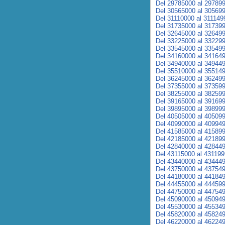
Del 29785000 al 29789
Del 30565000 al 30569
Del 31110000 al 311149
Del 31735000 al 31739
Del 32645000 al 32649
Del 33225000 al 33229
Del 33545000 al 33549
Del 34160000 al 34164
Del 34940000 al 34944
Del 35510000 al 35514
Del 36245000 al 36249
Del 37355000 al 37359
Del 38255000 al 38259
Del 39165000 al 39169
Del 39895000 al 39899
Del 40505000 al 40509
Del 40990000 al 40994
Del 41585000 al 41589
Del 42185000 al 42189
Del 42840000 al 42844
Del 43115000 al 43119
Del 43440000 al 43444
Del 43750000 al 43754
Del 44180000 al 44184
Del 44455000 al 44459
Del 44750000 al 44754
Del 45090000 al 45094
Del 45530000 al 45534
Del 45820000 al 45824
Del 46220000 al 46224