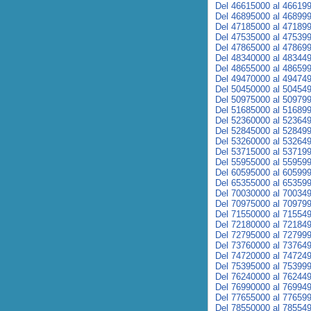
Del 46615000 al 46619
Del 46895000 al 46899
Del 47185000 al 47189
Del 47535000 al 47539
Del 47865000 al 47869
Del 48340000 al 48344
Del 48655000 al 48659
Del 49470000 al 49474
Del 50450000 al 50454
Del 50975000 al 50979
Del 51685000 al 51689
Del 52360000 al 52364
Del 52845000 al 52849
Del 53260000 al 53264
Del 53715000 al 53719
Del 55955000 al 55959
Del 60595000 al 60599
Del 65355000 al 65359
Del 70030000 al 70034
Del 70975000 al 70979
Del 71550000 al 71554
Del 72180000 al 72184
Del 72795000 al 72799
Del 73760000 al 73764
Del 74720000 al 74724
Del 75395000 al 75399
Del 76240000 al 76244
Del 76990000 al 76994
Del 77655000 al 77659
Del 78550000 al 78554