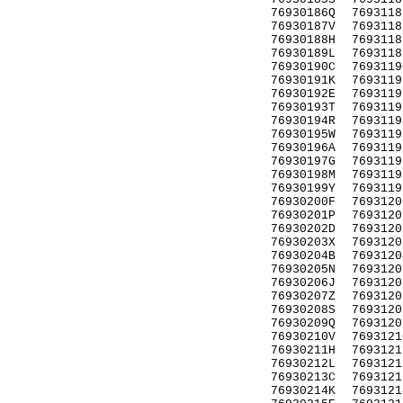
76930186Q
7693118
76930187V
7693118
76930188H
7693118
76930189L
7693118
76930190C
7693119
76930191K
7693119
76930192E
7693119
76930193T
7693119
76930194R
7693119
76930195W
7693119
76930196A
7693119
76930197G
7693119
76930198M
7693119
76930199Y
7693119
76930200F
7693120
76930201P
7693120
76930202D
7693120
76930203X
7693120
76930204B
7693120
76930205N
7693120
76930206J
7693120
76930207Z
7693120
76930208S
7693120
76930209Q
7693120
76930210V
7693121
76930211H
7693121
76930212L
7693121
76930213C
7693121
76930214K
7693121