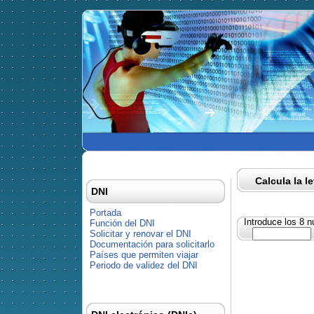
Calcula la l
DNI
Portada
Introduce los 8 
Función del DNI
Solicitar y renovar el DNI
Documentación para solicitarlo
Países que permiten viajar
Periodo de validez del DNI