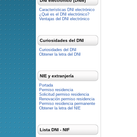
DNI electrónico (DNIe)
Características DNI electrónico
¿Qué es el DNI electrónico?
Ventajas del DNI electrónico
Curiosidades del DNI
Curiosidades del DNI
Obtener la letra del DNI
NIE y extranjería
Portada
Permiso residencia
Solicitud permiso residencia
Renovación permiso residencia
Permiso residencia permanente
Obtener la letra del NIE
Lista DNI - NIF