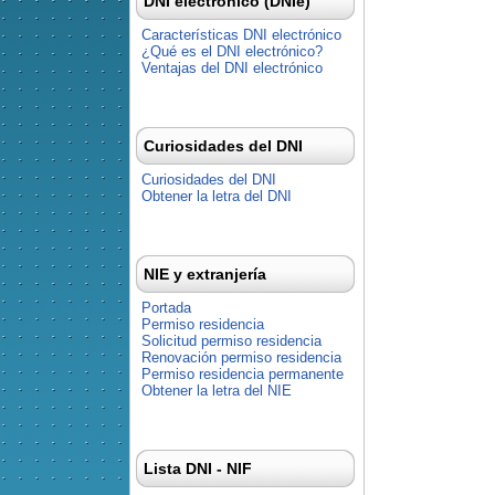
DNI electrónico (DNIe)
Características DNI electrónico
¿Qué es el DNI electrónico?
Ventajas del DNI electrónico
Curiosidades del DNI
Curiosidades del DNI
Obtener la letra del DNI
NIE y extranjería
Portada
Permiso residencia
Solicitud permiso residencia
Renovación permiso residencia
Permiso residencia permanente
Obtener la letra del NIE
Lista DNI - NIF