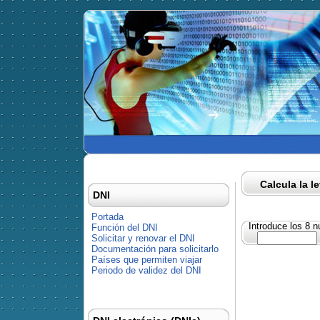
Calcula la l
DNI
Portada
Introduce los 8 
Función del DNI
Solicitar y renovar el DNI
Documentación para solicitarlo
Países que permiten viajar
Periodo de validez del DNI