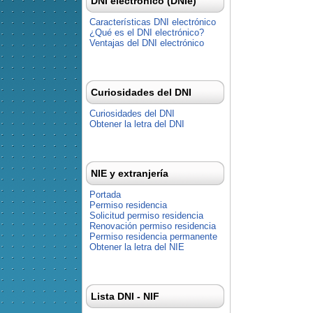
DNI electrónico (DNIe)
Características DNI electrónico
¿Qué es el DNI electrónico?
Ventajas del DNI electrónico
Curiosidades del DNI
Curiosidades del DNI
Obtener la letra del DNI
NIE y extranjería
Portada
Permiso residencia
Solicitud permiso residencia
Renovación permiso residencia
Permiso residencia permanente
Obtener la letra del NIE
Lista DNI - NIF