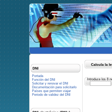
Calcula la l
DNI
Portada
Introduce los 8 
Función del DNI
Solicitar y renovar el DNI
Documentación para solicitarlo
Países que permiten viajar
Periodo de validez del DNI