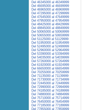
Del 46345000 al 46349999
Del 46695000 al 46699999
Del 46965000 al 46969999
Del 47295000 al 47299999
Del 47645000 al 47649999
Del 47950000 al 47954999
Del 48425000 al 48429999
Del 48845000 al 48849999
Del 50065000 al 50069999
Del 50655000 al 50659999
Del 51125000 al 51129999
Del 51950000 al 51954999
Del 52495000 al 52499999
Del 52960000 al 52964999
Del 53390000 al 53394999
Del 54035000 al 54039999
Del 57260000 al 57264999
Del 61920000 al 61924999
Del 66650000 al 66654999
Del 70255000 al 70259999
Del 71135000 al 71139999
Del 71730000 al 71734999
Del 72445000 al 72449999
Del 72990000 al 72994999
Del 74185000 al 74189999
Del 74880000 al 74884999
Del 75710000 al 75714999
Del 76450000 al 76454999
Del 77185000 al 77189999
Del 77855000 al 77859999