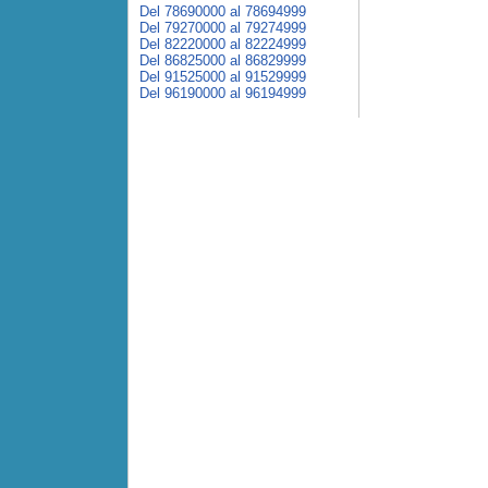
Del 78690000 al 78694999
Del 79270000 al 79274999
Del 82220000 al 82224999
Del 86825000 al 86829999
Del 91525000 al 91529999
Del 96190000 al 96194999