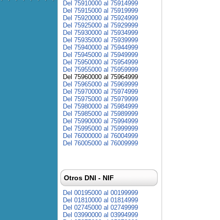
Del 75910000 al 75914999
Del 75915000 al 75919999
Del 75920000 al 75924999
Del 75925000 al 75929999
Del 75930000 al 75934999
Del 75935000 al 75939999
Del 75940000 al 75944999
Del 75945000 al 75949999
Del 75950000 al 75954999
Del 75955000 al 75959999
Del 75960000 al 75964999
Del 75965000 al 75969999
Del 75970000 al 75974999
Del 75975000 al 75979999
Del 75980000 al 75984999
Del 75985000 al 75989999
Del 75990000 al 75994999
Del 75995000 al 75999999
Del 76000000 al 76004999
Del 76005000 al 76009999
Otros DNI - NIF
Del 00195000 al 00199999
Del 01810000 al 01814999
Del 02745000 al 02749999
Del 03990000 al 03994999