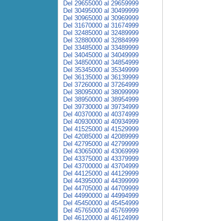
Del 29655000 al 29659999
Del 30495000 al 30499999
Del 30965000 al 30969999
Del 31670000 al 31674999
Del 32485000 al 32489999
Del 32880000 al 32884999
Del 33485000 al 33489999
Del 34045000 al 34049999
Del 34850000 al 34854999
Del 35345000 al 35349999
Del 36135000 al 36139999
Del 37260000 al 37264999
Del 38095000 al 38099999
Del 38950000 al 38954999
Del 39730000 al 39734999
Del 40370000 al 40374999
Del 40930000 al 40934999
Del 41525000 al 41529999
Del 42085000 al 42089999
Del 42795000 al 42799999
Del 43065000 al 43069999
Del 43375000 al 43379999
Del 43700000 al 43704999
Del 44125000 al 44129999
Del 44395000 al 44399999
Del 44705000 al 44709999
Del 44990000 al 44994999
Del 45450000 al 45454999
Del 45765000 al 45769999
Del 46120000 al 46124999