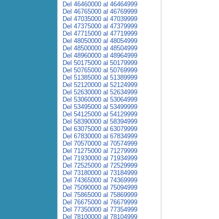
Del 46460000 al 46464999
Del 46765000 al 46769999
Del 47035000 al 47039999
Del 47375000 al 47379999
Del 47715000 al 47719999
Del 48050000 al 48054999
Del 48500000 al 48504999
Del 48960000 al 48964999
Del 50175000 al 50179999
Del 50765000 al 50769999
Del 51385000 al 51389999
Del 52120000 al 52124999
Del 52630000 al 52634999
Del 53060000 al 53064999
Del 53495000 al 53499999
Del 54125000 al 54129999
Del 58390000 al 58394999
Del 63075000 al 63079999
Del 67830000 al 67834999
Del 70570000 al 70574999
Del 71275000 al 71279999
Del 71930000 al 71934999
Del 72525000 al 72529999
Del 73180000 al 73184999
Del 74365000 al 74369999
Del 75090000 al 75094999
Del 75865000 al 75869999
Del 76675000 al 76679999
Del 77350000 al 77354999
Del 78100000 al 78104999