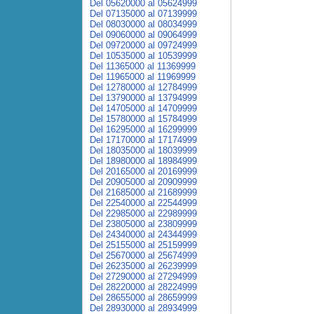
Del 05620000 al 05624999
Del 07135000 al 07139999
Del 08030000 al 08034999
Del 09060000 al 09064999
Del 09720000 al 09724999
Del 10535000 al 10539999
Del 11365000 al 11369999
Del 11965000 al 11969999
Del 12780000 al 12784999
Del 13790000 al 13794999
Del 14705000 al 14709999
Del 15780000 al 15784999
Del 16295000 al 16299999
Del 17170000 al 17174999
Del 18035000 al 18039999
Del 18980000 al 18984999
Del 20165000 al 20169999
Del 20905000 al 20909999
Del 21685000 al 21689999
Del 22540000 al 22544999
Del 22985000 al 22989999
Del 23805000 al 23809999
Del 24340000 al 24344999
Del 25155000 al 25159999
Del 25670000 al 25674999
Del 26235000 al 26239999
Del 27290000 al 27294999
Del 28220000 al 28224999
Del 28655000 al 28659999
Del 28930000 al 28934999