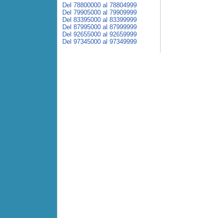
Del 78800000 al 78804999
Del 79905000 al 79909999
Del 83395000 al 83399999
Del 87995000 al 87999999
Del 92655000 al 92659999
Del 97345000 al 97349999