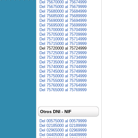
Del 75670000 al 75674999
Del 75675000 al 75679999
Del 75680000 al 75684999
Del 75685000 al 75689999
Del 75690000 al 75694999
Del 75695000 al 75699999
Del 75700000 al 75704999
Del 75705000 al 75709999
Del 75710000 al 75714999
Del 75715000 al 75719999
Del 75720000 al 75724999
Del 75725000 al 75729999
Del 75730000 al 75734999
Del 75735000 al 75739999
Del 75740000 al 75744999
Del 75745000 al 75749999
Del 75750000 al 75754999
Del 75755000 al 75759999
Del 75760000 al 75764999
Del 75765000 al 75769999
Otros DNI - NIF
Del 00575000 al 00579999
Del 02185000 al 02189999
Del 02965000 al 02969999
Del 04405000 al 04409999