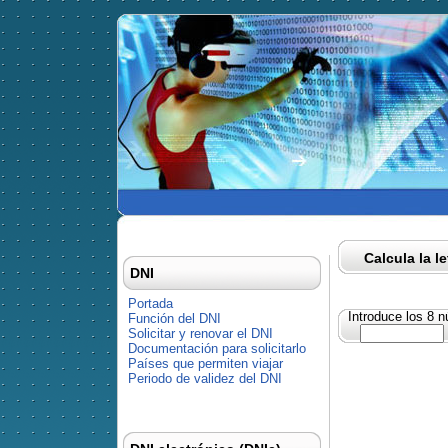
Calcula la l
DNI
Portada
Introduce los 8 
Función del DNI
Solicitar y renovar el DNI
Documentación para solicitarlo
Países que permiten viajar
Periodo de validez del DNI