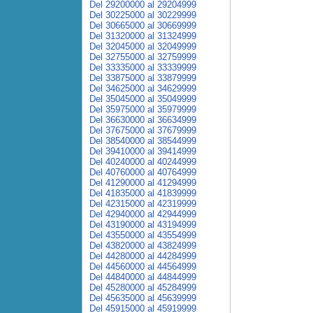
Del 29200000 al 29204999
Del 30225000 al 30229999
Del 30665000 al 30669999
Del 31320000 al 31324999
Del 32045000 al 32049999
Del 32755000 al 32759999
Del 33335000 al 33339999
Del 33875000 al 33879999
Del 34625000 al 34629999
Del 35045000 al 35049999
Del 35975000 al 35979999
Del 36630000 al 36634999
Del 37675000 al 37679999
Del 38540000 al 38544999
Del 39410000 al 39414999
Del 40240000 al 40244999
Del 40760000 al 40764999
Del 41290000 al 41294999
Del 41835000 al 41839999
Del 42315000 al 42319999
Del 42940000 al 42944999
Del 43190000 al 43194999
Del 43550000 al 43554999
Del 43820000 al 43824999
Del 44280000 al 44284999
Del 44560000 al 44564999
Del 44840000 al 44844999
Del 45280000 al 45284999
Del 45635000 al 45639999
Del 45915000 al 45919999