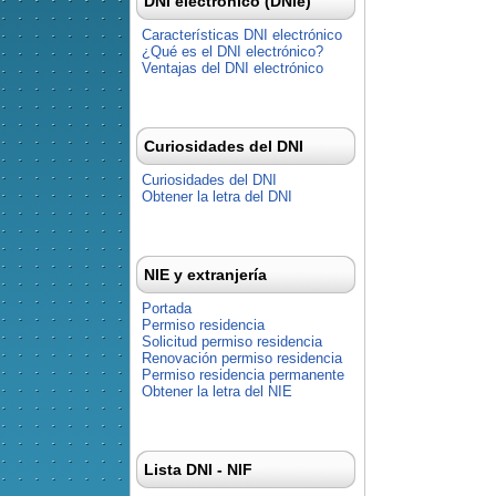
DNI electrónico (DNIe)
Características DNI electrónico
¿Qué es el DNI electrónico?
Ventajas del DNI electrónico
Curiosidades del DNI
Curiosidades del DNI
Obtener la letra del DNI
NIE y extranjería
Portada
Permiso residencia
Solicitud permiso residencia
Renovación permiso residencia
Permiso residencia permanente
Obtener la letra del NIE
Lista DNI - NIF