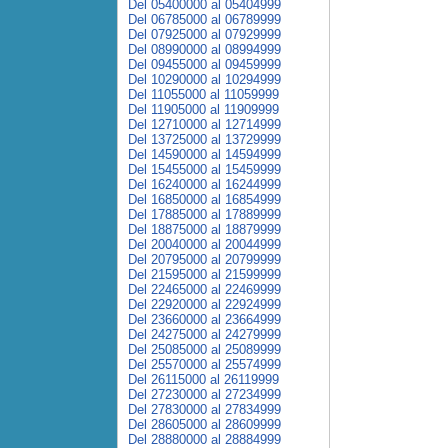
Del 05400000 al 05404999
Del 06785000 al 06789999
Del 07925000 al 07929999
Del 08990000 al 08994999
Del 09455000 al 09459999
Del 10290000 al 10294999
Del 11055000 al 11059999
Del 11905000 al 11909999
Del 12710000 al 12714999
Del 13725000 al 13729999
Del 14590000 al 14594999
Del 15455000 al 15459999
Del 16240000 al 16244999
Del 16850000 al 16854999
Del 17885000 al 17889999
Del 18875000 al 18879999
Del 20040000 al 20044999
Del 20795000 al 20799999
Del 21595000 al 21599999
Del 22465000 al 22469999
Del 22920000 al 22924999
Del 23660000 al 23664999
Del 24275000 al 24279999
Del 25085000 al 25089999
Del 25570000 al 25574999
Del 26115000 al 26119999
Del 27230000 al 27234999
Del 27830000 al 27834999
Del 28605000 al 28609999
Del 28880000 al 28884999