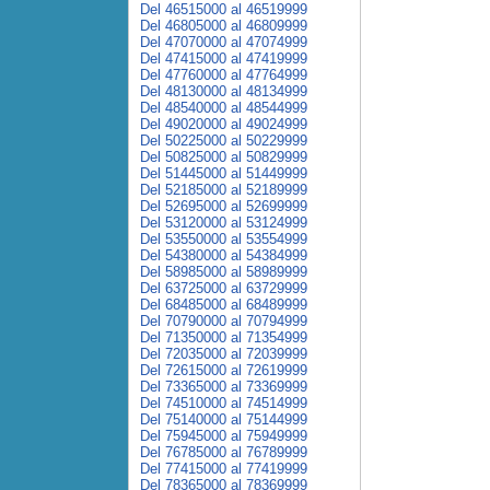
Del 46515000 al 46519999
Del 46805000 al 46809999
Del 47070000 al 47074999
Del 47415000 al 47419999
Del 47760000 al 47764999
Del 48130000 al 48134999
Del 48540000 al 48544999
Del 49020000 al 49024999
Del 50225000 al 50229999
Del 50825000 al 50829999
Del 51445000 al 51449999
Del 52185000 al 52189999
Del 52695000 al 52699999
Del 53120000 al 53124999
Del 53550000 al 53554999
Del 54380000 al 54384999
Del 58985000 al 58989999
Del 63725000 al 63729999
Del 68485000 al 68489999
Del 70790000 al 70794999
Del 71350000 al 71354999
Del 72035000 al 72039999
Del 72615000 al 72619999
Del 73365000 al 73369999
Del 74510000 al 74514999
Del 75140000 al 75144999
Del 75945000 al 75949999
Del 76785000 al 76789999
Del 77415000 al 77419999
Del 78365000 al 78369999