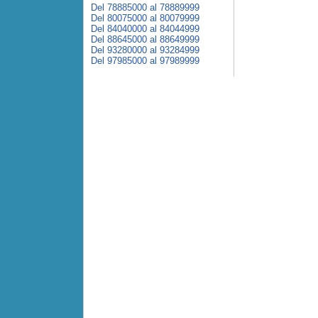
Del 78885000 al 78889999
Del 80075000 al 80079999
Del 84040000 al 84044999
Del 88645000 al 88649999
Del 93280000 al 93284999
Del 97985000 al 97989999