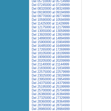
Del 05710000 al 05714999
Del 07245000 al 07249999
Del 08320000 al 08324999
Del 09190000 al 09194999
Del 09770000 al 09774999
Del 10590000 al 10594999
Del 11425000 al 11429999
Del 12175000 al 12179999
Del 13055000 al 13059999
Del 13920000 al 13924999
Del 14890000 al 14894999
Del 15900000 al 15904999
Del 16485000 al 16489999
Del 17265000 al 17269999
Del 18105000 al 18109999
Del 19090000 al 19094999
Del 20205000 al 20209999
Del 21140000 al 21144999
Del 21830000 al 21834999
Del 22575000 al 22579999
Del 23025000 al 23029999
Del 23950000 al 23954999
Del 24375000 al 24379999
Del 25195000 al 25199999
Del 25700000 al 25704999
Del 26380000 al 26384999
Del 27325000 al 27329999
Del 28360000 al 28364999
Del 28700000 al 28704999
Del 28980000 al 28984999