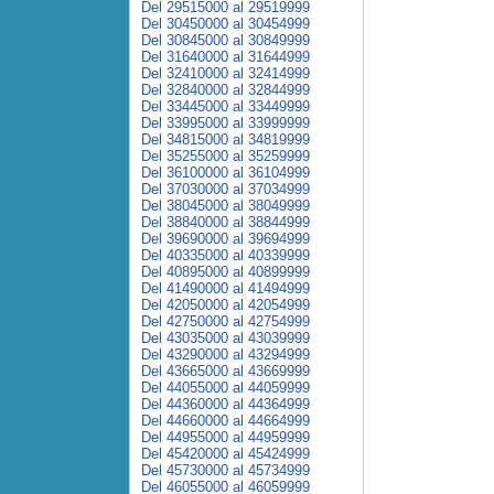
Del 29515000 al 29519999
Del 30450000 al 30454999
Del 30845000 al 30849999
Del 31640000 al 31644999
Del 32410000 al 32414999
Del 32840000 al 32844999
Del 33445000 al 33449999
Del 33995000 al 33999999
Del 34815000 al 34819999
Del 35255000 al 35259999
Del 36100000 al 36104999
Del 37030000 al 37034999
Del 38045000 al 38049999
Del 38840000 al 38844999
Del 39690000 al 39694999
Del 40335000 al 40339999
Del 40895000 al 40899999
Del 41490000 al 41494999
Del 42050000 al 42054999
Del 42750000 al 42754999
Del 43035000 al 43039999
Del 43290000 al 43294999
Del 43665000 al 43669999
Del 44055000 al 44059999
Del 44360000 al 44364999
Del 44660000 al 44664999
Del 44955000 al 44959999
Del 45420000 al 45424999
Del 45730000 al 45734999
Del 46055000 al 46059999