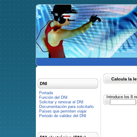
Calcula la l
DNI
Portada
Introduce los 8 
Función del DNI
Solicitar y renovar el DNI
Documentación para solicitarlo
Países que permiten viajar
Periodo de validez del DNI