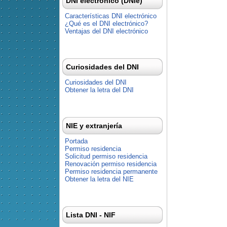
DNI electrónico (DNIe)
Características DNI electrónico
¿Qué es el DNI electrónico?
Ventajas del DNI electrónico
Curiosidades del DNI
Curiosidades del DNI
Obtener la letra del DNI
NIE y extranjería
Portada
Permiso residencia
Solicitud permiso residencia
Renovación permiso residencia
Permiso residencia permanente
Obtener la letra del NIE
Lista DNI - NIF