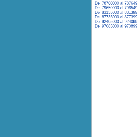
Del 78760000 al 78764
Del 79650000 al 79654
Del 83135000 al 83139
Del 87735000 al 87739
Del 92405000 al 92409
Del 97085000 al 97089