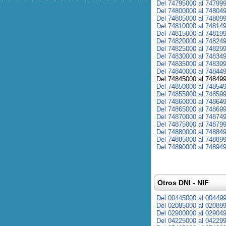
Del 74795000 al 74799
Del 74800000 al 74804
Del 74805000 al 74809
Del 74810000 al 74814
Del 74815000 al 74819
Del 74820000 al 74824
Del 74825000 al 74829
Del 74830000 al 74834
Del 74835000 al 74839
Del 74840000 al 74844
Del 74845000 al 74849
Del 74850000 al 74854
Del 74855000 al 74859
Del 74860000 al 74864
Del 74865000 al 74869
Del 74870000 al 74874
Del 74875000 al 74879
Del 74880000 al 74884
Del 74885000 al 74889
Del 74890000 al 74894
Otros DNI - NIF
Del 00445000 al 00449
Del 02085000 al 02089
Del 02900000 al 02904
Del 04225000 al 04229