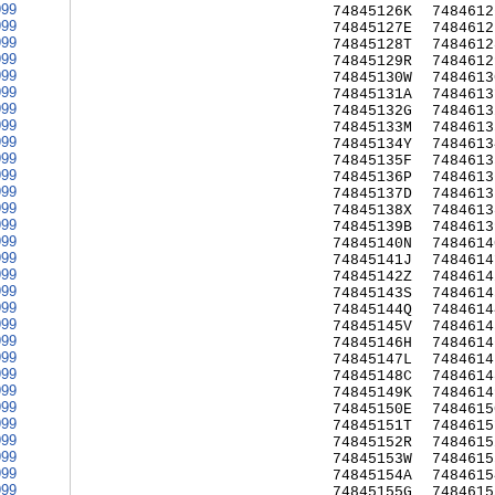
999
74845126K
7484612
999
74845127E
7484612
999
74845128T
7484612
999
74845129R
7484612
999
74845130W
7484613
999
74845131A
7484613
999
74845132G
7484613
999
74845133M
7484613
999
74845134Y
7484613
999
74845135F
7484613
999
74845136P
7484613
999
74845137D
7484613
999
74845138X
7484613
999
74845139B
7484613
999
74845140N
7484614
999
74845141J
7484614
999
74845142Z
7484614
999
74845143S
7484614
999
74845144Q
7484614
999
74845145V
7484614
999
74845146H
7484614
999
74845147L
7484614
999
74845148C
7484614
999
74845149K
7484614
999
74845150E
7484615
999
74845151T
7484615
999
74845152R
7484615
999
74845153W
7484615
999
74845154A
7484615
999
74845155G
7484615