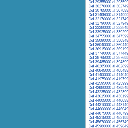
Del 29355000 al 29359
Del 30270000 al 30274
Del 30785000 al 30789
Del 31495000 al 31499
Del 32170000 al 32174
Del 32790000 al 32794
Del 33380000 al 33384
Del 33925000 al 33929
Del 34755000 al 34759
Del 35090000 al 35094
Del 36040000 al 36044
Del 36915000 al 36919
Del 37740000 al 37744
Del 38765000 al 38769
Del 39485000 al 39489
Del 40285000 al 40289
Del 40845000 al 40849
Del 41400000 al 41404
Del 41975000 al 41979
Del 42595000 al 42599
Del 42980000 al 42984
Del 43235000 al 43239
Del 43615000 al 43619
Del 44005000 al 44009
Del 44310000 al 44314
Del 44600000 al 44604
Del 44875000 al 44879
Del 45315000 al 45319
Del 45670000 al 45674
Del 45980000 al 45984