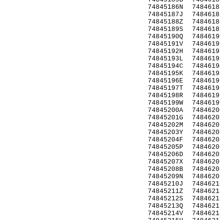
74845186N
7484618
74845187J
7484618
74845188Z
7484618
74845189S
7484618
74845190Q
7484619
74845191V
7484619
74845192H
7484619
74845193L
7484619
74845194C
7484619
74845195K
7484619
74845196E
7484619
74845197T
7484619
74845198R
7484619
74845199W
7484619
74845200A
7484620
74845201G
7484620
74845202M
7484620
74845203Y
7484620
74845204F
7484620
74845205P
7484620
74845206D
7484620
74845207X
7484620
74845208B
7484620
74845209N
7484620
74845210J
7484621
74845211Z
7484621
74845212S
7484621
74845213Q
7484621
74845214V
7484621