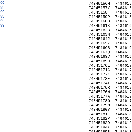
999
74845156M
7484615
999
74845157Y
7484615
999
74845158F
7484615
999
74845159P
7484615
999
74845160D
7484616
999
74845161X
7484616
74845162B
7484616
74845163N
7484616
74845164J
7484616
74845165Z
7484616
74845166S
7484616
74845167Q
7484616
74845168V
7484616
74845169H
7484616
74845170L
7484617
74845171C
7484617
74845172K
7484617
74845173E
7484617
74845174T
7484617
74845175R
7484617
74845176W
7484617
74845177A
7484617
74845178G
7484617
74845179M
7484617
74845180Y
7484618
74845181F
7484618
74845182P
7484618
74845183D
7484618
74845184X
7484618
74845185B
7484618