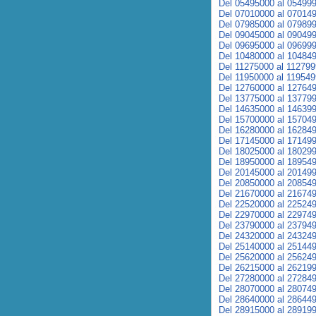
Del 05495000 al 05499
Del 07010000 al 07014
Del 07985000 al 07989
Del 09045000 al 09049
Del 09695000 al 09699
Del 10480000 al 10484
Del 11275000 al 11279
Del 11950000 al 11954
Del 12760000 al 12764
Del 13775000 al 13779
Del 14635000 al 14639
Del 15700000 al 15704
Del 16280000 al 16284
Del 17145000 al 17149
Del 18025000 al 18029
Del 18950000 al 18954
Del 20145000 al 20149
Del 20850000 al 20854
Del 21670000 al 21674
Del 22520000 al 22524
Del 22970000 al 22974
Del 23790000 al 23794
Del 24320000 al 24324
Del 25140000 al 25144
Del 25620000 al 25624
Del 26215000 al 26219
Del 27280000 al 27284
Del 28070000 al 28074
Del 28640000 al 28644
Del 28915000 al 28919