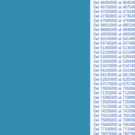
Del 46450000 al 46454
Del 46750000 al 46754
Del 47020000 al 47024
Del 47360000 al 47364
Del 47695000 al 47699
Del 48015000 al 48019
Del 48485000 al 48489
Del 48935000 al 48939
Del 50145000 al 50149
Del 50745000 al 50749
Del 51360000 al 51364
Del 52100000 al 52104
Del 52600000 al 52604
Del 53040000 al 53044
Del 53470000 al 53474
Del 54100000 al 54104
Del 58135000 al 58139
Del 62825000 al 62829
Del 67570000 al 67574
Del 70505000 al 70509
Del 71255000 al 71259
Del 71895000 al 71899
Del 72505000 al 72509
Del 73125000 al 73129
Del 74335000 al 74339
Del 75015000 al 75019
Del 75805000 al 75809
Del 76645000 al 76649
Del 77330000 al 77334
Del 78075000 al 78079