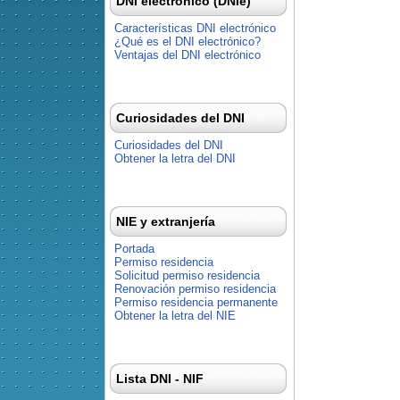
DNI electrónico (DNIe)
Características DNI electrónico
¿Qué es el DNI electrónico?
Ventajas del DNI electrónico
Curiosidades del DNI
Curiosidades del DNI
Obtener la letra del DNI
NIE y extranjería
Portada
Permiso residencia
Solicitud permiso residencia
Renovación permiso residencia
Permiso residencia permanente
Obtener la letra del NIE
Lista DNI - NIF