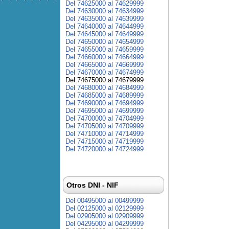
Del 74625000 al 74629999
Del 74630000 al 74634999
Del 74635000 al 74639999
Del 74640000 al 74644999
Del 74645000 al 74649999
Del 74650000 al 74654999
Del 74655000 al 74659999
Del 74660000 al 74664999
Del 74665000 al 74669999
Del 74670000 al 74674999
Del 74675000 al 74679999
Del 74680000 al 74684999
Del 74685000 al 74689999
Del 74690000 al 74694999
Del 74695000 al 74699999
Del 74700000 al 74704999
Del 74705000 al 74709999
Del 74710000 al 74714999
Del 74715000 al 74719999
Del 74720000 al 74724999
Otros DNI - NIF
Del 00495000 al 00499999
Del 02125000 al 02129999
Del 02905000 al 02909999
Del 04295000 al 04299999