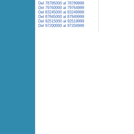
Del 78785000 al 78789999
Del 79760000 al 79764999
Del 83245000 al 83249999
Del 87845000 al 87849999
Del 92515000 al 92519999
Del 97200000 al 97204999