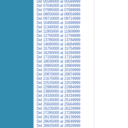
Del 05580000 al 05584999
Del 07045000 al 07049999
Del 07995000 al 07999999
Del 09050000 al 09054999
Del 09710000 al 09714999
Del 10495000 al 10499999
Del 11340000 al 11344999
Del 11955000 al 11959999
Del 12765000 al 12769999
Del 13780000 al 13784999
Del 14680000 al 14684999
Del 15750000 al 15754999
Del 16290000 al 16294999
Del 17150000 al 17154999
Del 18030000 al 18034999
Del 18965000 al 18969999
Del 20155000 al 20159999
Del 20870000 al 20874999
Del 21675000 al 21679999
Del 22525000 al 22529999
Del 22980000 al 22984999
Del 23800000 al 23804999
Del 24330000 al 24334999
Del 25145000 al 25149999
Del 25660000 al 25664999
Del 26225000 al 26229999
Del 27285000 al 27289999
Del 28135000 al 28139999
Del 28645000 al 28649999
Del 28925000 al 28929999