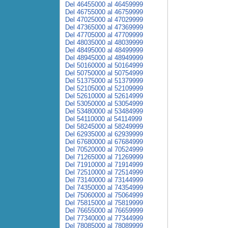
Del 46455000 al 46459999
Del 46755000 al 46759999
Del 47025000 al 47029999
Del 47365000 al 47369999
Del 47705000 al 47709999
Del 48035000 al 48039999
Del 48495000 al 48499999
Del 48945000 al 48949999
Del 50160000 al 50164999
Del 50750000 al 50754999
Del 51375000 al 51379999
Del 52105000 al 52109999
Del 52610000 al 52614999
Del 53050000 al 53054999
Del 53480000 al 53484999
Del 54110000 al 54114999
Del 58245000 al 58249999
Del 62935000 al 62939999
Del 67680000 al 67684999
Del 70520000 al 70524999
Del 71265000 al 71269999
Del 71910000 al 71914999
Del 72510000 al 72514999
Del 73140000 al 73144999
Del 74350000 al 74354999
Del 75060000 al 75064999
Del 75815000 al 75819999
Del 76655000 al 76659999
Del 77340000 al 77344999
Del 78085000 al 78089999