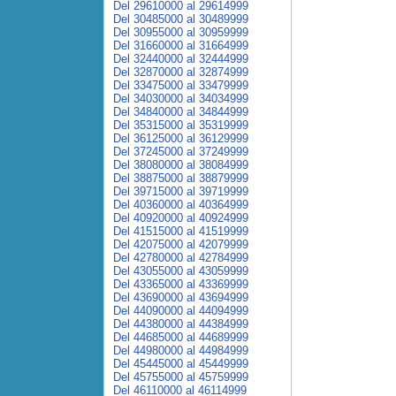
Del 29610000 al 29614999
Del 30485000 al 30489999
Del 30955000 al 30959999
Del 31660000 al 31664999
Del 32440000 al 32444999
Del 32870000 al 32874999
Del 33475000 al 33479999
Del 34030000 al 34034999
Del 34840000 al 34844999
Del 35315000 al 35319999
Del 36125000 al 36129999
Del 37245000 al 37249999
Del 38080000 al 38084999
Del 38875000 al 38879999
Del 39715000 al 39719999
Del 40360000 al 40364999
Del 40920000 al 40924999
Del 41515000 al 41519999
Del 42075000 al 42079999
Del 42780000 al 42784999
Del 43055000 al 43059999
Del 43365000 al 43369999
Del 43690000 al 43694999
Del 44090000 al 44094999
Del 44380000 al 44384999
Del 44685000 al 44689999
Del 44980000 al 44984999
Del 45445000 al 45449999
Del 45755000 al 45759999
Del 46110000 al 46114999