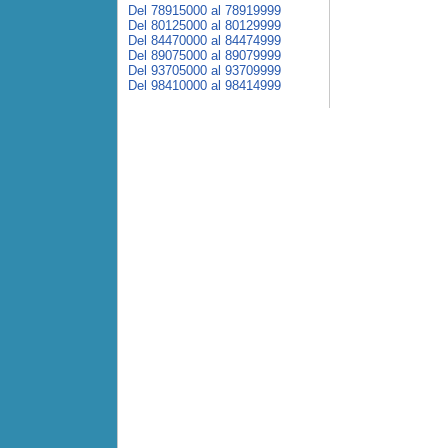
Del 78915000 al 78919999
Del 80125000 al 80129999
Del 84470000 al 84474999
Del 89075000 al 89079999
Del 93705000 al 93709999
Del 98410000 al 98414999