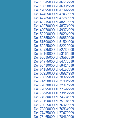
Del 46545000 al 46549999
Del 46830000 al 46834999
Del 47095000 al 47099999
Del 47455000 al 47459999
Del 47785000 al 47789999
Del 48215000 al 48219999
Del 48570000 al 48574999
Del 49070000 al 49074999
Del 50290000 al 50294999
Del 50855000 al 50859999
Del 51500000 al 51504999
Del 52225000 al 52229999
Del 52735000 al 52739999
Del 53160000 al 53164999
Del 53595000 al 53599999
Del 54775000 al 54779999
Del 59410000 al 59414999
Del 64155000 al 64159999
Del 68920000 al 68924999
Del 70825000 al 70829999
Del 71430000 al 71434999
Del 72070000 al 72074999
Del 72695000 al 72699999
Del 73445000 al 73449999
Del 74630000 al 74634999
Del 75190000 al 75194999
Del 76025000 al 76029999
Del 76860000 al 76864999
Del 77475000 al 77479999
Del 78465000 al 78469999