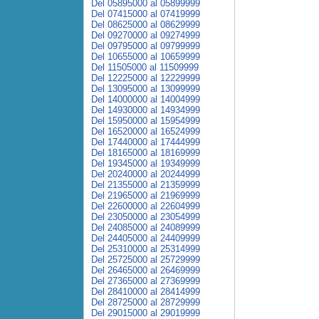
Del 05895000 al 05899999
Del 07415000 al 07419999
Del 08625000 al 08629999
Del 09270000 al 09274999
Del 09795000 al 09799999
Del 10655000 al 10659999
Del 11505000 al 11509999
Del 12225000 al 12229999
Del 13095000 al 13099999
Del 14000000 al 14004999
Del 14930000 al 14934999
Del 15950000 al 15954999
Del 16520000 al 16524999
Del 17440000 al 17444999
Del 18165000 al 18169999
Del 19345000 al 19349999
Del 20240000 al 20244999
Del 21355000 al 21359999
Del 21965000 al 21969999
Del 22600000 al 22604999
Del 23050000 al 23054999
Del 24085000 al 24089999
Del 24405000 al 24409999
Del 25310000 al 25314999
Del 25725000 al 25729999
Del 26465000 al 26469999
Del 27365000 al 27369999
Del 28410000 al 28414999
Del 28725000 al 28729999
Del 29015000 al 29019999