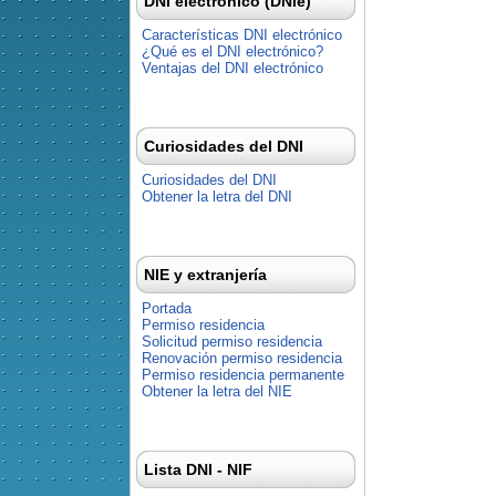
DNI electrónico (DNIe)
Características DNI electrónico
¿Qué es el DNI electrónico?
Ventajas del DNI electrónico
Curiosidades del DNI
Curiosidades del DNI
Obtener la letra del DNI
NIE y extranjería
Portada
Permiso residencia
Solicitud permiso residencia
Renovación permiso residencia
Permiso residencia permanente
Obtener la letra del NIE
Lista DNI - NIF