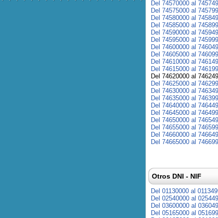
Del 74570000 al 74574
Del 74575000 al 74579
Del 74580000 al 74584
Del 74585000 al 74589
Del 74590000 al 74594
Del 74595000 al 74599
Del 74600000 al 74604
Del 74605000 al 74609
Del 74610000 al 74614
Del 74615000 al 74619
Del 74620000 al 74624
Del 74625000 al 74629
Del 74630000 al 74634
Del 74635000 al 74639
Del 74640000 al 74644
Del 74645000 al 74649
Del 74650000 al 74654
Del 74655000 al 74659
Del 74660000 al 74664
Del 74665000 al 74669
Otros DNI - NIF
Del 01130000 al 01134
Del 02540000 al 02544
Del 03600000 al 03604
Del 05165000 al 05169