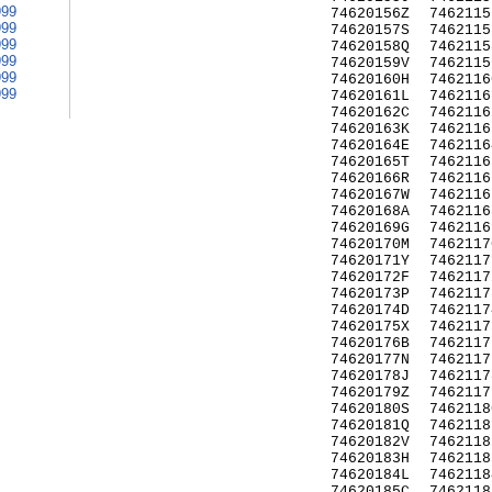
999
74620156Z
7462115
999
74620157S
7462115
999
74620158Q
7462115
999
74620159V
7462115
999
74620160H
7462116
999
74620161L
7462116
74620162C
7462116
74620163K
7462116
74620164E
7462116
74620165T
7462116
74620166R
7462116
74620167W
7462116
74620168A
7462116
74620169G
7462116
74620170M
7462117
74620171Y
7462117
74620172F
7462117
74620173P
7462117
74620174D
7462117
74620175X
7462117
74620176B
7462117
74620177N
7462117
74620178J
7462117
74620179Z
7462117
74620180S
7462118
74620181Q
7462118
74620182V
7462118
74620183H
7462118
74620184L
7462118
74620185C
7462118