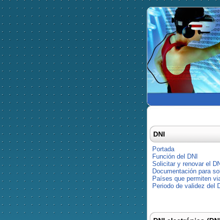
DNI
Portada
Función del DNI
Solicitar y renovar el D
Documentación para soli
Países que permiten via
Periodo de validez del 