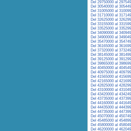
Del 29750000 al 29754
Del 30540000 al 30544
Del 31005000 al 31009
Del 31710000 al 31714
Del 32625000 al 32629
Del 33155000 al 33159
Del 33525000 al 33529
Del 34090000 al 34094
Del 34900000 al 34904
Del 35470000 al 35474
Del 36165000 al 36169
Del 37320000 al 37324
Del 38145000 al 38149
Del 39125000 al 39129
Del 39865000 al 39869
Del 40450000 al 40454
Del 40975000 al 40979
Del 41565000 al 41569
Del 42165000 al 42169
Del 42825000 al 42829
Del 43100000 al 43104
Del 43420000 al 43424
Del 43735000 al 43739
Del 44160000 al 44164
Del 44435000 al 44439
Del 44735000 al 44739
Del 45070000 al 45074
Del 45485000 al 45489
Del 45800000 al 45804
Del 46200000 al 46204