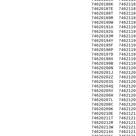
74620186K
7462118
74620187E
7462118
74620188T
7462118
74620189R
7462118
74620190W
7462119
74620191A
7462119
74620192G
7462119
74620193M
7462119
74620194Y
7462119
74620195F
7462119
74620196P
7462119
74620197D
7462119
74620198X
7462119
74620199B
7462119
74620200N
7462120
74620201J
7462120
74620202Z
7462120
74620203S
7462120
74620204Q
7462120
74620205V
7462120
74620206H
7462120
74620207L
7462120
74620208C
7462120
74620209K
7462120
74620210E
7462121
74620211T
7462121
74620212R
7462121
74620213W
7462121
74620214A
7462121