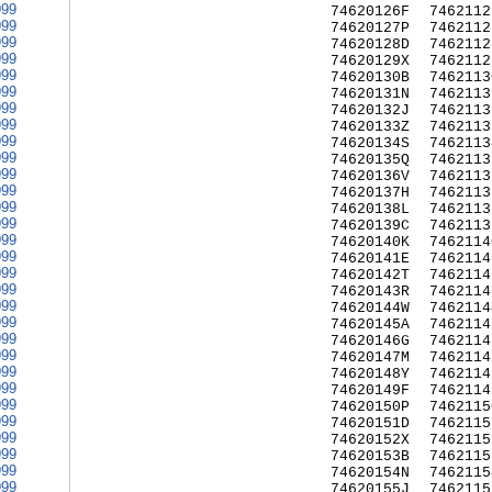
999
74620126F
7462112
999
74620127P
7462112
999
74620128D
7462112
999
74620129X
7462112
999
74620130B
7462113
999
74620131N
7462113
999
74620132J
7462113
999
74620133Z
7462113
999
74620134S
7462113
999
74620135Q
7462113
999
74620136V
7462113
999
74620137H
7462113
999
74620138L
7462113
999
74620139C
7462113
999
74620140K
7462114
999
74620141E
7462114
999
74620142T
7462114
999
74620143R
7462114
999
74620144W
7462114
999
74620145A
7462114
999
74620146G
7462114
999
74620147M
7462114
999
74620148Y
7462114
999
74620149F
7462114
999
74620150P
7462115
999
74620151D
7462115
999
74620152X
7462115
999
74620153B
7462115
999
74620154N
7462115
999
74620155J
7462115