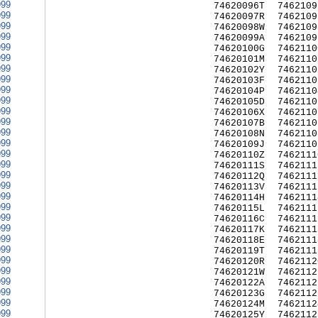
999
74620096T
7462109
999
74620097R
7462109
999
74620098W
7462109
999
74620099A
7462109
999
74620100G
7462110
999
74620101M
7462110
999
74620102Y
7462110
999
74620103F
7462110
999
74620104P
7462110
999
74620105D
7462110
999
74620106X
7462110
999
74620107B
7462110
999
74620108N
7462110
999
74620109J
7462110
999
74620110Z
7462111
999
74620111S
7462111
999
74620112Q
7462111
999
74620113V
7462111
999
74620114H
7462111
999
74620115L
7462111
999
74620116C
7462111
999
74620117K
7462111
999
74620118E
7462111
999
74620119T
7462111
999
74620120R
7462112
999
74620121W
7462112
999
74620122A
7462112
999
74620123G
7462112
999
74620124M
7462112
999
74620125Y
7462112