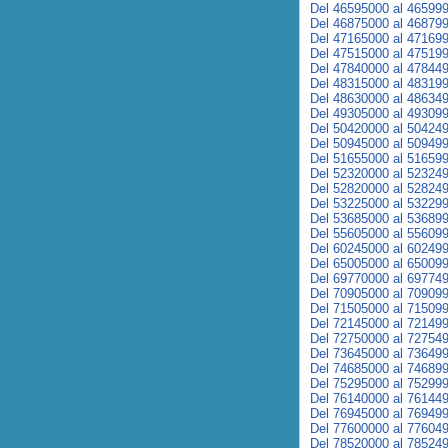
Del 46595000 al 46599
Del 46875000 al 46879
Del 47165000 al 47169
Del 47515000 al 47519
Del 47840000 al 47844
Del 48315000 al 48319
Del 48630000 al 48634
Del 49305000 al 49309
Del 50420000 al 50424
Del 50945000 al 50949
Del 51655000 al 51659
Del 52320000 al 52324
Del 52820000 al 52824
Del 53225000 al 53229
Del 53685000 al 53689
Del 55605000 al 55609
Del 60245000 al 60249
Del 65005000 al 65009
Del 69770000 al 69774
Del 70905000 al 70909
Del 71505000 al 71509
Del 72145000 al 72149
Del 72750000 al 72754
Del 73645000 al 73649
Del 74685000 al 74689
Del 75295000 al 75299
Del 76140000 al 76144
Del 76945000 al 76949
Del 77600000 al 77604
Del 78520000 al 78524