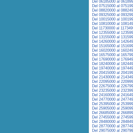
Del 06185000 al 06189
Del 07515000 al 07519
Del 08820000 al 08824
Del 09325000 al 09329
Del 10015000 al 10019
Del 10810000 al 10814
Del 11730000 al 11734
Del 12355000 al 12359
Del 13155000 al 13159
Del 14260000 al 14264
Del 15165000 al 15169
Del 16020000 al 16024
Del 16575000 al 16579
Del 17690000 al 17694
Del 18240000 al 18244
Del 19740000 al 19744
Del 20415000 al 20419
Del 21430000 al 21434
Del 22095000 al 22099
Del 22675000 al 22679
Del 23235000 al 23239
Del 24160000 al 24164
Del 24770000 al 24774
Del 25395000 al 25399
Del 25905000 al 25909
Del 26685000 al 26689
Del 27455000 al 27459
Del 28480000 al 28484
Del 28770000 al 28774
Del 29075000 al 29079