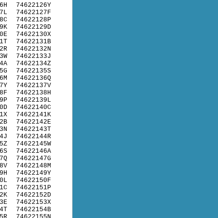
6H
74622126Y
7L
74622127F
8C
74622128P
9K
74622129D
0E
74622130X
1T
74622131B
2R
74622132N
3W
74622133J
4A
74622134Z
5G
74622135S
6M
74622136Q
7Y
74622137V
8F
74622138H
9P
74622139L
0D
74622140C
1X
74622141K
2B
74622142E
3N
74622143T
4J
74622144R
5Z
74622145W
6S
74622146A
7Q
74622147G
8V
74622148M
9H
74622149Y
0L
74622150F
1C
74622151P
2K
74622152D
3E
74622153X
4T
74622154B
5R
74622155N