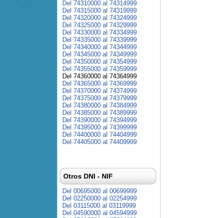
Del 74310000 al 74314999
Del 74315000 al 74319999
Del 74320000 al 74324999
Del 74325000 al 74329999
Del 74330000 al 74334999
Del 74335000 al 74339999
Del 74340000 al 74344999
Del 74345000 al 74349999
Del 74350000 al 74354999
Del 74355000 al 74359999
Del 74360000 al 74364999
Del 74365000 al 74369999
Del 74370000 al 74374999
Del 74375000 al 74379999
Del 74380000 al 74384999
Del 74385000 al 74389999
Del 74390000 al 74394999
Del 74395000 al 74399999
Del 74400000 al 74404999
Del 74405000 al 74409999
Otros DNI - NIF
Del 00695000 al 00699999
Del 02250000 al 02254999
Del 03115000 al 03119999
Del 04590000 al 04594999