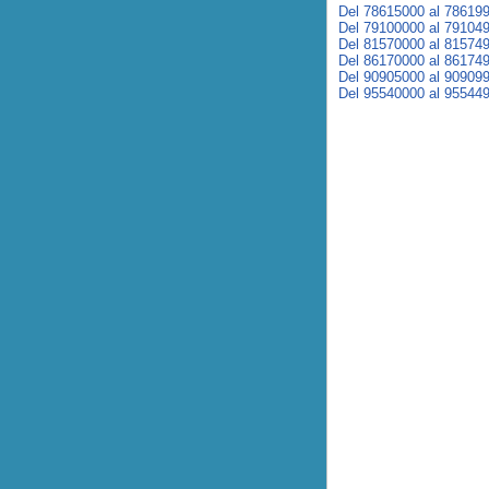
Del 78615000 al 78619
Del 79100000 al 79104
Del 81570000 al 81574
Del 86170000 al 86174
Del 90905000 al 90909
Del 95540000 al 95544