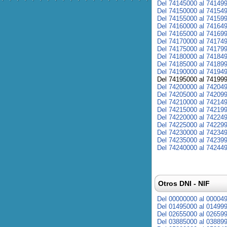
Del 74145000 al 74149
Del 74150000 al 74154
Del 74155000 al 74159
Del 74160000 al 74164
Del 74165000 al 74169
Del 74170000 al 74174
Del 74175000 al 74179
Del 74180000 al 74184
Del 74185000 al 74189
Del 74190000 al 74194
Del 74195000 al 74199
Del 74200000 al 74204
Del 74205000 al 74209
Del 74210000 al 74214
Del 74215000 al 74219
Del 74220000 al 74224
Del 74225000 al 74229
Del 74230000 al 74234
Del 74235000 al 74239
Del 74240000 al 74244
Otros DNI - NIF
Del 00000000 al 00004
Del 01495000 al 01499
Del 02655000 al 02659
Del 03885000 al 03889