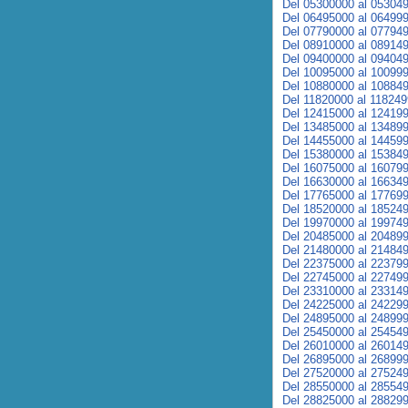
Del 05300000 al 05304
Del 06495000 al 06499
Del 07790000 al 07794
Del 08910000 al 08914
Del 09400000 al 09404
Del 10095000 al 10099
Del 10880000 al 10884
Del 11820000 al 11824
Del 12415000 al 12419
Del 13485000 al 13489
Del 14455000 al 14459
Del 15380000 al 15384
Del 16075000 al 16079
Del 16630000 al 16634
Del 17765000 al 17769
Del 18520000 al 18524
Del 19970000 al 19974
Del 20485000 al 20489
Del 21480000 al 21484
Del 22375000 al 22379
Del 22745000 al 22749
Del 23310000 al 23314
Del 24225000 al 24229
Del 24895000 al 24899
Del 25450000 al 25454
Del 26010000 al 26014
Del 26895000 al 26899
Del 27520000 al 27524
Del 28550000 al 28554
Del 28825000 al 28829