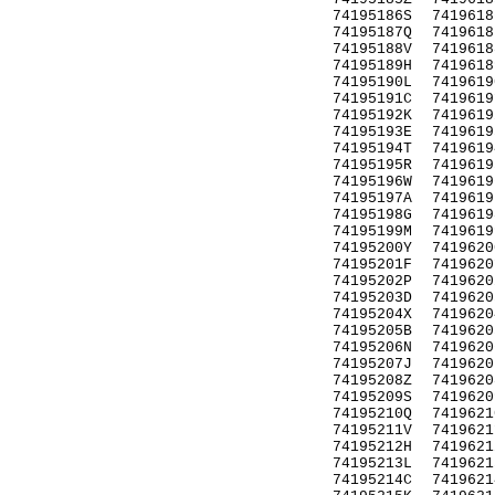
74195186S
7419618
74195187Q
7419618
74195188V
7419618
74195189H
7419618
74195190L
7419619
74195191C
7419619
74195192K
7419619
74195193E
7419619
74195194T
7419619
74195195R
7419619
74195196W
7419619
74195197A
7419619
74195198G
7419619
74195199M
7419619
74195200Y
7419620
74195201F
7419620
74195202P
7419620
74195203D
7419620
74195204X
7419620
74195205B
7419620
74195206N
7419620
74195207J
7419620
74195208Z
7419620
74195209S
7419620
74195210Q
7419621
74195211V
7419621
74195212H
7419621
74195213L
7419621
74195214C
7419621