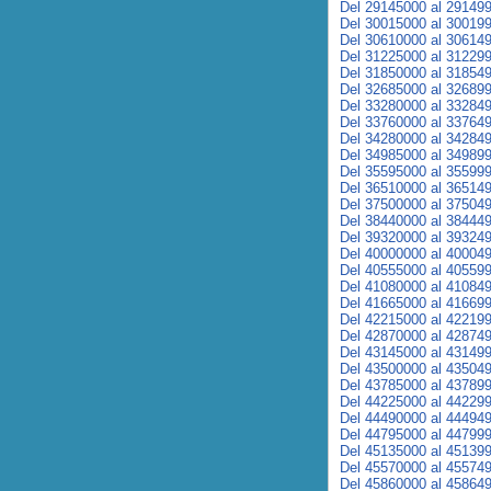
Del 29145000 al 29149
Del 30015000 al 30019
Del 30610000 al 30614
Del 31225000 al 31229
Del 31850000 al 31854
Del 32685000 al 32689
Del 33280000 al 33284
Del 33760000 al 33764
Del 34280000 al 34284
Del 34985000 al 34989
Del 35595000 al 35599
Del 36510000 al 36514
Del 37500000 al 37504
Del 38440000 al 38444
Del 39320000 al 39324
Del 40000000 al 40004
Del 40555000 al 40559
Del 41080000 al 41084
Del 41665000 al 41669
Del 42215000 al 42219
Del 42870000 al 42874
Del 43145000 al 43149
Del 43500000 al 43504
Del 43785000 al 43789
Del 44225000 al 44229
Del 44490000 al 44494
Del 44795000 al 44799
Del 45135000 al 45139
Del 45570000 al 45574
Del 45860000 al 45864