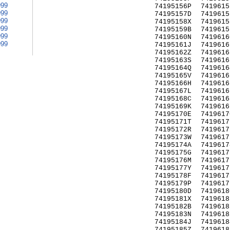
999
74195156P
7419615
999
74195157D
7419615
999
74195158X
7419615
999
74195159B
7419615
999
74195160N
7419616
999
74195161J
7419616
74195162Z
7419616
74195163S
7419616
74195164Q
7419616
74195165V
7419616
74195166H
7419616
74195167L
7419616
74195168C
7419616
74195169K
7419616
74195170E
7419617
74195171T
7419617
74195172R
7419617
74195173W
7419617
74195174A
7419617
74195175G
7419617
74195176M
7419617
74195177Y
7419617
74195178F
7419617
74195179P
7419617
74195180D
7419618
74195181X
7419618
74195182B
7419618
74195183N
7419618
74195184J
7419618
74195185Z
7419618