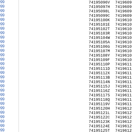
999
74195096V
7419609
999
74195097H
7419609
999
74195098L
7419609
999
74195099C
7419609
999
74195100K
7419610
999
74195101E
7419610
999
74195102T
7419610
999
74195103R
7419610
999
74195104W
7419610
999
74195105A
7419610
999
74195106G
7419610
999
74195107M
7419610
999
74195108Y
7419610
999
74195109F
7419610
999
74195110P
7419611
999
74195111D
7419611
999
74195112X
7419611
999
74195113B
7419611
999
74195114N
7419611
999
74195115J
7419611
999
74195116Z
7419611
999
74195117S
7419611
999
74195118Q
7419611
999
74195119V
7419611
999
74195120H
7419612
999
74195121L
7419612
999
74195122C
7419612
999
74195123K
7419612
999
74195124E
7419612
999
74195125T
7419612