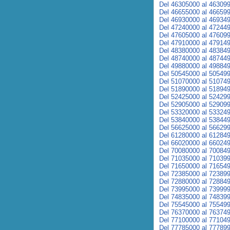
Del 46305000 al 46309
Del 46655000 al 46659
Del 46930000 al 46934
Del 47240000 al 47244
Del 47605000 al 47609
Del 47910000 al 47914
Del 48380000 al 48384
Del 48740000 al 48744
Del 49880000 al 49884
Del 50545000 al 50549
Del 51070000 al 51074
Del 51890000 al 51894
Del 52425000 al 52429
Del 52905000 al 52909
Del 53320000 al 53324
Del 53840000 al 53844
Del 56625000 al 56629
Del 61280000 al 61284
Del 66020000 al 66024
Del 70080000 al 70084
Del 71035000 al 71039
Del 71650000 al 71654
Del 72385000 al 72389
Del 72880000 al 72884
Del 73995000 al 73999
Del 74835000 al 74839
Del 75545000 al 75549
Del 76370000 al 76374
Del 77100000 al 77104
Del 77785000 al 77789