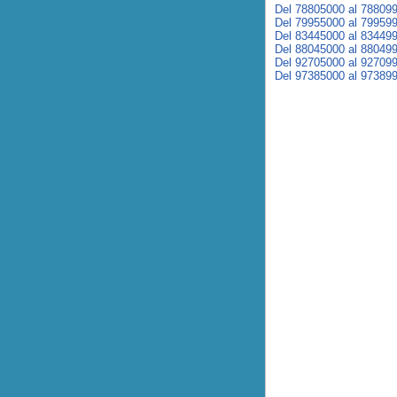
Del 78805000 al 78809
Del 79955000 al 79959
Del 83445000 al 83449
Del 88045000 al 88049
Del 92705000 al 92709
Del 97385000 al 97389