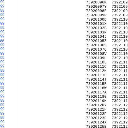
999
73920096M
7392109
999
73920097Y
7392109
999
73920098F
7392109
999
73920099P
7392109
999
73920100D
7392110
999
73920101X
7392110
999
73920102B
7392110
999
73920103N
7392110
999
73920104J
7392110
999
73920105Z
7392110
999
73920106S
7392110
999
73920107Q
7392110
999
73920108V
7392110
999
73920109H
7392110
999
73920110L
7392111
999
73920111C
7392111
999
73920112K
7392111
999
73920113E
7392111
999
73920114T
7392111
999
73920115R
7392111
999
73920116W
7392111
999
73920117A
7392111
999
73920118G
7392111
999
73920119M
7392111
999
73920120Y
7392112
999
73920121F
7392112
999
73920122P
7392112
999
73920123D
7392112
999
73920124X
7392112
999
73920125B
7392112