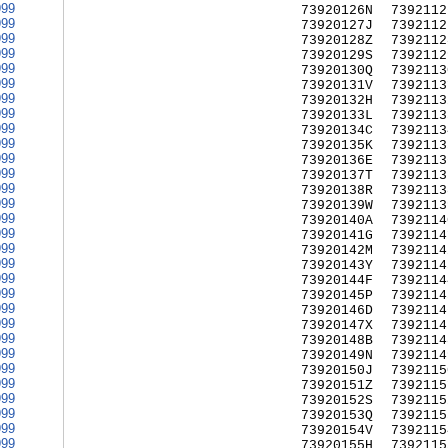
999
73920126N
7392112
999
73920127J
7392112
999
73920128Z
7392112
999
73920129S
7392112
999
73920130Q
7392113
999
73920131V
7392113
999
73920132H
7392113
999
73920133L
7392113
999
73920134C
7392113
999
73920135K
7392113
999
73920136E
7392113
999
73920137T
7392113
999
73920138R
7392113
999
73920139W
7392113
999
73920140A
7392114
999
73920141G
7392114
999
73920142M
7392114
999
73920143Y
7392114
999
73920144F
7392114
999
73920145P
7392114
999
73920146D
7392114
999
73920147X
7392114
999
73920148B
7392114
999
73920149N
7392114
999
73920150J
7392115
999
73920151Z
7392115
999
73920152S
7392115
999
73920153Q
7392115
999
73920154V
7392115
999
73920155H
7392115