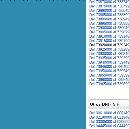
Del 73870000 al 73874
Del 73875000 al 73879
Del 73880000 al 73884
Del 73885000 al 73889
Del 73890000 al 73894
Del 73895000 al 73899
Del 73900000 al 73904
Del 73905000 al 73909
Del 73910000 al 73914
Del 73915000 al 73919
Del 73920000 al 73924
Del 73925000 al 73929
Del 73930000 al 73934
Del 73935000 al 73939
Del 73940000 al 73944
Del 73945000 al 73949
Del 73950000 al 73954
Del 73955000 al 73959
Del 73960000 al 73964
Del 73965000 al 73969
Otros DNI - NIF
Del 00610000 al 00614
Del 02190000 al 02194
Del 03005000 al 03009
Del 04445000 al 04449