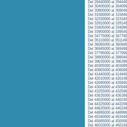
Del 29440000 al 29444
Del 30405000 al 30409
Del 30800000 al 30804
Del 31580000 al 31584
Del 32330000 al 32334
Del 32810000 al 32814
Del 33405000 al 33409
Del 33950000 al 33954
Del 34775000 al 34779
Del 35110000 al 35114
Del 36065000 al 36069
Del 36945000 al 36949
Del 37795000 al 37799
Del 38800000 al 38804
Del 39635000 al 39639
Del 40305000 al 40309
Del 40865000 al 40869
Del 41440000 al 41444
Del 42010000 al 42014
Del 42690000 al 42694
Del 43000000 al 43004
Del 43255000 al 43259
Del 43635000 al 43639
Del 44020000 al 44024
Del 44325000 al 44329
Del 44620000 al 44624
Del 44895000 al 44899
Del 45340000 al 45344
Del 45685000 al 45689
Del 46020000 al 46024