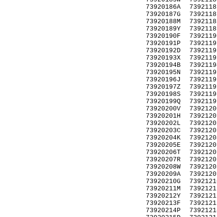
73920186A
7392118
73920187G
7392118
73920188M
7392118
73920189Y
7392118
73920190F
7392119
73920191P
7392119
73920192D
7392119
73920193X
7392119
73920194B
7392119
73920195N
7392119
73920196J
7392119
73920197Z
7392119
73920198S
7392119
73920199Q
7392119
73920200V
7392120
73920201H
7392120
73920202L
7392120
73920203C
7392120
73920204K
7392120
73920205E
7392120
73920206T
7392120
73920207R
7392120
73920208W
7392120
73920209A
7392120
73920210G
7392121
73920211M
7392121
73920212Y
7392121
73920213F
7392121
73920214P
7392121