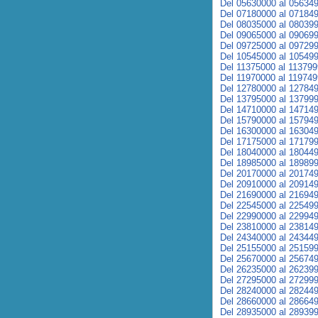
Del 05630000 al 05634
Del 07180000 al 07184
Del 08035000 al 08039
Del 09065000 al 09069
Del 09725000 al 09729
Del 10545000 al 10549
Del 11375000 al 11379
Del 11970000 al 11974
Del 12780000 al 12784
Del 13795000 al 13799
Del 14710000 al 14714
Del 15790000 al 15794
Del 16300000 al 16304
Del 17175000 al 17179
Del 18040000 al 18044
Del 18985000 al 18989
Del 20170000 al 20174
Del 20910000 al 20914
Del 21690000 al 21694
Del 22545000 al 22549
Del 22990000 al 22994
Del 23810000 al 23814
Del 24340000 al 24344
Del 25155000 al 25159
Del 25670000 al 25674
Del 26235000 al 26239
Del 27295000 al 27299
Del 28240000 al 28244
Del 28660000 al 28664
Del 28935000 al 28939