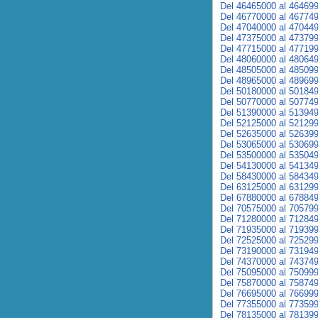
Del 46465000 al 46469
Del 46770000 al 46774
Del 47040000 al 47044
Del 47375000 al 47379
Del 47715000 al 47719
Del 48060000 al 48064
Del 48505000 al 48509
Del 48965000 al 48969
Del 50180000 al 50184
Del 50770000 al 50774
Del 51390000 al 51394
Del 52125000 al 52129
Del 52635000 al 52639
Del 53065000 al 53069
Del 53500000 al 53504
Del 54130000 al 54134
Del 58430000 al 58434
Del 63125000 al 63129
Del 67880000 al 67884
Del 70575000 al 70579
Del 71280000 al 71284
Del 71935000 al 71939
Del 72525000 al 72529
Del 73190000 al 73194
Del 74370000 al 74374
Del 75095000 al 75099
Del 75870000 al 75874
Del 76695000 al 76699
Del 77355000 al 77359
Del 78135000 al 78139