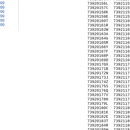
999
73920156L
7392115
999
73920157C
7392115
999
73920158K
7392115
999
73920159E
7392115
999
73920160T
7392116
999
73920161R
7392116
73920162W
7392116
73920163A
7392116
73920164G
7392116
73920165M
7392116
73920166Y
7392116
73920167F
7392116
73920168P
7392116
73920169D
7392116
73920170X
7392117
73920171B
7392117
73920172N
7392117
73920173J
7392117
73920174Z
7392117
73920175S
7392117
73920176Q
7392117
73920177V
7392117
73920178H
7392117
73920179L
7392117
73920180C
7392118
73920181K
7392118
73920182E
7392118
73920183T
7392118
73920184R
7392118
73920185W
7392118