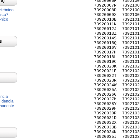
Ie)
73920006F
7392100
73920007P
7392100
ctrónico
73920008D
7392100
nico?
73920009X
7392100
ónico
73920010B
7392101
73920011N
7392101
73920012J
7392101
73920013Z
7392101
73920014S
7392101
NI
73920015Q
7392101
73920016V
7392101
73920017H
7392101
73920018L
7392101
73920019C
7392101
73920020K
7392102
73920021E
7392102
73920022T
7392102
73920023R
7392102
73920024W
7392102
73920025A
7392102
73920026G
7392102
encia
73920027M
7392102
idencia
73920028Y
7392102
rmanente
73920029F
7392102
73920030P
7392103
73920031D
7392103
73920032X
7392103
73920033B
7392103
73920034N
7392103
73920035J
7392103