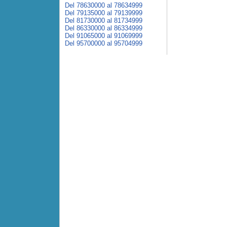
Del 78630000 al 78634999
Del 79135000 al 79139999
Del 81730000 al 81734999
Del 86330000 al 86334999
Del 91065000 al 91069999
Del 95700000 al 95704999