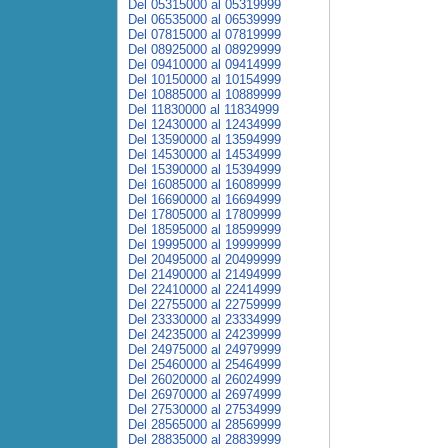
Del 05315000 al 05319999
Del 06535000 al 06539999
Del 07815000 al 07819999
Del 08925000 al 08929999
Del 09410000 al 09414999
Del 10150000 al 10154999
Del 10885000 al 10889999
Del 11830000 al 11834999
Del 12430000 al 12434999
Del 13590000 al 13594999
Del 14530000 al 14534999
Del 15390000 al 15394999
Del 16085000 al 16089999
Del 16690000 al 16694999
Del 17805000 al 17809999
Del 18595000 al 18599999
Del 19995000 al 19999999
Del 20495000 al 20499999
Del 21490000 al 21494999
Del 22410000 al 22414999
Del 22755000 al 22759999
Del 23330000 al 23334999
Del 24235000 al 24239999
Del 24975000 al 24979999
Del 25460000 al 25464999
Del 26020000 al 26024999
Del 26970000 al 26974999
Del 27530000 al 27534999
Del 28565000 al 28569999
Del 28835000 al 28839999