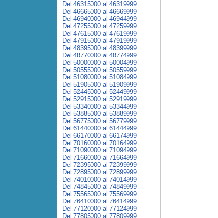
Del 46315000 al 46319999
Del 46665000 al 46669999
Del 46940000 al 46944999
Del 47255000 al 47259999
Del 47615000 al 47619999
Del 47915000 al 47919999
Del 48395000 al 48399999
Del 48770000 al 48774999
Del 50000000 al 50004999
Del 50555000 al 50559999
Del 51080000 al 51084999
Del 51905000 al 51909999
Del 52445000 al 52449999
Del 52915000 al 52919999
Del 53340000 al 53344999
Del 53885000 al 53889999
Del 56775000 al 56779999
Del 61440000 al 61444999
Del 66170000 al 66174999
Del 70160000 al 70164999
Del 71090000 al 71094999
Del 71660000 al 71664999
Del 72395000 al 72399999
Del 72895000 al 72899999
Del 74010000 al 74014999
Del 74845000 al 74849999
Del 75565000 al 75569999
Del 76410000 al 76414999
Del 77120000 al 77124999
Del 77805000 al 77809999