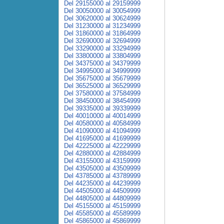
Del 29155000 al 29159999
Del 30050000 al 30054999
Del 30620000 al 30624999
Del 31230000 al 31234999
Del 31860000 al 31864999
Del 32690000 al 32694999
Del 33290000 al 33294999
Del 33800000 al 33804999
Del 34375000 al 34379999
Del 34995000 al 34999999
Del 35675000 al 35679999
Del 36525000 al 36529999
Del 37580000 al 37584999
Del 38450000 al 38454999
Del 39335000 al 39339999
Del 40010000 al 40014999
Del 40580000 al 40584999
Del 41090000 al 41094999
Del 41695000 al 41699999
Del 42225000 al 42229999
Del 42880000 al 42884999
Del 43155000 al 43159999
Del 43505000 al 43509999
Del 43785000 al 43789999
Del 44235000 al 44239999
Del 44505000 al 44509999
Del 44805000 al 44809999
Del 45155000 al 45159999
Del 45585000 al 45589999
Del 45865000 al 45869999