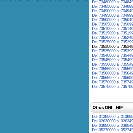
Del 73480000 al 73484
Del 73485000 al 73489
Del 73490000 al 73494
Del 73495000 al 73499
Del 73500000 al 73504
Del 73505000 al 73509
Del 73510000 al 73514
Del 73515000 al 73519
Del 73520000 al 73524
Del 73525000 al 73529
Del 73530000 al 73534
Del 73535000 al 73539
Del 73540000 al 73544
Del 73545000 al 73549
Del 73550000 al 73554
Del 73555000 al 73559
Del 73560000 al 73564
Del 73565000 al 73569
Del 73570000 al 73574
Del 73575000 al 73579
Otros DNI - NIF
Del 01385000 al 01389
Del 02630000 al 02634
Del 03850000 al 03854
Del 05270000 al 05274