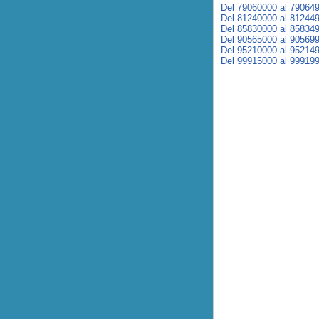
Del 79060000 al 79064
Del 81240000 al 81244
Del 85830000 al 85834
Del 90565000 al 90569
Del 95210000 al 95214
Del 99915000 al 99919