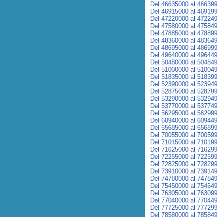
Del 46635000 al 46639
Del 46915000 al 46919
Del 47220000 al 47224
Del 47580000 al 47584
Del 47885000 al 47889
Del 48360000 al 48364
Del 48695000 al 48699
Del 49640000 al 49644
Del 50480000 al 50484
Del 51000000 al 51004
Del 51835000 al 51839
Del 52390000 al 52394
Del 52875000 al 52879
Del 53290000 al 53294
Del 53770000 al 53774
Del 56295000 al 56299
Del 60940000 al 60944
Del 65685000 al 65689
Del 70055000 al 70059
Del 71015000 al 71019
Del 71625000 al 71629
Del 72255000 al 72259
Del 72825000 al 72829
Del 73910000 al 73914
Del 74780000 al 74784
Del 75450000 al 75454
Del 76305000 al 76309
Del 77040000 al 77044
Del 77725000 al 77729
Del 78580000 al 78584