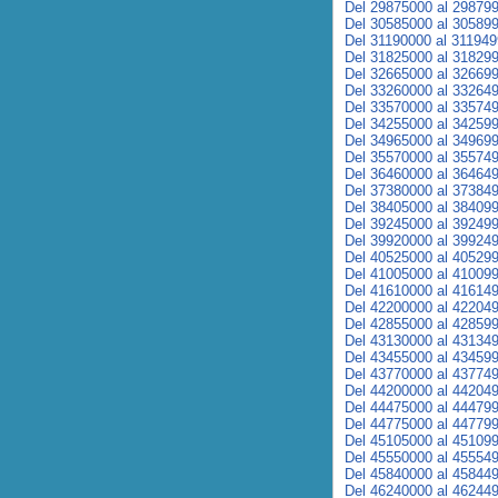
Del 29875000 al 29879
Del 30585000 al 30589
Del 31190000 al 31194
Del 31825000 al 31829
Del 32665000 al 32669
Del 33260000 al 33264
Del 33570000 al 33574
Del 34255000 al 34259
Del 34965000 al 34969
Del 35570000 al 35574
Del 36460000 al 36464
Del 37380000 al 37384
Del 38405000 al 38409
Del 39245000 al 39249
Del 39920000 al 39924
Del 40525000 al 40529
Del 41005000 al 41009
Del 41610000 al 41614
Del 42200000 al 42204
Del 42855000 al 42859
Del 43130000 al 43134
Del 43455000 al 43459
Del 43770000 al 43774
Del 44200000 al 44204
Del 44475000 al 44479
Del 44775000 al 44779
Del 45105000 al 45109
Del 45550000 al 45554
Del 45840000 al 45844
Del 46240000 al 46244