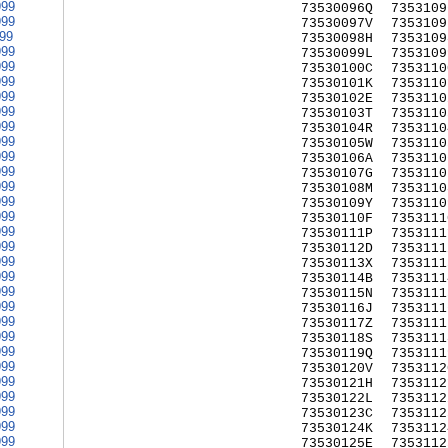
999
73530096Q
7353109
999
73530097V
7353109
999
73530098H
7353109
999
73530099L
7353109
999
73530100C
7353110
999
73530101K
7353110
999
73530102E
7353110
999
73530103T
7353110
999
73530104R
7353110
999
73530105W
7353110
999
73530106A
7353110
999
73530107G
7353110
999
73530108M
7353110
999
73530109Y
7353110
999
73530110F
7353111
999
73530111P
7353111
999
73530112D
7353111
999
73530113X
7353111
999
73530114B
7353111
999
73530115N
7353111
999
73530116J
7353111
999
73530117Z
7353111
999
73530118S
7353111
999
73530119Q
7353111
999
73530120V
7353112
999
73530121H
7353112
999
73530122L
7353112
999
73530123C
7353112
999
73530124K
7353112
999
73530125E
7353112