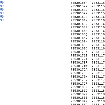
999
73530156F
7353115
999
73530157P
7353115
999
73530158D
7353115
999
73530159X
7353115
999
73530160B
7353116
999
73530161N
7353116
73530162J
7353116
73530163Z
7353116
73530164S
7353116
73530165Q
7353116
73530166V
7353116
73530167H
7353116
73530168L
7353116
73530169C
7353116
73530170K
7353117
73530171E
7353117
73530172T
7353117
73530173R
7353117
73530174W
7353117
73530175A
7353117
73530176G
7353117
73530177M
7353117
73530178Y
7353117
73530179F
7353117
73530180P
7353118
73530181D
7353118
73530182X
7353118
73530183B
7353118
73530184N
7353118
73530185J
7353118