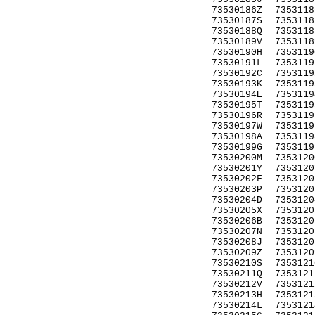
73530186Z
7353118
73530187S
7353118
73530188Q
7353118
73530189V
7353118
73530190H
7353119
73530191L
7353119
73530192C
7353119
73530193K
7353119
73530194E
7353119
73530195T
7353119
73530196R
7353119
73530197W
7353119
73530198A
7353119
73530199G
7353119
73530200M
7353120
73530201Y
7353120
73530202F
7353120
73530203P
7353120
73530204D
7353120
73530205X
7353120
73530206B
7353120
73530207N
7353120
73530208J
7353120
73530209Z
7353120
73530210S
7353121
73530211Q
7353121
73530212V
7353121
73530213H
7353121
73530214L
7353121