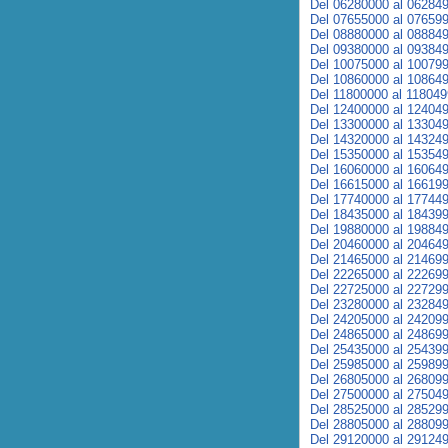
Del 06280000 al 06284
Del 07655000 al 07659
Del 08880000 al 08884
Del 09380000 al 09384
Del 10075000 al 10079
Del 10860000 al 10864
Del 11800000 al 11804
Del 12400000 al 12404
Del 13300000 al 13304
Del 14320000 al 14324
Del 15350000 al 15354
Del 16060000 al 16064
Del 16615000 al 16619
Del 17740000 al 17744
Del 18435000 al 18439
Del 19880000 al 19884
Del 20460000 al 20464
Del 21465000 al 21469
Del 22265000 al 22269
Del 22725000 al 22729
Del 23280000 al 23284
Del 24205000 al 24209
Del 24865000 al 24869
Del 25435000 al 25439
Del 25985000 al 25989
Del 26805000 al 26809
Del 27500000 al 27504
Del 28525000 al 28529
Del 28805000 al 28809
Del 29120000 al 29124