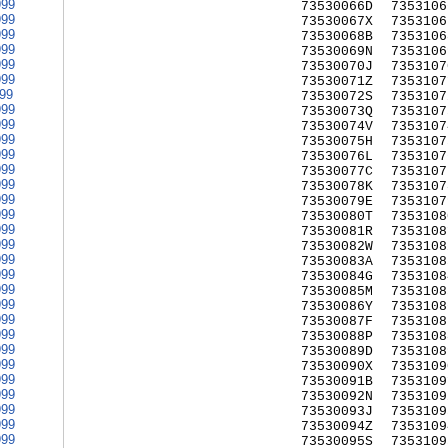
999
73530066D
7353106
999
73530067X
7353106
999
73530068B
7353106
999
73530069N
7353106
999
73530070J
7353107
999
73530071Z
7353107
999
73530072S
7353107
999
73530073Q
7353107
999
73530074V
7353107
999
73530075H
7353107
999
73530076L
7353107
999
73530077C
7353107
999
73530078K
7353107
999
73530079E
7353107
999
73530080T
7353108
999
73530081R
7353108
999
73530082W
7353108
999
73530083A
7353108
999
73530084G
7353108
999
73530085M
7353108
999
73530086Y
7353108
999
73530087F
7353108
999
73530088P
7353108
999
73530089D
7353108
999
73530090X
7353109
999
73530091B
7353109
999
73530092N
7353109
999
73530093J
7353109
999
73530094Z
7353109
999
73530095S
7353109