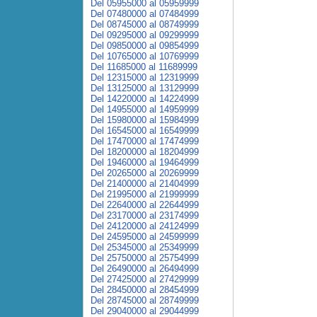
Del 05955000 al 05959999
Del 07480000 al 07484999
Del 08745000 al 08749999
Del 09295000 al 09299999
Del 09850000 al 09854999
Del 10765000 al 10769999
Del 11685000 al 11689999
Del 12315000 al 12319999
Del 13125000 al 13129999
Del 14220000 al 14224999
Del 14955000 al 14959999
Del 15980000 al 15984999
Del 16545000 al 16549999
Del 17470000 al 17474999
Del 18200000 al 18204999
Del 19460000 al 19464999
Del 20265000 al 20269999
Del 21400000 al 21404999
Del 21995000 al 21999999
Del 22640000 al 22644999
Del 23170000 al 23174999
Del 24120000 al 24124999
Del 24595000 al 24599999
Del 25345000 al 25349999
Del 25750000 al 25754999
Del 26490000 al 26494999
Del 27425000 al 27429999
Del 28450000 al 28454999
Del 28745000 al 28749999
Del 29040000 al 29044999