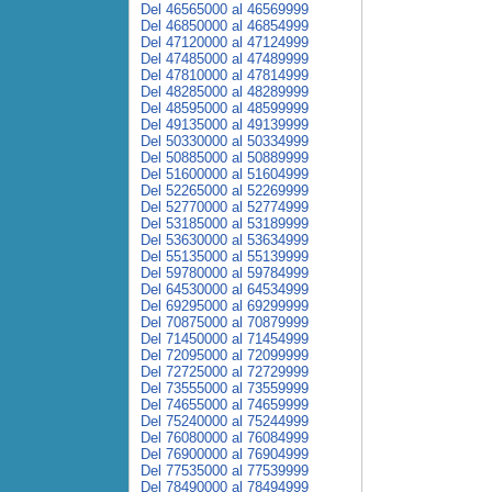
Del 46565000 al 46569999
Del 46850000 al 46854999
Del 47120000 al 47124999
Del 47485000 al 47489999
Del 47810000 al 47814999
Del 48285000 al 48289999
Del 48595000 al 48599999
Del 49135000 al 49139999
Del 50330000 al 50334999
Del 50885000 al 50889999
Del 51600000 al 51604999
Del 52265000 al 52269999
Del 52770000 al 52774999
Del 53185000 al 53189999
Del 53630000 al 53634999
Del 55135000 al 55139999
Del 59780000 al 59784999
Del 64530000 al 64534999
Del 69295000 al 69299999
Del 70875000 al 70879999
Del 71450000 al 71454999
Del 72095000 al 72099999
Del 72725000 al 72729999
Del 73555000 al 73559999
Del 74655000 al 74659999
Del 75240000 al 75244999
Del 76080000 al 76084999
Del 76900000 al 76904999
Del 77535000 al 77539999
Del 78490000 al 78494999