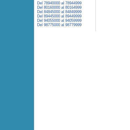
Del 78940000 al 78944999
Del 80160000 al 80164999
Del 84845000 al 84849999
Del 89445000 al 89449999
Del 94055000 al 94059999
Del 98775000 al 98779999