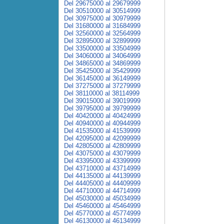
Del 29675000 al 29679999
Del 30510000 al 30514999
Del 30975000 al 30979999
Del 31680000 al 31684999
Del 32560000 al 32564999
Del 32895000 al 32899999
Del 33500000 al 33504999
Del 34060000 al 34064999
Del 34865000 al 34869999
Del 35425000 al 35429999
Del 36145000 al 36149999
Del 37275000 al 37279999
Del 38110000 al 38114999
Del 39015000 al 39019999
Del 39795000 al 39799999
Del 40420000 al 40424999
Del 40940000 al 40944999
Del 41535000 al 41539999
Del 42095000 al 42099999
Del 42805000 al 42809999
Del 43075000 al 43079999
Del 43395000 al 43399999
Del 43710000 al 43714999
Del 44135000 al 44139999
Del 44405000 al 44409999
Del 44710000 al 44714999
Del 45030000 al 45034999
Del 45460000 al 45464999
Del 45770000 al 45774999
Del 46130000 al 46134999