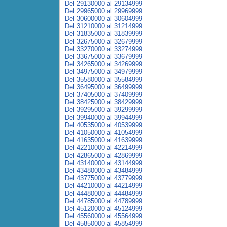
Del 29130000 al 29134999
Del 29965000 al 29969999
Del 30600000 al 30604999
Del 31210000 al 31214999
Del 31835000 al 31839999
Del 32675000 al 32679999
Del 33270000 al 33274999
Del 33675000 al 33679999
Del 34265000 al 34269999
Del 34975000 al 34979999
Del 35580000 al 35584999
Del 36495000 al 36499999
Del 37405000 al 37409999
Del 38425000 al 38429999
Del 39295000 al 39299999
Del 39940000 al 39944999
Del 40535000 al 40539999
Del 41050000 al 41054999
Del 41635000 al 41639999
Del 42210000 al 42214999
Del 42865000 al 42869999
Del 43140000 al 43144999
Del 43480000 al 43484999
Del 43775000 al 43779999
Del 44210000 al 44214999
Del 44480000 al 44484999
Del 44785000 al 44789999
Del 45120000 al 45124999
Del 45560000 al 45564999
Del 45850000 al 45854999