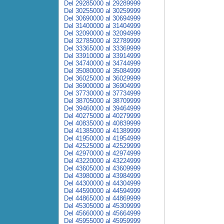
Del 29285000 al 29289999
Del 30255000 al 30259999
Del 30690000 al 30694999
Del 31400000 al 31404999
Del 32090000 al 32094999
Del 32785000 al 32789999
Del 33365000 al 33369999
Del 33910000 al 33914999
Del 34740000 al 34744999
Del 35080000 al 35084999
Del 36025000 al 36029999
Del 36900000 al 36904999
Del 37730000 al 37734999
Del 38705000 al 38709999
Del 39460000 al 39464999
Del 40275000 al 40279999
Del 40835000 al 40839999
Del 41385000 al 41389999
Del 41950000 al 41954999
Del 42525000 al 42529999
Del 42970000 al 42974999
Del 43220000 al 43224999
Del 43605000 al 43609999
Del 43980000 al 43984999
Del 44300000 al 44304999
Del 44590000 al 44594999
Del 44865000 al 44869999
Del 45305000 al 45309999
Del 45660000 al 45664999
Del 45955000 al 45959999