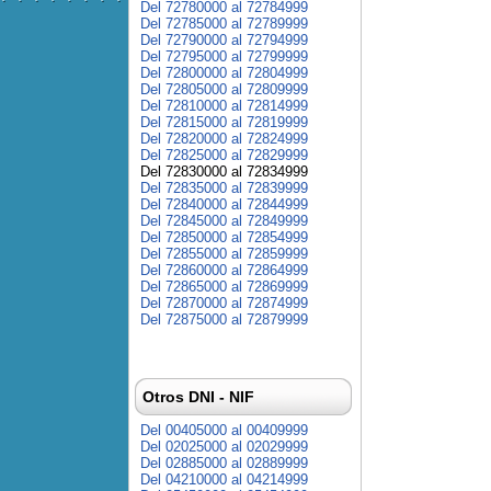
Del 72780000 al 72784999
Del 72785000 al 72789999
Del 72790000 al 72794999
Del 72795000 al 72799999
Del 72800000 al 72804999
Del 72805000 al 72809999
Del 72810000 al 72814999
Del 72815000 al 72819999
Del 72820000 al 72824999
Del 72825000 al 72829999
Del 72830000 al 72834999
Del 72835000 al 72839999
Del 72840000 al 72844999
Del 72845000 al 72849999
Del 72850000 al 72854999
Del 72855000 al 72859999
Del 72860000 al 72864999
Del 72865000 al 72869999
Del 72870000 al 72874999
Del 72875000 al 72879999
Otros DNI - NIF
Del 00405000 al 00409999
Del 02025000 al 02029999
Del 02885000 al 02889999
Del 04210000 al 04214999