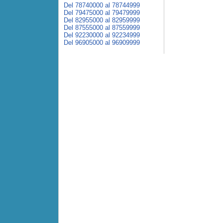
Del 78740000 al 78744999
Del 79475000 al 79479999
Del 82955000 al 82959999
Del 87555000 al 87559999
Del 92230000 al 92234999
Del 96905000 al 96909999