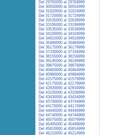
Del 29765000 al 29769999
Del 30550000 al 30554999
Del 31020000 al 31024999
Del 31720000 al 31724999
Del 32635000 al 32639999
Del 33195000 al 33199999
Del 33535000 al 33539999
Del 34100000 al 34104999
Del 34915000 al 34919999
Del 35480000 al 35484999
Del 36175000 al 36179999
Del 37330000 al 37334999
Del 38155000 al 38159999
Del 39145000 al 39149999
Del 39875000 al 39879999
Del 40460000 al 40464999
Del 40980000 al 40984999
Del 41575000 al 41579999
Del 42175000 al 42179999
Del 42830000 al 42834999
Del 43105000 al 43109999
Del 43430000 al 43434999
Del 43740000 al 43744999
Del 44170000 al 44174999
Del 44445000 al 44449999
Del 44740000 al 44744999
Del 45075000 al 45079999
Del 45495000 al 45499999
Del 45810000 al 45814999
Del 46210000 al 46214999