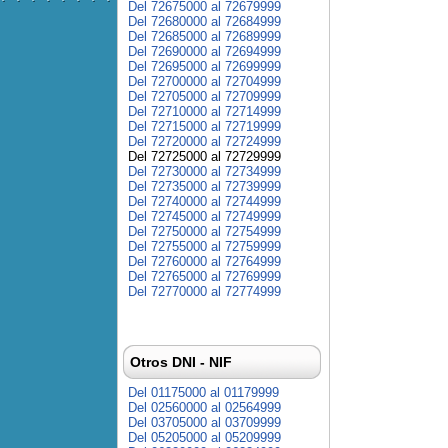
Del 72675000 al 72679999
Del 72680000 al 72684999
Del 72685000 al 72689999
Del 72690000 al 72694999
Del 72695000 al 72699999
Del 72700000 al 72704999
Del 72705000 al 72709999
Del 72710000 al 72714999
Del 72715000 al 72719999
Del 72720000 al 72724999
Del 72725000 al 72729999
Del 72730000 al 72734999
Del 72735000 al 72739999
Del 72740000 al 72744999
Del 72745000 al 72749999
Del 72750000 al 72754999
Del 72755000 al 72759999
Del 72760000 al 72764999
Del 72765000 al 72769999
Del 72770000 al 72774999
Otros DNI - NIF
Del 01175000 al 01179999
Del 02560000 al 02564999
Del 03705000 al 03709999
Del 05205000 al 05209999