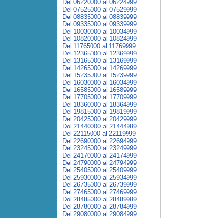
Del 06220000 al 06224999
Del 07525000 al 07529999
Del 08835000 al 08839999
Del 09335000 al 09339999
Del 10030000 al 10034999
Del 10820000 al 10824999
Del 11765000 al 11769999
Del 12365000 al 12369999
Del 13165000 al 13169999
Del 14265000 al 14269999
Del 15235000 al 15239999
Del 16030000 al 16034999
Del 16585000 al 16589999
Del 17705000 al 17709999
Del 18360000 al 18364999
Del 19815000 al 19819999
Del 20425000 al 20429999
Del 21440000 al 21444999
Del 22115000 al 22119999
Del 22690000 al 22694999
Del 23245000 al 23249999
Del 24170000 al 24174999
Del 24790000 al 24794999
Del 25405000 al 25409999
Del 25930000 al 25934999
Del 26735000 al 26739999
Del 27465000 al 27469999
Del 28485000 al 28489999
Del 28780000 al 28784999
Del 29080000 al 29084999