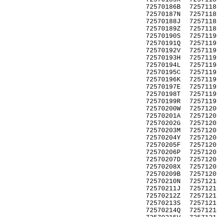
72570186B
7257118
72570187N
7257118
72570188J
7257118
72570189Z
7257118
72570190S
7257119
72570191Q
7257119
72570192V
7257119
72570193H
7257119
72570194L
7257119
72570195C
7257119
72570196K
7257119
72570197E
7257119
72570198T
7257119
72570199R
7257119
72570200W
7257120
72570201A
7257120
72570202G
7257120
72570203M
7257120
72570204Y
7257120
72570205F
7257120
72570206P
7257120
72570207D
7257120
72570208X
7257120
72570209B
7257120
72570210N
7257121
72570211J
7257121
72570212Z
7257121
72570213S
7257121
72570214Q
7257121