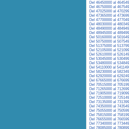
Del 46450000 al 46454
Del 46750000 al 46754
Del 47025000 al 47029
Del 47365000 al 47369
Del 47700000 al 47704
Del 48030000 al 48034
Del 48490000 al 48494
Del 48945000 al 48949
Del 50160000 al 50164
Del 50750000 al 50754
Del 51375000 al 51379
Del 52105000 al 52109
Del 52610000 al 52614
Del 53045000 al 53049
Del 53480000 al 53484
Del 54110000 al 54114
Del 58230000 al 58234
Del 62920000 al 62924
Del 67665000 al 67669
Del 70515000 al 70519
Del 71265000 al 71269
Del 71905000 al 71909
Del 72510000 al 72514
Del 73135000 al 73139
Del 74350000 al 74354
Del 75055000 al 75059
Del 75815000 al 75819
Del 76655000 al 76659
Del 77340000 al 77344
Del 78085000 al 78089