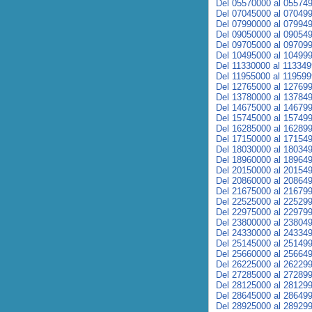
Del 05570000 al 05574
Del 07045000 al 07049
Del 07990000 al 07994
Del 09050000 al 09054
Del 09705000 al 09709
Del 10495000 al 10499
Del 11330000 al 11334
Del 11955000 al 11959
Del 12765000 al 12769
Del 13780000 al 13784
Del 14675000 al 14679
Del 15745000 al 15749
Del 16285000 al 16289
Del 17150000 al 17154
Del 18030000 al 18034
Del 18960000 al 18964
Del 20150000 al 20154
Del 20860000 al 20864
Del 21675000 al 21679
Del 22525000 al 22529
Del 22975000 al 22979
Del 23800000 al 23804
Del 24330000 al 24334
Del 25145000 al 25149
Del 25660000 al 25664
Del 26225000 al 26229
Del 27285000 al 27289
Del 28125000 al 28129
Del 28645000 al 28649
Del 28925000 al 28929