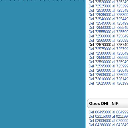
Del 72520000 al 72524
Del 72525000 al 72529
Del 72530000 al 72534
Del 72535000 al 72539
Del 72540000 al 72544
Del 72545000 al 72549
Del 72550000 al 72554
Del 72555000 al 72559
Del 72560000 al 72564
Del 72565000 al 72569
Del 72570000 al 72574
Del 72575000 al 72579
Del 72580000 al 72584
Del 72585000 al 72589
Del 72590000 al 72594
Del 72595000 al 72599
Del 72600000 al 72604
Del 72605000 al 72609
Del 72610000 al 72614
Del 72615000 al 72619
Otros DNI - NIF
Del 00495000 al 00499
Del 02115000 al 02119
Del 02905000 al 02909
Del 04280000 al 04284