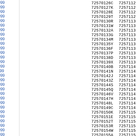
999
72570126C
7257112
999
72570127K
7257112
999
72570128E
7257112
999
72570129T
7257112
999
72570130R
7257113
999
72570131W
7257113
999
72570132A
7257113
999
72570133G
7257113
999
72570134M
7257113
999
72570135Y
7257113
999
72570136F
7257113
999
72570137P
7257113
999
72570138D
7257113
999
72570139X
7257113
999
72570140B
7257114
999
72570141N
7257114
999
72570142J
7257114
999
72570143Z
7257114
999
72570144S
7257114
999
72570145Q
7257114
999
72570146V
7257114
999
72570147H
7257114
999
72570148L
7257114
999
72570149C
7257114
999
72570150K
7257115
999
72570151E
7257115
999
72570152T
7257115
999
72570153R
7257115
999
72570154W
7257115
999
72570155A
7257115