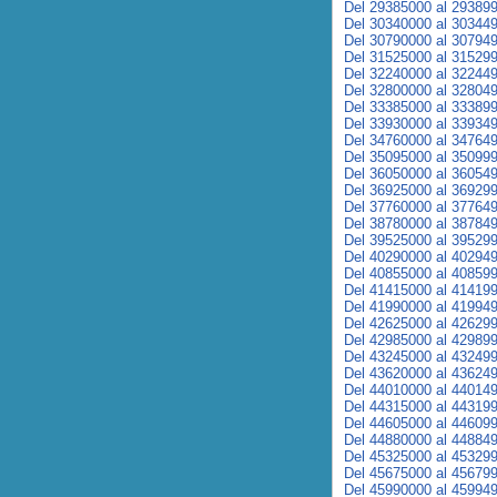
Del 29385000 al 29389
Del 30340000 al 30344
Del 30790000 al 30794
Del 31525000 al 31529
Del 32240000 al 32244
Del 32800000 al 32804
Del 33385000 al 33389
Del 33930000 al 33934
Del 34760000 al 34764
Del 35095000 al 35099
Del 36050000 al 36054
Del 36925000 al 36929
Del 37760000 al 37764
Del 38780000 al 38784
Del 39525000 al 39529
Del 40290000 al 40294
Del 40855000 al 40859
Del 41415000 al 41419
Del 41990000 al 41994
Del 42625000 al 42629
Del 42985000 al 42989
Del 43245000 al 43249
Del 43620000 al 43624
Del 44010000 al 44014
Del 44315000 al 44319
Del 44605000 al 44609
Del 44880000 al 44884
Del 45325000 al 45329
Del 45675000 al 45679
Del 45990000 al 45994