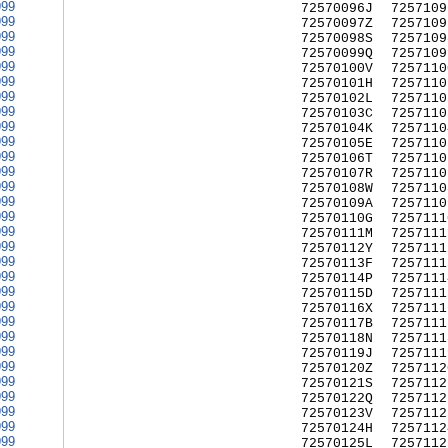
999
72570096J
7257109
999
72570097Z
7257109
999
72570098S
7257109
999
72570099Q
7257109
999
72570100V
7257110
999
72570101H
7257110
999
72570102L
7257110
999
72570103C
7257110
999
72570104K
7257110
999
72570105E
7257110
999
72570106T
7257110
999
72570107R
7257110
999
72570108W
7257110
999
72570109A
7257110
999
72570110G
7257111
999
72570111M
7257111
999
72570112Y
7257111
999
72570113F
7257111
999
72570114P
7257111
999
72570115D
7257111
999
72570116X
7257111
999
72570117B
7257111
999
72570118N
7257111
999
72570119J
7257111
999
72570120Z
7257112
999
72570121S
7257112
999
72570122Q
7257112
999
72570123V
7257112
999
72570124H
7257112
999
72570125L
7257112