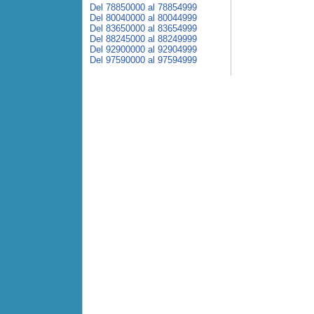
Del 78850000 al 78854999
Del 80040000 al 80044999
Del 83650000 al 83654999
Del 88245000 al 88249999
Del 92900000 al 92904999
Del 97590000 al 97594999