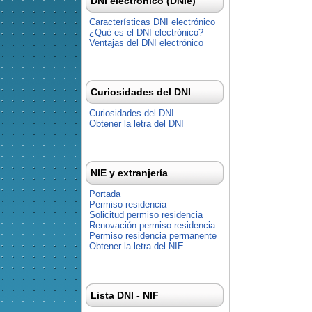
DNI electrónico (DNIe)
Características DNI electrónico
¿Qué es el DNI electrónico?
Ventajas del DNI electrónico
Curiosidades del DNI
Curiosidades del DNI
Obtener la letra del DNI
NIE y extranjería
Portada
Permiso residencia
Solicitud permiso residencia
Renovación permiso residencia
Permiso residencia permanente
Obtener la letra del NIE
Lista DNI - NIF