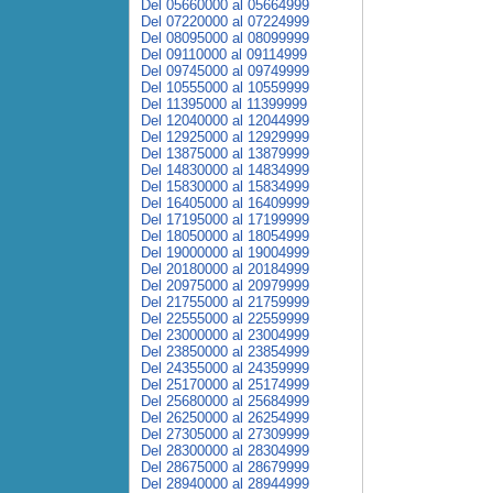
Del 05660000 al 05664999
Del 07220000 al 07224999
Del 08095000 al 08099999
Del 09110000 al 09114999
Del 09745000 al 09749999
Del 10555000 al 10559999
Del 11395000 al 11399999
Del 12040000 al 12044999
Del 12925000 al 12929999
Del 13875000 al 13879999
Del 14830000 al 14834999
Del 15830000 al 15834999
Del 16405000 al 16409999
Del 17195000 al 17199999
Del 18050000 al 18054999
Del 19000000 al 19004999
Del 20180000 al 20184999
Del 20975000 al 20979999
Del 21755000 al 21759999
Del 22555000 al 22559999
Del 23000000 al 23004999
Del 23850000 al 23854999
Del 24355000 al 24359999
Del 25170000 al 25174999
Del 25680000 al 25684999
Del 26250000 al 26254999
Del 27305000 al 27309999
Del 28300000 al 28304999
Del 28675000 al 28679999
Del 28940000 al 28944999