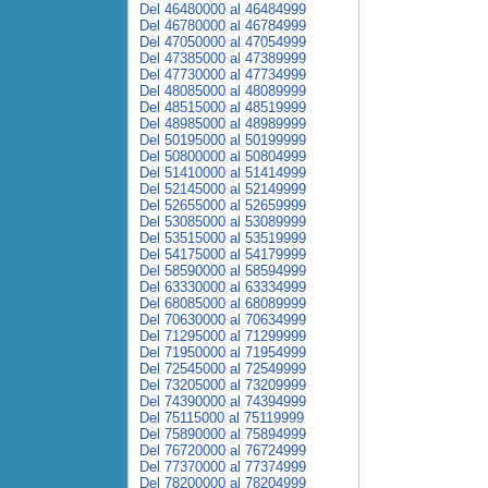
Del 46480000 al 46484999
Del 46780000 al 46784999
Del 47050000 al 47054999
Del 47385000 al 47389999
Del 47730000 al 47734999
Del 48085000 al 48089999
Del 48515000 al 48519999
Del 48985000 al 48989999
Del 50195000 al 50199999
Del 50800000 al 50804999
Del 51410000 al 51414999
Del 52145000 al 52149999
Del 52655000 al 52659999
Del 53085000 al 53089999
Del 53515000 al 53519999
Del 54175000 al 54179999
Del 58590000 al 58594999
Del 63330000 al 63334999
Del 68085000 al 68089999
Del 70630000 al 70634999
Del 71295000 al 71299999
Del 71950000 al 71954999
Del 72545000 al 72549999
Del 73205000 al 73209999
Del 74390000 al 74394999
Del 75115000 al 75119999
Del 75890000 al 75894999
Del 76720000 al 76724999
Del 77370000 al 77374999
Del 78200000 al 78204999