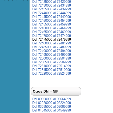
Del 72425000 al 72429999
Del 72430000 al 72434999
Del 72435000 al 72439999
Del 72440000 al 72444999
Del 72445000 al 72449999
Del 72450000 al 72454999
Del 72455000 al 72459999
Del 72460000 al 72464999
Del 72465000 al 72469999
Del 72470000 al 72474999
Del 72475000 al 72479999
Del 72480000 al 72484999
Del 72485000 al 72489999
Del 72490000 al 72494999
Del 72495000 al 72499999
Del 72500000 al 72504999
Del 72505000 al 72509999
Del 72510000 al 72514999
Del 72515000 al 72519999
Del 72520000 al 72524999
Otros DNI - NIF
Del 00660000 al 00664999
Del 02220000 al 02224999
Del 03085000 al 03089999
Del 04545000 al 04549999