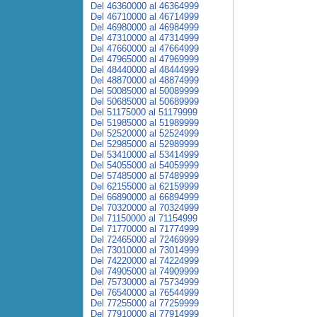
Del 46360000 al 46364999
Del 46710000 al 46714999
Del 46980000 al 46984999
Del 47310000 al 47314999
Del 47660000 al 47664999
Del 47965000 al 47969999
Del 48440000 al 48444999
Del 48870000 al 48874999
Del 50085000 al 50089999
Del 50685000 al 50689999
Del 51175000 al 51179999
Del 51985000 al 51989999
Del 52520000 al 52524999
Del 52985000 al 52989999
Del 53410000 al 53414999
Del 54055000 al 54059999
Del 57485000 al 57489999
Del 62155000 al 62159999
Del 66890000 al 66894999
Del 70320000 al 70324999
Del 71150000 al 71154999
Del 71770000 al 71774999
Del 72465000 al 72469999
Del 73010000 al 73014999
Del 74220000 al 74224999
Del 74905000 al 74909999
Del 75730000 al 75734999
Del 76540000 al 76544999
Del 77255000 al 77259999
Del 77910000 al 77914999