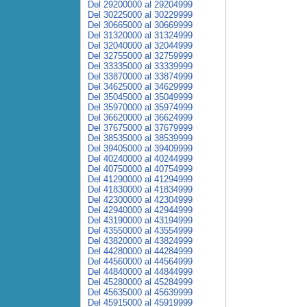
Del 29200000 al 29204999
Del 30225000 al 30229999
Del 30665000 al 30669999
Del 31320000 al 31324999
Del 32040000 al 32044999
Del 32755000 al 32759999
Del 33335000 al 33339999
Del 33870000 al 33874999
Del 34625000 al 34629999
Del 35045000 al 35049999
Del 35970000 al 35974999
Del 36620000 al 36624999
Del 37675000 al 37679999
Del 38535000 al 38539999
Del 39405000 al 39409999
Del 40240000 al 40244999
Del 40750000 al 40754999
Del 41290000 al 41294999
Del 41830000 al 41834999
Del 42300000 al 42304999
Del 42940000 al 42944999
Del 43190000 al 43194999
Del 43550000 al 43554999
Del 43820000 al 43824999
Del 44280000 al 44284999
Del 44560000 al 44564999
Del 44840000 al 44844999
Del 45280000 al 45284999
Del 45635000 al 45639999
Del 45915000 al 45919999