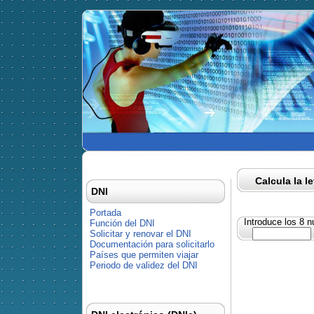
Calcula la l
DNI
Portada
Introduce los 8 
Función del DNI
Solicitar y renovar el DNI
Documentación para solicitarlo
Países que permiten viajar
Periodo de validez del DNI