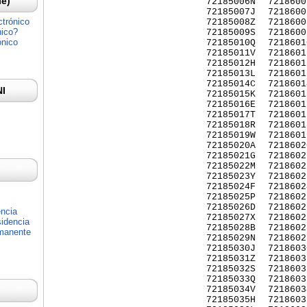
Ie)
72185006N
7218600
72185007J
7218600
ctrónico
72185008Z
7218600
nico?
72185009S
7218600
ónico
72185010Q
7218601
72185011V
7218601
72185012H
7218601
72185013L
7218601
72185014C
7218601
NI
72185015K
7218601
72185016E
7218601
72185017T
7218601
72185018R
7218601
72185019W
7218601
72185020A
7218602
72185021G
7218602
72185022M
7218602
72185023Y
7218602
72185024F
7218602
72185025P
7218602
72185026D
7218602
encia
72185027X
7218602
idencia
72185028B
7218602
rmanente
72185029N
7218602
72185030J
7218603
72185031Z
7218603
72185032S
7218603
72185033Q
7218603
72185034V
7218603
72185035H
7218603