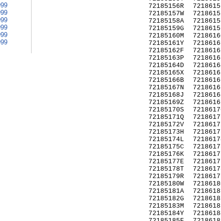
999
72185156R
7218615
999
72185157W
7218615
999
72185158A
7218615
999
72185159G
7218615
999
72185160M
7218616
999
72185161Y
7218616
72185162F
7218616
72185163P
7218616
72185164D
7218616
72185165X
7218616
72185166B
7218616
72185167N
7218616
72185168J
7218616
72185169Z
7218616
72185170S
7218617
72185171Q
7218617
72185172V
7218617
72185173H
7218617
72185174L
7218617
72185175C
7218617
72185176K
7218617
72185177E
7218617
72185178T
7218617
72185179R
7218617
72185180W
7218618
72185181A
7218618
72185182G
7218618
72185183M
7218618
72185184Y
7218618
72185185F
7218618