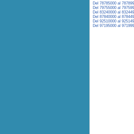
Del 78785000 al 78789
Del 79755000 al 79759
Del 83240000 al 83244
Del 87840000 al 87844
Del 92510000 al 92514
Del 97195000 al 97199