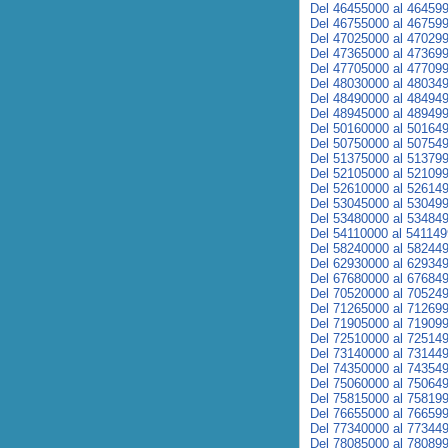
Del 46455000 al 46459
Del 46755000 al 46759
Del 47025000 al 47029
Del 47365000 al 47369
Del 47705000 al 47709
Del 48030000 al 48034
Del 48490000 al 48494
Del 48945000 al 48949
Del 50160000 al 50164
Del 50750000 al 50754
Del 51375000 al 51379
Del 52105000 al 52109
Del 52610000 al 52614
Del 53045000 al 53049
Del 53480000 al 53484
Del 54110000 al 54114
Del 58240000 al 58244
Del 62930000 al 62934
Del 67680000 al 67684
Del 70520000 al 70524
Del 71265000 al 71269
Del 71905000 al 71909
Del 72510000 al 72514
Del 73140000 al 73144
Del 74350000 al 74354
Del 75060000 al 75064
Del 75815000 al 75819
Del 76655000 al 76659
Del 77340000 al 77344
Del 78085000 al 78089