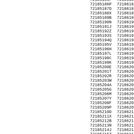
72185186P
7218618
72185187D
7218618
72185188X
7218618
72185189B
7218618
72185190N
7218619
72185191J
7218619
72185192Z
7218619
72185193S
7218619
72185194Q
7218619
72185195V
7218619
72185196H
7218619
72185197L
7218619
72185198C
7218619
72185199K
7218619
72185200E
7218620
72185201T
7218620
72185202R
7218620
72185203W
7218620
72185204A
7218620
72185205G
7218620
72185206M
7218620
72185207Y
7218620
72185208F
7218620
72185209P
7218620
72185210D
7218621
72185211X
7218621
72185212B
7218621
72185213N
7218621
72185214J
7218621