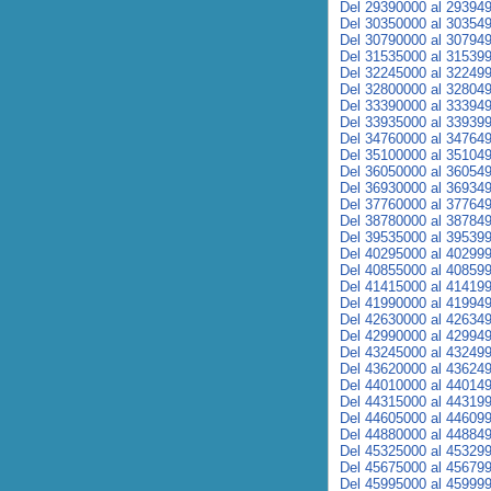
Del 29390000 al 29394
Del 30350000 al 30354
Del 30790000 al 30794
Del 31535000 al 31539
Del 32245000 al 32249
Del 32800000 al 32804
Del 33390000 al 33394
Del 33935000 al 33939
Del 34760000 al 34764
Del 35100000 al 35104
Del 36050000 al 36054
Del 36930000 al 36934
Del 37760000 al 37764
Del 38780000 al 38784
Del 39535000 al 39539
Del 40295000 al 40299
Del 40855000 al 40859
Del 41415000 al 41419
Del 41990000 al 41994
Del 42630000 al 42634
Del 42990000 al 42994
Del 43245000 al 43249
Del 43620000 al 43624
Del 44010000 al 44014
Del 44315000 al 44319
Del 44605000 al 44609
Del 44880000 al 44884
Del 45325000 al 45329
Del 45675000 al 45679
Del 45995000 al 45999