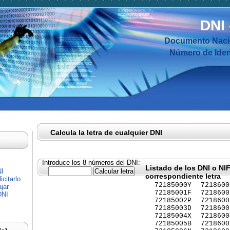
DNI
Documento Nacio
Número de Ident
Calcula la letra de cualquier DNI
Introduce los 8 números del DNI:
Listado de los DNI o NI
NI
correspondiente letra
citarlo
72185000Y
7218600
jar
72185001F
7218600
DNI
72185002P
7218600
72185003D
7218600
72185004X
7218600
72185005B
7218600