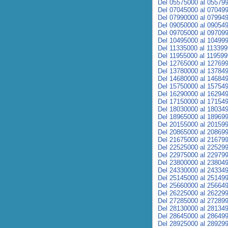
Del 05575000 al 05579
Del 07045000 al 07049
Del 07990000 al 07994
Del 09050000 al 09054
Del 09705000 al 09709
Del 10495000 al 10499
Del 11335000 al 11339
Del 11955000 al 11959
Del 12765000 al 12769
Del 13780000 al 13784
Del 14680000 al 14684
Del 15750000 al 15754
Del 16290000 al 16294
Del 17150000 al 17154
Del 18030000 al 18034
Del 18965000 al 18969
Del 20155000 al 20159
Del 20865000 al 20869
Del 21675000 al 21679
Del 22525000 al 22529
Del 22975000 al 22979
Del 23800000 al 23804
Del 24330000 al 24334
Del 25145000 al 25149
Del 25660000 al 25664
Del 26225000 al 26229
Del 27285000 al 27289
Del 28130000 al 28134
Del 28645000 al 28649
Del 28925000 al 28929