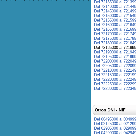
Del 72135000 al 72139
Del 72140000 al 72144
Del 72145000 al 72149
Del 72150000 al 72154
Del 72155000 al 72159
Del 72160000 al 72164
Del 72165000 al 72169
Del 72170000 al 72174
Del 72175000 al 72179
Del 72180000 al 72184
Del 72185000 al 72189
Del 72190000 al 72194
Del 72195000 al 72199
Del 72200000 al 72204
Del 72205000 al 72209
Del 72210000 al 72214
Del 72215000 al 72219
Del 72220000 al 72224
Del 72225000 al 72229
Del 72230000 al 72234
Otros DNI - NIF
Del 00495000 al 00499
Del 02125000 al 02129
Del 02905000 al 02909
Del 04290000 al 04294