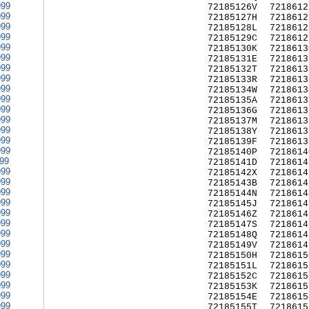
999
72185126V
7218612
999
72185127H
7218612
999
72185128L
7218612
999
72185129C
7218612
999
72185130K
7218613
999
72185131E
7218613
999
72185132T
7218613
999
72185133R
7218613
999
72185134W
7218613
999
72185135A
7218613
999
72185136G
7218613
999
72185137M
7218613
999
72185138Y
7218613
999
72185139F
7218613
999
72185140P
7218614
999
72185141D
7218614
999
72185142X
7218614
999
72185143B
7218614
999
72185144N
7218614
999
72185145J
7218614
999
72185146Z
7218614
999
72185147S
7218614
999
72185148Q
7218614
999
72185149V
7218614
999
72185150H
7218615
999
72185151L
7218615
999
72185152C
7218615
999
72185153K
7218615
999
72185154E
7218615
999
72185155T
7218615