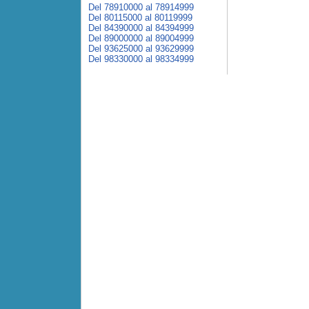
Del 78910000 al 78914999
Del 80115000 al 80119999
Del 84390000 al 84394999
Del 89000000 al 89004999
Del 93625000 al 93629999
Del 98330000 al 98334999