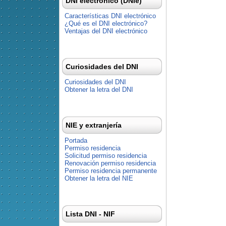
DNI electrónico (DNIe)
Características DNI electrónico
¿Qué es el DNI electrónico?
Ventajas del DNI electrónico
Curiosidades del DNI
Curiosidades del DNI
Obtener la letra del DNI
NIE y extranjería
Portada
Permiso residencia
Solicitud permiso residencia
Renovación permiso residencia
Permiso residencia permanente
Obtener la letra del NIE
Lista DNI - NIF