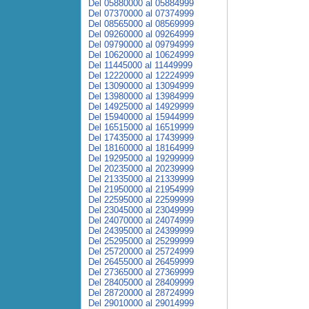
Del 05880000 al 05884999
Del 07370000 al 07374999
Del 08565000 al 08569999
Del 09260000 al 09264999
Del 09790000 al 09794999
Del 10620000 al 10624999
Del 11445000 al 11449999
Del 12220000 al 12224999
Del 13090000 al 13094999
Del 13980000 al 13984999
Del 14925000 al 14929999
Del 15940000 al 15944999
Del 16515000 al 16519999
Del 17435000 al 17439999
Del 18160000 al 18164999
Del 19295000 al 19299999
Del 20235000 al 20239999
Del 21335000 al 21339999
Del 21950000 al 21954999
Del 22595000 al 22599999
Del 23045000 al 23049999
Del 24070000 al 24074999
Del 24395000 al 24399999
Del 25295000 al 25299999
Del 25720000 al 25724999
Del 26455000 al 26459999
Del 27365000 al 27369999
Del 28405000 al 28409999
Del 28720000 al 28724999
Del 29010000 al 29014999