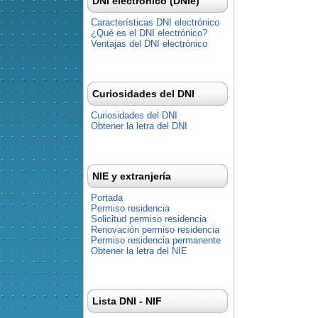
DNI electrónico (DNIe)
Características DNI electrónico
¿Qué es el DNI electrónico?
Ventajas del DNI electrónico
Curiosidades del DNI
Curiosidades del DNI
Obtener la letra del DNI
NIE y extranjería
Portada
Permiso residencia
Solicitud permiso residencia
Renovación permiso residencia
Permiso residencia permanente
Obtener la letra del NIE
Lista DNI - NIF