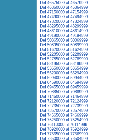
Del 46575000 al 46579999
Del 46860000 al 46864999
Del 47150000 al 47154999
Del 47490000 al 47494999
Del 47820000 al 47824999
Del 48295000 al 48299999
Del 48610000 al 48614999
Del 49190000 al 49194999
Del 50365000 al 50369999
Del 50895000 al 50899999
Del 51620000 al 51624999
Del 52285000 al 52289999
Del 52785000 al 52789999
Del 53195000 al 53199999
Del 53650000 al 53654999
Del 55290000 al 55294999
Del 59940000 al 59944999
Del 64690000 al 64694999
Del 69455000 al 69459999
Del 70885000 al 70889999
Del 71460000 al 71464999
Del 72120000 al 72124999
Del 72735000 al 72739999
Del 73570000 al 73574999
Del 74665000 al 74669999
Del 75250000 al 75254999
Del 76110000 al 76114999
Del 76920000 al 76924999
Del 77565000 al 77569999
Del 78500000 al 78504999