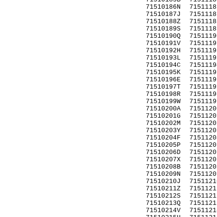
71510186N
7151118
71510187J
7151118
71510188Z
7151118
71510189S
7151118
71510190Q
7151119
71510191V
7151119
71510192H
7151119
71510193L
7151119
71510194C
7151119
71510195K
7151119
71510196E
7151119
71510197T
7151119
71510198R
7151119
71510199W
7151119
71510200A
7151120
71510201G
7151120
71510202M
7151120
71510203Y
7151120
71510204F
7151120
71510205P
7151120
71510206D
7151120
71510207X
7151120
71510208B
7151120
71510209N
7151120
71510210J
7151121
71510211Z
7151121
71510212S
7151121
71510213Q
7151121
71510214V
7151121