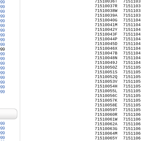
71510036T
7151103
999
71510037R
7151103
999
71510038W
7151103
999
71510039A
7151103
999
71510040G
7151104
999
71510041M
7151104
999
71510042Y
7151104
999
71510043F
7151104
999
71510044P
7151104
999
71510045D
7151104
999
71510046X
7151104
999
71510047B
7151104
999
71510048N
7151104
999
71510049J
7151104
999
71510050Z
7151105
999
71510051S
7151105
999
71510052Q
7151105
999
71510053V
7151105
999
71510054H
7151105
999
71510055L
7151105
999
71510056C
7151105
71510057K
7151105
71510058E
7151105
71510059T
7151105
71510060R
7151106
71510061W
7151106
999
71510062A
7151106
999
71510063G
7151106
999
71510064M
7151106
999
71510065Y
7151106