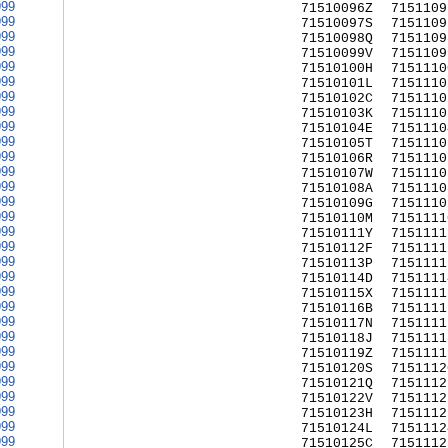
999
71510096Z
7151109
999
71510097S
7151109
999
71510098Q
7151109
999
71510099V
7151109
999
71510100H
7151110
999
71510101L
7151110
999
71510102C
7151110
999
71510103K
7151110
999
71510104E
7151110
999
71510105T
7151110
999
71510106R
7151110
999
71510107W
7151110
999
71510108A
7151110
999
71510109G
7151110
999
71510110M
7151111
999
71510111Y
7151111
999
71510112F
7151111
999
71510113P
7151111
999
71510114D
7151111
999
71510115X
7151111
999
71510116B
7151111
999
71510117N
7151111
999
71510118J
7151111
999
71510119Z
7151111
999
71510120S
7151112
999
71510121Q
7151112
999
71510122V
7151112
999
71510123H
7151112
999
71510124L
7151112
999
71510125C
7151112