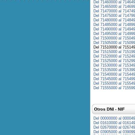
Del 71460000 al 71464
Del 71465000 al 71469
Del 71470000 al 71474
Del 71475000 al 71479
Del 71480000 al 71484
Del 71485000 al 71489
Del 71490000 al 71494
Del 71495000 al 71499
Del 71500000 al 71504
Del 71505000 al 71509
Del 71510000 al 71514
Del 71515000 al 71519
Del 71520000 al 71524
Del 71525000 al 71529
Del 71530000 al 71534
Del 71535000 al 71539
Del 71540000 al 71544
Del 71545000 al 71549
Del 71550000 al 71554
Del 71555000 al 71559
Otros DNI - NIF
Del 00000000 al 00004
Del 01610000 al 01614
Del 02670000 al 02674
Del 03905000 al 03909