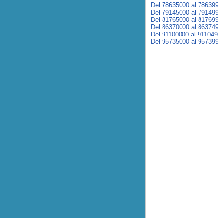
Del 78635000 al 78639
Del 79145000 al 79149
Del 81765000 al 81769
Del 86370000 al 86374
Del 91100000 al 91104
Del 95735000 al 95739