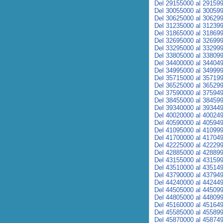
Del 29155000 al 29159
Del 30055000 al 30059
Del 30625000 al 30629
Del 31235000 al 31239
Del 31865000 al 31869
Del 32695000 al 32699
Del 33295000 al 33299
Del 33805000 al 33809
Del 34400000 al 34404
Del 34995000 al 34999
Del 35715000 al 35719
Del 36525000 al 36529
Del 37590000 al 37594
Del 38455000 al 38459
Del 39340000 al 39344
Del 40020000 al 40024
Del 40590000 al 40594
Del 41095000 al 41099
Del 41700000 al 41704
Del 42225000 al 42229
Del 42885000 al 42889
Del 43155000 al 43159
Del 43510000 al 43514
Del 43790000 al 43794
Del 44240000 al 44244
Del 44505000 al 44509
Del 44805000 al 44809
Del 45160000 al 45164
Del 45585000 al 45589
Del 45870000 al 45874