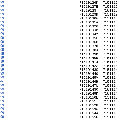
999
71510126K
7151112
999
71510127E
7151112
999
71510128T
7151112
999
71510129R
7151112
999
71510130W
7151113
999
71510131A
7151113
999
71510132G
7151113
999
71510133M
7151113
999
71510134Y
7151113
999
71510135F
7151113
999
71510136P
7151113
999
71510137D
7151113
999
71510138X
7151113
999
71510139B
7151113
999
71510140N
7151114
999
71510141J
7151114
999
71510142Z
7151114
999
71510143S
7151114
999
71510144Q
7151114
999
71510145V
7151114
999
71510146H
7151114
999
71510147L
7151114
999
71510148C
7151114
999
71510149K
7151114
999
71510150E
7151115
999
71510151T
7151115
999
71510152R
7151115
999
71510153W
7151115
999
71510154A
7151115
999
71510155G
7151115