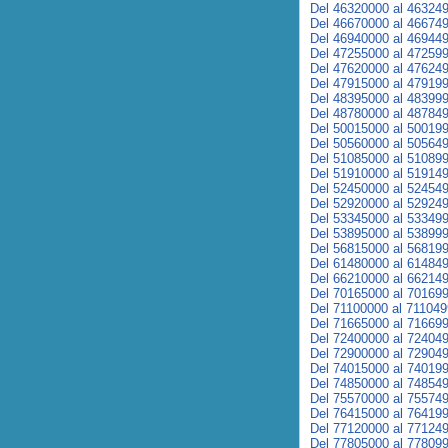
Del 46320000 al 46324
Del 46670000 al 46674
Del 46940000 al 46944
Del 47255000 al 47259
Del 47620000 al 47624
Del 47915000 al 47919
Del 48395000 al 48399
Del 48780000 al 48784
Del 50015000 al 50019
Del 50560000 al 50564
Del 51085000 al 51089
Del 51910000 al 51914
Del 52450000 al 52454
Del 52920000 al 52924
Del 53345000 al 53349
Del 53895000 al 53899
Del 56815000 al 56819
Del 61480000 al 61484
Del 66210000 al 66214
Del 70165000 al 70169
Del 71100000 al 71104
Del 71665000 al 71669
Del 72400000 al 72404
Del 72900000 al 72904
Del 74015000 al 74019
Del 74850000 al 74854
Del 75570000 al 75574
Del 76415000 al 76419
Del 77120000 al 77124
Del 77805000 al 77809