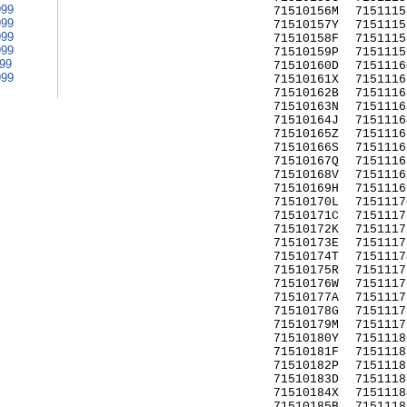
999
71510156M
7151115
999
71510157Y
7151115
999
71510158F
7151115
999
71510159P
7151115
999
71510160D
7151116
999
71510161X
7151116
71510162B
7151116
71510163N
7151116
71510164J
7151116
71510165Z
7151116
71510166S
7151116
71510167Q
7151116
71510168V
7151116
71510169H
7151116
71510170L
7151117
71510171C
7151117
71510172K
7151117
71510173E
7151117
71510174T
7151117
71510175R
7151117
71510176W
7151117
71510177A
7151117
71510178G
7151117
71510179M
7151117
71510180Y
7151118
71510181F
7151118
71510182P
7151118
71510183D
7151118
71510184X
7151118
71510185B
7151118