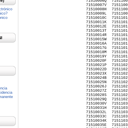
Ie)
71510006Q
7151100
71510007V
7151100
ctrónico
71510008H
7151100
nico?
71510009L
7151100
ónico
71510010C
7151101
71510011K
7151101
71510012E
7151101
71510013T
7151101
71510014R
7151101
NI
71510015W
7151101
71510016A
7151101
71510017G
7151101
71510018M
7151101
71510019Y
7151101
71510020F
7151102
71510021P
7151102
71510022D
7151102
71510023X
7151102
71510024B
7151102
71510025N
7151102
71510026J
7151102
encia
71510027Z
7151102
idencia
71510028S
7151102
rmanente
71510029Q
7151102
71510030V
7151103
71510031H
7151103
71510032L
7151103
71510033C
7151103
71510034K
7151103
71510035E
7151103