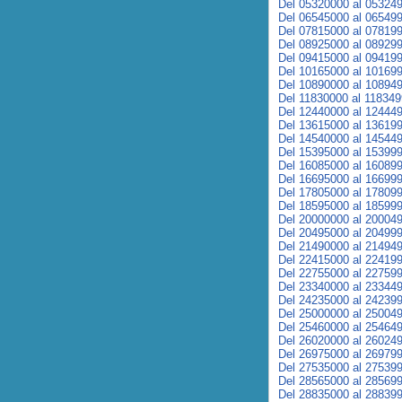
Del 05320000 al 05324
Del 06545000 al 06549
Del 07815000 al 07819
Del 08925000 al 08929
Del 09415000 al 09419
Del 10165000 al 10169
Del 10890000 al 10894
Del 11830000 al 11834
Del 12440000 al 12444
Del 13615000 al 13619
Del 14540000 al 14544
Del 15395000 al 15399
Del 16085000 al 16089
Del 16695000 al 16699
Del 17805000 al 17809
Del 18595000 al 18599
Del 20000000 al 20004
Del 20495000 al 20499
Del 21490000 al 21494
Del 22415000 al 22419
Del 22755000 al 22759
Del 23340000 al 23344
Del 24235000 al 24239
Del 25000000 al 25004
Del 25460000 al 25464
Del 26020000 al 26024
Del 26975000 al 26979
Del 27535000 al 27539
Del 28565000 al 28569
Del 28835000 al 28839