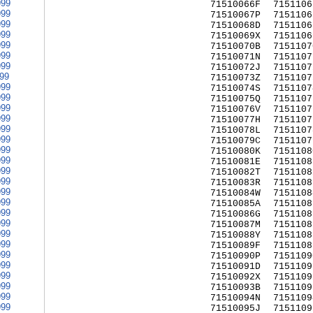
999
71510066F
7151106
999
71510067P
7151106
999
71510068D
7151106
999
71510069X
7151106
999
71510070B
7151107
999
71510071N
7151107
999
71510072J
7151107
999
71510073Z
7151107
999
71510074S
7151107
999
71510075Q
7151107
999
71510076V
7151107
999
71510077H
7151107
999
71510078L
7151107
999
71510079C
7151107
999
71510080K
7151108
999
71510081E
7151108
999
71510082T
7151108
999
71510083R
7151108
999
71510084W
7151108
999
71510085A
7151108
999
71510086G
7151108
999
71510087M
7151108
999
71510088Y
7151108
999
71510089F
7151108
999
71510090P
7151109
999
71510091D
7151109
999
71510092X
7151109
999
71510093B
7151109
999
71510094N
7151109
999
71510095J
7151109