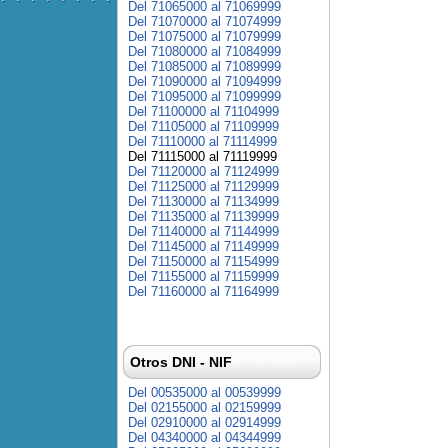
Del 71065000 al 71069999
Del 71070000 al 71074999
Del 71075000 al 71079999
Del 71080000 al 71084999
Del 71085000 al 71089999
Del 71090000 al 71094999
Del 71095000 al 71099999
Del 71100000 al 71104999
Del 71105000 al 71109999
Del 71110000 al 71114999
Del 71115000 al 71119999
Del 71120000 al 71124999
Del 71125000 al 71129999
Del 71130000 al 71134999
Del 71135000 al 71139999
Del 71140000 al 71144999
Del 71145000 al 71149999
Del 71150000 al 71154999
Del 71155000 al 71159999
Del 71160000 al 71164999
Otros DNI - NIF
Del 00535000 al 00539999
Del 02155000 al 02159999
Del 02910000 al 02914999
Del 04340000 al 04344999