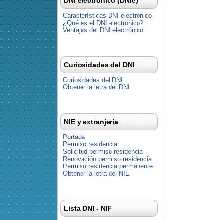
DNI electrónico (DNIe)
Características DNI electrónico
¿Qué es el DNI electrónico?
Ventajas del DNI electrónico
Curiosidades del DNI
Curiosidades del DNI
Obtener la letra del DNI
NIE y extranjería
Portada
Permiso residencia
Solicitud permiso residencia
Renovación permiso residencia
Permiso residencia permanente
Obtener la letra del NIE
Lista DNI - NIF