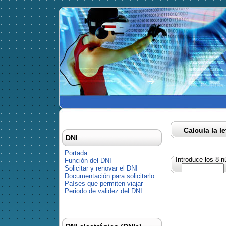
Calcula la l
DNI
Portada
Introduce los 8 
Función del DNI
Solicitar y renovar el DNI
Documentación para solicitarlo
Países que permiten viajar
Periodo de validez del DNI