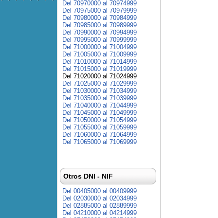
Del 70970000 al 70974999
Del 70975000 al 70979999
Del 70980000 al 70984999
Del 70985000 al 70989999
Del 70990000 al 70994999
Del 70995000 al 70999999
Del 71000000 al 71004999
Del 71005000 al 71009999
Del 71010000 al 71014999
Del 71015000 al 71019999
Del 71020000 al 71024999
Del 71025000 al 71029999
Del 71030000 al 71034999
Del 71035000 al 71039999
Del 71040000 al 71044999
Del 71045000 al 71049999
Del 71050000 al 71054999
Del 71055000 al 71059999
Del 71060000 al 71064999
Del 71065000 al 71069999
Otros DNI - NIF
Del 00405000 al 00409999
Del 02030000 al 02034999
Del 02885000 al 02889999
Del 04210000 al 04214999