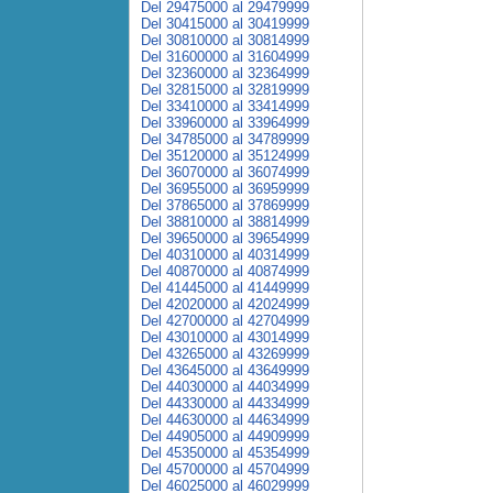
Del 29475000 al 29479999
Del 30415000 al 30419999
Del 30810000 al 30814999
Del 31600000 al 31604999
Del 32360000 al 32364999
Del 32815000 al 32819999
Del 33410000 al 33414999
Del 33960000 al 33964999
Del 34785000 al 34789999
Del 35120000 al 35124999
Del 36070000 al 36074999
Del 36955000 al 36959999
Del 37865000 al 37869999
Del 38810000 al 38814999
Del 39650000 al 39654999
Del 40310000 al 40314999
Del 40870000 al 40874999
Del 41445000 al 41449999
Del 42020000 al 42024999
Del 42700000 al 42704999
Del 43010000 al 43014999
Del 43265000 al 43269999
Del 43645000 al 43649999
Del 44030000 al 44034999
Del 44330000 al 44334999
Del 44630000 al 44634999
Del 44905000 al 44909999
Del 45350000 al 45354999
Del 45700000 al 45704999
Del 46025000 al 46029999