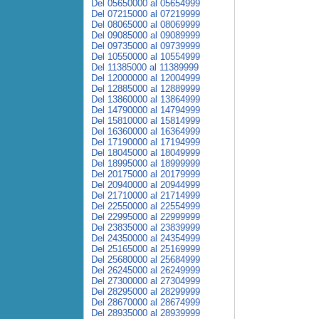
Del 05650000 al 05654999
Del 07215000 al 07219999
Del 08065000 al 08069999
Del 09085000 al 09089999
Del 09735000 al 09739999
Del 10550000 al 10554999
Del 11385000 al 11389999
Del 12000000 al 12004999
Del 12885000 al 12889999
Del 13860000 al 13864999
Del 14790000 al 14794999
Del 15810000 al 15814999
Del 16360000 al 16364999
Del 17190000 al 17194999
Del 18045000 al 18049999
Del 18995000 al 18999999
Del 20175000 al 20179999
Del 20940000 al 20944999
Del 21710000 al 21714999
Del 22550000 al 22554999
Del 22995000 al 22999999
Del 23835000 al 23839999
Del 24350000 al 24354999
Del 25165000 al 25169999
Del 25680000 al 25684999
Del 26245000 al 26249999
Del 27300000 al 27304999
Del 28295000 al 28299999
Del 28670000 al 28674999
Del 28935000 al 28939999