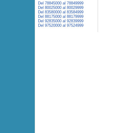
Del 78845000 al 78849999
Del 80025000 al 80029999
Del 83580000 al 83584999
Del 88175000 al 88179999
Del 92835000 al 92839999
Del 97520000 al 97524999