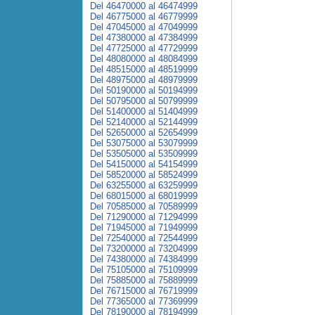
Del 46470000 al 46474999
Del 46775000 al 46779999
Del 47045000 al 47049999
Del 47380000 al 47384999
Del 47725000 al 47729999
Del 48080000 al 48084999
Del 48515000 al 48519999
Del 48975000 al 48979999
Del 50190000 al 50194999
Del 50795000 al 50799999
Del 51400000 al 51404999
Del 52140000 al 52144999
Del 52650000 al 52654999
Del 53075000 al 53079999
Del 53505000 al 53509999
Del 54150000 al 54154999
Del 58520000 al 58524999
Del 63255000 al 63259999
Del 68015000 al 68019999
Del 70585000 al 70589999
Del 71290000 al 71294999
Del 71945000 al 71949999
Del 72540000 al 72544999
Del 73200000 al 73204999
Del 74380000 al 74384999
Del 75105000 al 75109999
Del 75885000 al 75889999
Del 76715000 al 76719999
Del 77365000 al 77369999
Del 78190000 al 78194999