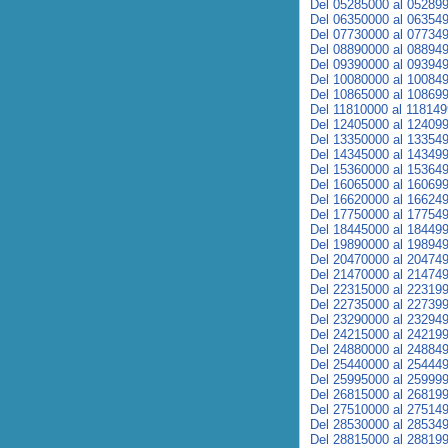
Del 05285000 al 05289
Del 06350000 al 06354
Del 07730000 al 07734
Del 08890000 al 08894
Del 09390000 al 09394
Del 10080000 al 10084
Del 10865000 al 10869
Del 11810000 al 11814
Del 12405000 al 12409
Del 13350000 al 13354
Del 14345000 al 14349
Del 15360000 al 15364
Del 16065000 al 16069
Del 16620000 al 16624
Del 17750000 al 17754
Del 18445000 al 18449
Del 19890000 al 19894
Del 20470000 al 20474
Del 21470000 al 21474
Del 22315000 al 22319
Del 22735000 al 22739
Del 23290000 al 23294
Del 24215000 al 24219
Del 24880000 al 24884
Del 25440000 al 25444
Del 25995000 al 25999
Del 26815000 al 26819
Del 27510000 al 27514
Del 28530000 al 28534
Del 28815000 al 28819