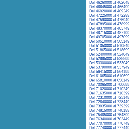
Del 46260000 al 46264
Del 46645000 al 46649
Del 46920000 al 46924
Del 47225000 al 47229
Del 47590000 al 47594
Del 47895000 al 47899
Del 48370000 al 48374
Del 48715000 al 48719
Del 49705000 al 49709
Del 50510000 al 50514
Del 51050000 al 51054
Del 51865000 al 51869
Del 52400000 al 52404
Del 52885000 al 52889
Del 53300000 al 53304
Del 53790000 al 53794
Del 56415000 al 56419
Del 61065000 al 61069
Del 65810000 al 65814
Del 70065000 al 70069
Del 71020000 al 71024
Del 71635000 al 71639
Del 72310000 al 72314
Del 72840000 al 72844
Del 73935000 al 73939
Del 74815000 al 74819
Del 75485000 al 75489
Del 76340000 al 76344
Del 77070000 al 77074
Del 77740000 al 77744