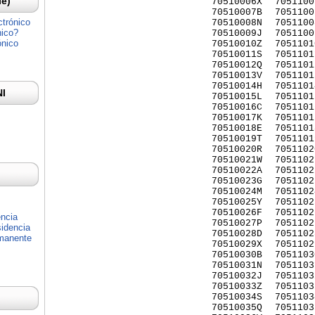
Ie)
70510006X
7051100
70510007B
7051100
ctrónico
70510008N
7051100
nico?
70510009J
7051100
ónico
70510010Z
7051101
70510011S
7051101
70510012Q
7051101
70510013V
7051101
70510014H
7051101
NI
70510015L
7051101
70510016C
7051101
70510017K
7051101
70510018E
7051101
70510019T
7051101
70510020R
7051102
70510021W
7051102
70510022A
7051102
70510023G
7051102
70510024M
7051102
70510025Y
7051102
70510026F
7051102
encia
70510027P
7051102
idencia
70510028D
7051102
rmanente
70510029X
7051102
70510030B
7051103
70510031N
7051103
70510032J
7051103
70510033Z
7051103
70510034S
7051103
70510035Q
7051103