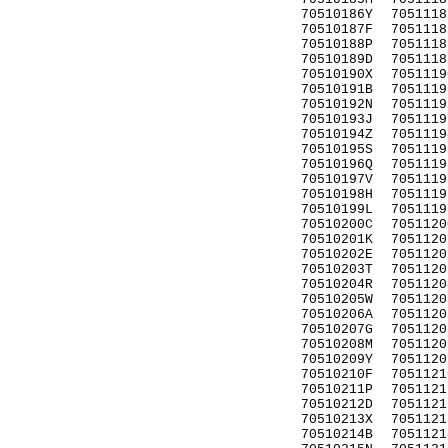
70510186Y
7051118
70510187F
7051118
70510188P
7051118
70510189D
7051118
70510190X
7051119
70510191B
7051119
70510192N
7051119
70510193J
7051119
70510194Z
7051119
70510195S
7051119
70510196Q
7051119
70510197V
7051119
70510198H
7051119
70510199L
7051119
70510200C
7051120
70510201K
7051120
70510202E
7051120
70510203T
7051120
70510204R
7051120
70510205W
7051120
70510206A
7051120
70510207G
7051120
70510208M
7051120
70510209Y
7051120
70510210F
7051121
70510211P
7051121
70510212D
7051121
70510213X
7051121
70510214B
7051121