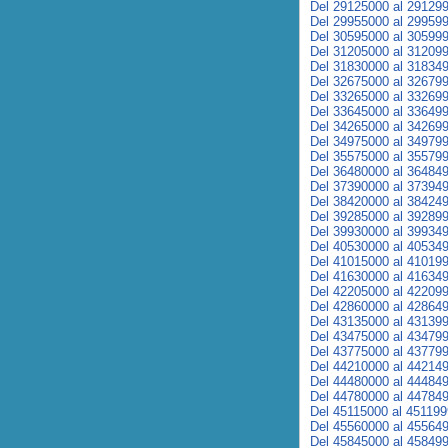
Del 29125000 al 29129
Del 29955000 al 29959
Del 30595000 al 30599
Del 31205000 al 31209
Del 31830000 al 31834
Del 32675000 al 32679
Del 33265000 al 33269
Del 33645000 al 33649
Del 34265000 al 34269
Del 34975000 al 34979
Del 35575000 al 35579
Del 36480000 al 36484
Del 37390000 al 37394
Del 38420000 al 38424
Del 39285000 al 39289
Del 39930000 al 39934
Del 40530000 al 40534
Del 41015000 al 41019
Del 41630000 al 41634
Del 42205000 al 42209
Del 42860000 al 42864
Del 43135000 al 43139
Del 43475000 al 43479
Del 43775000 al 43779
Del 44210000 al 44214
Del 44480000 al 44484
Del 44780000 al 44784
Del 45115000 al 45119
Del 45560000 al 45564
Del 45845000 al 45849