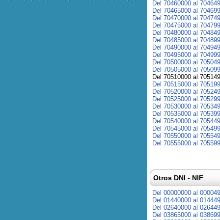
Del 70460000 al 70464
Del 70465000 al 70469
Del 70470000 al 70474
Del 70475000 al 70479
Del 70480000 al 70484
Del 70485000 al 70489
Del 70490000 al 70494
Del 70495000 al 70499
Del 70500000 al 70504
Del 70505000 al 70509
Del 70510000 al 70514
Del 70515000 al 70519
Del 70520000 al 70524
Del 70525000 al 70529
Del 70530000 al 70534
Del 70535000 al 70539
Del 70540000 al 70544
Del 70545000 al 70549
Del 70550000 al 70554
Del 70555000 al 70559
Otros DNI - NIF
Del 00000000 al 00004
Del 01440000 al 01444
Del 02640000 al 02644
Del 03865000 al 03869