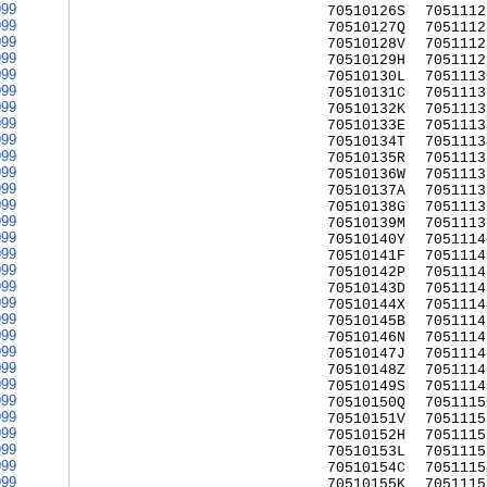
999
70510126S
7051112
999
70510127Q
7051112
999
70510128V
7051112
999
70510129H
7051112
999
70510130L
7051113
999
70510131C
7051113
999
70510132K
7051113
999
70510133E
7051113
999
70510134T
7051113
999
70510135R
7051113
999
70510136W
7051113
999
70510137A
7051113
999
70510138G
7051113
999
70510139M
7051113
999
70510140Y
7051114
999
70510141F
7051114
999
70510142P
7051114
999
70510143D
7051114
999
70510144X
7051114
999
70510145B
7051114
999
70510146N
7051114
999
70510147J
7051114
999
70510148Z
7051114
999
70510149S
7051114
999
70510150Q
7051115
999
70510151V
7051115
999
70510152H
7051115
999
70510153L
7051115
999
70510154C
7051115
999
70510155K
7051115