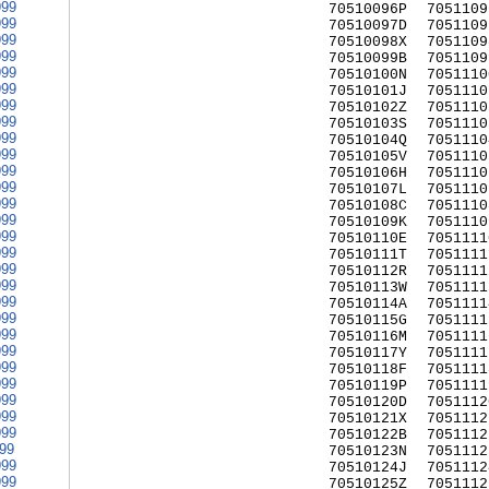
999
70510096P
7051109
999
70510097D
7051109
999
70510098X
7051109
999
70510099B
7051109
999
70510100N
7051110
999
70510101J
7051110
999
70510102Z
7051110
999
70510103S
7051110
999
70510104Q
7051110
999
70510105V
7051110
999
70510106H
7051110
999
70510107L
7051110
999
70510108C
7051110
999
70510109K
7051110
999
70510110E
7051111
999
70510111T
7051111
999
70510112R
7051111
999
70510113W
7051111
999
70510114A
7051111
999
70510115G
7051111
999
70510116M
7051111
999
70510117Y
7051111
999
70510118F
7051111
999
70510119P
7051111
999
70510120D
7051112
999
70510121X
7051112
999
70510122B
7051112
999
70510123N
7051112
999
70510124J
7051112
999
70510125Z
7051112