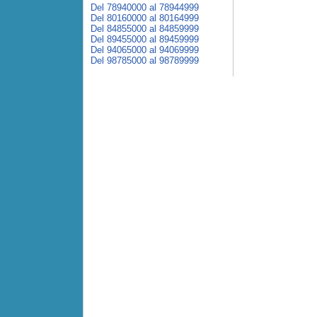
Del 78940000 al 78944999
Del 80160000 al 80164999
Del 84855000 al 84859999
Del 89455000 al 89459999
Del 94065000 al 94069999
Del 98785000 al 98789999