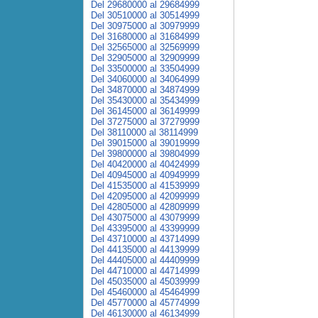
Del 29680000 al 29684999
Del 30510000 al 30514999
Del 30975000 al 30979999
Del 31680000 al 31684999
Del 32565000 al 32569999
Del 32905000 al 32909999
Del 33500000 al 33504999
Del 34060000 al 34064999
Del 34870000 al 34874999
Del 35430000 al 35434999
Del 36145000 al 36149999
Del 37275000 al 37279999
Del 38110000 al 38114999
Del 39015000 al 39019999
Del 39800000 al 39804999
Del 40420000 al 40424999
Del 40945000 al 40949999
Del 41535000 al 41539999
Del 42095000 al 42099999
Del 42805000 al 42809999
Del 43075000 al 43079999
Del 43395000 al 43399999
Del 43710000 al 43714999
Del 44135000 al 44139999
Del 44405000 al 44409999
Del 44710000 al 44714999
Del 45035000 al 45039999
Del 45460000 al 45464999
Del 45770000 al 45774999
Del 46130000 al 46134999