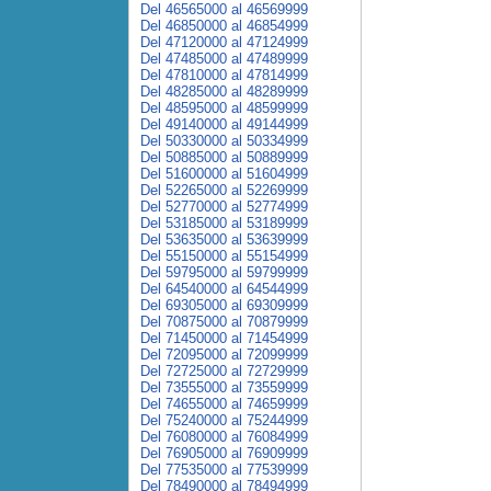
Del 46565000 al 46569999
Del 46850000 al 46854999
Del 47120000 al 47124999
Del 47485000 al 47489999
Del 47810000 al 47814999
Del 48285000 al 48289999
Del 48595000 al 48599999
Del 49140000 al 49144999
Del 50330000 al 50334999
Del 50885000 al 50889999
Del 51600000 al 51604999
Del 52265000 al 52269999
Del 52770000 al 52774999
Del 53185000 al 53189999
Del 53635000 al 53639999
Del 55150000 al 55154999
Del 59795000 al 59799999
Del 64540000 al 64544999
Del 69305000 al 69309999
Del 70875000 al 70879999
Del 71450000 al 71454999
Del 72095000 al 72099999
Del 72725000 al 72729999
Del 73555000 al 73559999
Del 74655000 al 74659999
Del 75240000 al 75244999
Del 76080000 al 76084999
Del 76905000 al 76909999
Del 77535000 al 77539999
Del 78490000 al 78494999