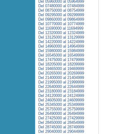
Del 05960000 al 05964999
Del 07480000 al 07484999
Del 08750000 al 08754999
Del 09295000 al 09299999
Del 09860000 al 09864999
Del 10770000 al 10774999
Del 11690000 al 11694999
Del 12320000 al 12324999
Del 13125000 al 13129999
Del 14220000 al 14224999
Del 14960000 al 14964999
Del 15980000 al 15984999
Del 16545000 al 16549999
Del 17475000 al 17479999
Del 18205000 al 18209999
Del 19465000 al 19469999
Del 20265000 al 20269999
Del 21400000 al 21404999
Del 21995000 al 21999999
Del 22640000 al 22644999
Del 23180000 al 23184999
Del 24120000 al 24124999
Del 24605000 al 24609999
Del 25345000 al 25349999
Del 25755000 al 25759999
Del 26490000 al 26494999
Del 27425000 al 27429999
Del 28450000 al 28454999
Del 28745000 al 28749999
Del 29040000 al 29044999