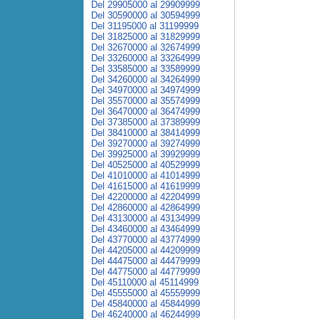
Del 29905000 al 29909999
Del 30590000 al 30594999
Del 31195000 al 31199999
Del 31825000 al 31829999
Del 32670000 al 32674999
Del 33260000 al 33264999
Del 33585000 al 33589999
Del 34260000 al 34264999
Del 34970000 al 34974999
Del 35570000 al 35574999
Del 36470000 al 36474999
Del 37385000 al 37389999
Del 38410000 al 38414999
Del 39270000 al 39274999
Del 39925000 al 39929999
Del 40525000 al 40529999
Del 41010000 al 41014999
Del 41615000 al 41619999
Del 42200000 al 42204999
Del 42860000 al 42864999
Del 43130000 al 43134999
Del 43460000 al 43464999
Del 43770000 al 43774999
Del 44205000 al 44209999
Del 44475000 al 44479999
Del 44775000 al 44779999
Del 45110000 al 45114999
Del 45555000 al 45559999
Del 45840000 al 45844999
Del 46240000 al 46244999