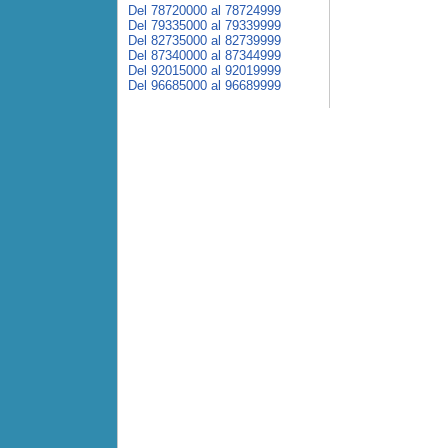
Del 78720000 al 78724999
Del 79335000 al 79339999
Del 82735000 al 82739999
Del 87340000 al 87344999
Del 92015000 al 92019999
Del 96685000 al 96689999