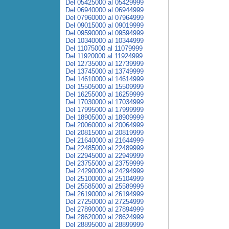
Del 05425000 al 05429999
Del 06940000 al 06944999
Del 07960000 al 07964999
Del 09015000 al 09019999
Del 09590000 al 09594999
Del 10340000 al 10344999
Del 11075000 al 11079999
Del 11920000 al 11924999
Del 12735000 al 12739999
Del 13745000 al 13749999
Del 14610000 al 14614999
Del 15505000 al 15509999
Del 16255000 al 16259999
Del 17030000 al 17034999
Del 17995000 al 17999999
Del 18905000 al 18909999
Del 20060000 al 20064999
Del 20815000 al 20819999
Del 21640000 al 21644999
Del 22485000 al 22489999
Del 22945000 al 22949999
Del 23755000 al 23759999
Del 24290000 al 24294999
Del 25100000 al 25104999
Del 25585000 al 25589999
Del 26190000 al 26194999
Del 27250000 al 27254999
Del 27890000 al 27894999
Del 28620000 al 28624999
Del 28895000 al 28899999