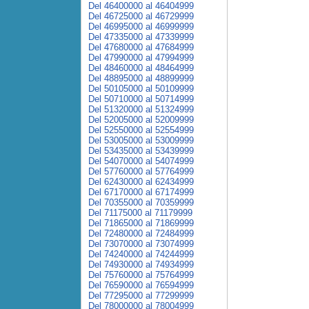
Del 46400000 al 46404999
Del 46725000 al 46729999
Del 46995000 al 46999999
Del 47335000 al 47339999
Del 47680000 al 47684999
Del 47990000 al 47994999
Del 48460000 al 48464999
Del 48895000 al 48899999
Del 50105000 al 50109999
Del 50710000 al 50714999
Del 51320000 al 51324999
Del 52005000 al 52009999
Del 52550000 al 52554999
Del 53005000 al 53009999
Del 53435000 al 53439999
Del 54070000 al 54074999
Del 57760000 al 57764999
Del 62430000 al 62434999
Del 67170000 al 67174999
Del 70355000 al 70359999
Del 71175000 al 71179999
Del 71865000 al 71869999
Del 72480000 al 72484999
Del 73070000 al 73074999
Del 74240000 al 74244999
Del 74930000 al 74934999
Del 75760000 al 75764999
Del 76590000 al 76594999
Del 77295000 al 77299999
Del 78000000 al 78004999