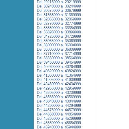
Del 29215000 al 29219999
Del 30240000 al 30244999
Del 30675000 al 30679999
Del 31365000 al 31369999
Del 32065000 al 32069999
Del 32770000 al 32774999
Del 33350000 al 33354999
Del 33895000 al 33899999
Del 34725000 al 34729999
Del 35065000 al 35069999
Del 36000000 al 36004999
Del 36805000 al 36809999
Del 37710000 al 37714999
Del 38560000 al 38564999
Del 39450000 al 39454999
Del 40260000 al 40264999
Del 40820000 al 40824999
Del 41360000 al 41364999
Del 41905000 al 41909999
Del 42430000 al 42434999
Del 42955000 al 42959999
Del 43205000 al 43209999
Del 43565000 al 43569999
Del 43840000 al 43844999
Del 44290000 al 44294999
Del 44575000 al 44579999
Del 44850000 al 44854999
Del 45295000 al 45299999
Del 45650000 al 45654999
Del 45940000 al 45944999